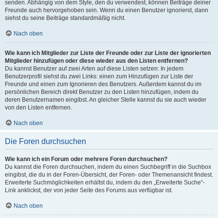
senden. Abhängig von dem Style, den du verwendest, können Beiträge deiner
Freunde auch hervorgehoben sein. Wenn du einen Benutzer ignorierst, dann
siehst du seine Beiträge standardmäßig nicht.
Nach oben
Wie kann ich Mitglieder zur Liste der Freunde oder zur Liste der ignorierten
Mitglieder hinzufügen oder diese wieder aus den Listen entfernen?
Du kannst Benutzer auf zwei Arten auf diese Listen setzen: In jedem
Benutzerprofil siehst du zwei Links: einen zum Hinzufügen zur Liste der
Freunde und einen zum Ignorieren des Benutzers. Außerdem kannst du im
persönlichen Bereich direkt Benutzer zu den Listen hinzufügen, indem du
deren Benutzernamen eingibst. An gleicher Stelle kannst du sie auch wieder
von den Listen entfernen.
Nach oben
Die Foren durchsuchen
Wie kann ich ein Forum oder mehrere Foren durchsuchen?
Du kannst die Foren durchsuchen, indem du einen Suchbegriff in die Suchbox
eingibst, die du in der Foren-Übersicht, der Foren- oder Themenansicht findest.
Erweiterte Suchmöglichkeiten erhältst du, indem du den „Erweiterte Suche“-
Link anklickst, der von jeder Seite des Forums aus verfügbar ist.
Nach oben