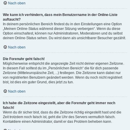
Nach oben
Wie kann ich verhindern, dass mein Benutzername in der Online-Liste
auftaucht?
In deinem persönlichen Bereich findest du in den Einstellungen eine Option
„Meinen Online-Status während dieser Sitzung verbergen“. Wenn du diese
Option einschaltest, können nur Administratoren, Moderatoren und du selbst
deinen Online-Status sehen. Du wirst dann als unsichtbarer Besucher gezählt.
Nach oben
Die Forenuhr geht falsch!
Möglicherweise entspricht die angezeigte Zeit nicht deiner eigenen Zeitzone.
In diesem Fall solltest du im „Persönlichen Bereich“ die für dich passende
Zeitzone (Mitteleuropäische Zeit, ...) festlegen. Die Zeitzone kann dabei nur
von registrierten Benutzern geändert werden. Wenn du noch nicht registriert
bist, ist dies ein guter Grund, dies jetzt zu tun.
Nach oben
Ich habe die Zeitzone eingestellt, aber die Forenuhr geht immer noch
falsch!
Wenn du dir sicher bist, dass du die Zeitzone richtig eingestellt hast und die
Zeit trotzdem noch falsch ist, geht die Uhr des Servers vermutlich falsch.
Kontaktiere einen Administrator, damit er das Problem beheben kann.