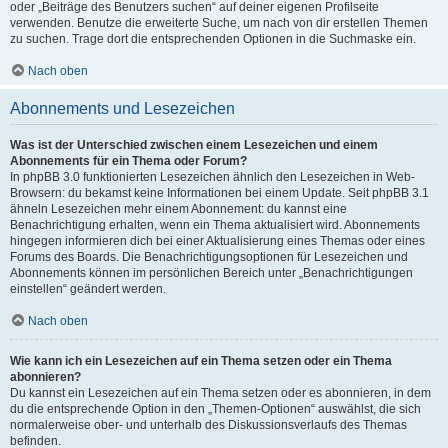
oder „Beiträge des Benutzers suchen“ auf deiner eigenen Profilseite
verwenden. Benutze die erweiterte Suche, um nach von dir erstellen Themen
zu suchen. Trage dort die entsprechenden Optionen in die Suchmaske ein.
Nach oben
Abonnements und Lesezeichen
Was ist der Unterschied zwischen einem Lesezeichen und einem
Abonnements für ein Thema oder Forum?
In phpBB 3.0 funktionierten Lesezeichen ähnlich den Lesezeichen in Web-
Browsern: du bekamst keine Informationen bei einem Update. Seit phpBB 3.1
ähneln Lesezeichen mehr einem Abonnement: du kannst eine
Benachrichtigung erhalten, wenn ein Thema aktualisiert wird. Abonnements
hingegen informieren dich bei einer Aktualisierung eines Themas oder eines
Forums des Boards. Die Benachrichtigungsoptionen für Lesezeichen und
Abonnements können im persönlichen Bereich unter „Benachrichtigungen
einstellen“ geändert werden.
Nach oben
Wie kann ich ein Lesezeichen auf ein Thema setzen oder ein Thema
abonnieren?
Du kannst ein Lesezeichen auf ein Thema setzen oder es abonnieren, in dem
du die entsprechende Option in den „Themen-Optionen“ auswählst, die sich
normalerweise ober- und unterhalb des Diskussionsverlaufs des Themas
befinden.