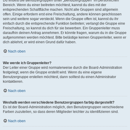
Du findest die Benutzergruppen unter „Benutzergruppen“ im persönlichen
Bereich. Wenn du einer beitreten möchtest, kannst du dies mit der
entsprechenden Schaltfläche machen. Nicht alle Gruppen sind allgemein
offen. Einige erfordern erst eine Freischaltung, andere können geschlossen
sein und weitere sogar versteckt. Wenn die Gruppe offen ist, kannst du ihr
einfach durch die entsprechende Funktion beitreten; verlangt die Gruppe eine
Freischaltung, so kannst du dich für sie bewerben. Ein Gruppenleiter muss
daraufhin deinen Antrag annehmen. Er könnte fragen, warum du in die Gruppe
aufgenommen werden möchtest. Bitte belästige keinen Gruppenleiter, wenn er
dich ablehnt, er wird einen Grund dafür haben.
Nach oben
Wie werde ich Gruppenleiter?
Der Leiter einer Gruppe wird normalerweise durch die Board-Administration
festgelegt, wenn die Gruppe erstellt wird. Wenn du eine eigene
Benutzergruppe erstellen möchtest, dann solltest du einen Administrator
kontaktieren.
Nach oben
Weshalb werden verschiedene Benutzergruppen farbig dargestellt?
Es ist der Board-Administration möglich, den Benutzergruppen verschiedene
Farben zuzuteilen, so dass deren Mitglieder leichter zu identifizieren sind.
Nach oben