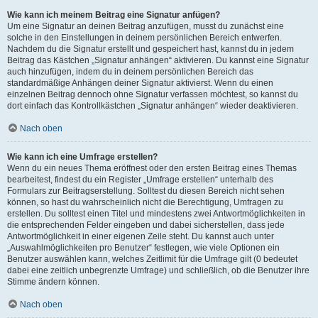
Wie kann ich meinem Beitrag eine Signatur anfügen?
Um eine Signatur an deinen Beitrag anzufügen, musst du zunächst eine
solche in den Einstellungen in deinem persönlichen Bereich entwerfen.
Nachdem du die Signatur erstellt und gespeichert hast, kannst du in jedem
Beitrag das Kästchen „Signatur anhängen“ aktivieren. Du kannst eine Signatur
auch hinzufügen, indem du in deinem persönlichen Bereich das
standardmäßige Anhängen deiner Signatur aktivierst. Wenn du einen
einzelnen Beitrag dennoch ohne Signatur verfassen möchtest, so kannst du
dort einfach das Kontrollkästchen „Signatur anhängen“ wieder deaktivieren.
Nach oben
Wie kann ich eine Umfrage erstellen?
Wenn du ein neues Thema eröffnest oder den ersten Beitrag eines Themas
bearbeitest, findest du ein Register „Umfrage erstellen“ unterhalb des
Formulars zur Beitragserstellung. Solltest du diesen Bereich nicht sehen
können, so hast du wahrscheinlich nicht die Berechtigung, Umfragen zu
erstellen. Du solltest einen Titel und mindestens zwei Antwortmöglichkeiten in
die entsprechenden Felder eingeben und dabei sicherstellen, dass jede
Antwortmöglichkeit in einer eigenen Zeile steht. Du kannst auch unter
„Auswahlmöglichkeiten pro Benutzer“ festlegen, wie viele Optionen ein
Benutzer auswählen kann, welches Zeitlimit für die Umfrage gilt (0 bedeutet
dabei eine zeitlich unbegrenzte Umfrage) und schließlich, ob die Benutzer ihre
Stimme ändern können.
Nach oben