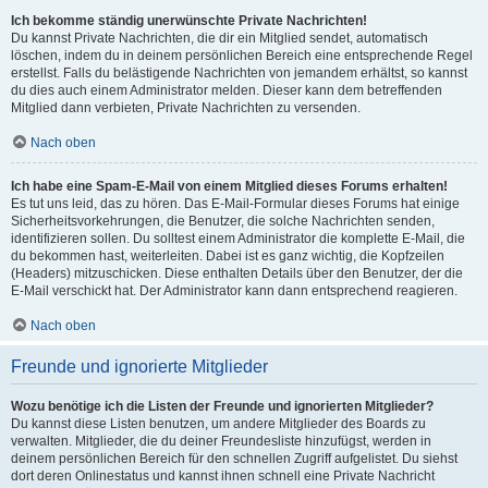
Ich bekomme ständig unerwünschte Private Nachrichten!
Du kannst Private Nachrichten, die dir ein Mitglied sendet, automatisch
löschen, indem du in deinem persönlichen Bereich eine entsprechende Regel
erstellst. Falls du belästigende Nachrichten von jemandem erhältst, so kannst
du dies auch einem Administrator melden. Dieser kann dem betreffenden
Mitglied dann verbieten, Private Nachrichten zu versenden.
Nach oben
Ich habe eine Spam-E-Mail von einem Mitglied dieses Forums erhalten!
Es tut uns leid, das zu hören. Das E-Mail-Formular dieses Forums hat einige
Sicherheitsvorkehrungen, die Benutzer, die solche Nachrichten senden,
identifizieren sollen. Du solltest einem Administrator die komplette E-Mail, die
du bekommen hast, weiterleiten. Dabei ist es ganz wichtig, die Kopfzeilen
(Headers) mitzuschicken. Diese enthalten Details über den Benutzer, der die
E-Mail verschickt hat. Der Administrator kann dann entsprechend reagieren.
Nach oben
Freunde und ignorierte Mitglieder
Wozu benötige ich die Listen der Freunde und ignorierten Mitglieder?
Du kannst diese Listen benutzen, um andere Mitglieder des Boards zu
verwalten. Mitglieder, die du deiner Freundesliste hinzufügst, werden in
deinem persönlichen Bereich für den schnellen Zugriff aufgelistet. Du siehst
dort deren Onlinestatus und kannst ihnen schnell eine Private Nachricht