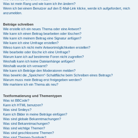
Was ist mein Rang und wie kann ich ihn ändern?
Wenn ich bei einem Benutzer auf den E-Mail-Link klicke, werde ich aufgefordert, mich
anzumelden.
Beiträge schreiben
Wie erstelle ich ein neues Thema oder eine Antwort?
Wie kann ich einen Beitrag bearbeiten oder löschen?
Wie kann ich meinem Beitrag eine Signatur anfügen?
Wie kann ich eine Umfrage erstellen?
Wieso kann ich nicht mehr Antwortmöglichkeiten erstellen?
Wie bearbeite oder lösche ich eine Umfrage?
Warum kann ich auf bestimmte Foren nicht zugreifen?
Weshalb kann ich keine Dateianhänge anfügen?
Weshalb wurde ich verwarnt?
Wie kann ich Beiträge den Moderatoren melden?
Was bewirkt die „Speichern“-Schaltfläche beim Schreiben eines Beitrags?
Warum muss mein Beitrag erst freigegeben werden?
Wie markiere ich ein Thema als neu?
Textformatierung und Thementypen
Was ist BBCode?
Kann ich HTML benutzen?
Was sind Smileys?
Kann ich Bilder in meine Beiträge einfügen?
Was sind globale Bekanntmachungen?
Was sind Bekanntmachungen?
Was sind wichtige Themen?
Was sind geschlossene Themen?
Was sind Themen-Symbole?