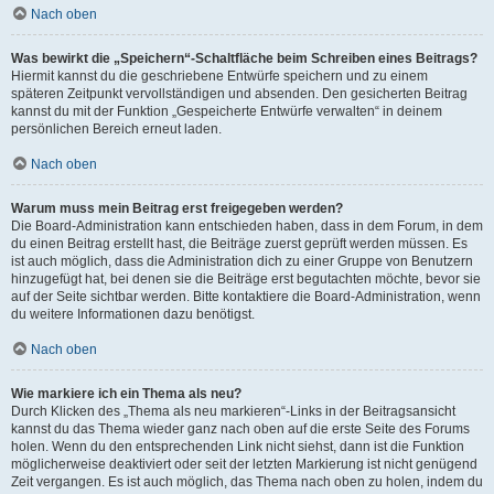
Nach oben
Was bewirkt die „Speichern“-Schaltfläche beim Schreiben eines Beitrags?
Hiermit kannst du die geschriebene Entwürfe speichern und zu einem
späteren Zeitpunkt vervollständigen und absenden. Den gesicherten Beitrag
kannst du mit der Funktion „Gespeicherte Entwürfe verwalten“ in deinem
persönlichen Bereich erneut laden.
Nach oben
Warum muss mein Beitrag erst freigegeben werden?
Die Board-Administration kann entschieden haben, dass in dem Forum, in dem
du einen Beitrag erstellt hast, die Beiträge zuerst geprüft werden müssen. Es
ist auch möglich, dass die Administration dich zu einer Gruppe von Benutzern
hinzugefügt hat, bei denen sie die Beiträge erst begutachten möchte, bevor sie
auf der Seite sichtbar werden. Bitte kontaktiere die Board-Administration, wenn
du weitere Informationen dazu benötigst.
Nach oben
Wie markiere ich ein Thema als neu?
Durch Klicken des „Thema als neu markieren“-Links in der Beitragsansicht
kannst du das Thema wieder ganz nach oben auf die erste Seite des Forums
holen. Wenn du den entsprechenden Link nicht siehst, dann ist die Funktion
möglicherweise deaktiviert oder seit der letzten Markierung ist nicht genügend
Zeit vergangen. Es ist auch möglich, das Thema nach oben zu holen, indem du