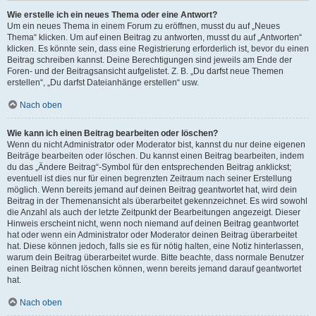
Wie erstelle ich ein neues Thema oder eine Antwort?
Um ein neues Thema in einem Forum zu eröffnen, musst du auf „Neues
Thema“ klicken. Um auf einen Beitrag zu antworten, musst du auf „Antworten“
klicken. Es könnte sein, dass eine Registrierung erforderlich ist, bevor du einen
Beitrag schreiben kannst. Deine Berechtigungen sind jeweils am Ende der
Foren- und der Beitragsansicht aufgelistet. Z. B. „Du darfst neue Themen
erstellen“, „Du darfst Dateianhänge erstellen“ usw.
Nach oben
Wie kann ich einen Beitrag bearbeiten oder löschen?
Wenn du nicht Administrator oder Moderator bist, kannst du nur deine eigenen
Beiträge bearbeiten oder löschen. Du kannst einen Beitrag bearbeiten, indem
du das „Ändere Beitrag“-Symbol für den entsprechenden Beitrag anklickst;
eventuell ist dies nur für einen begrenzten Zeitraum nach seiner Erstellung
möglich. Wenn bereits jemand auf deinen Beitrag geantwortet hat, wird dein
Beitrag in der Themenansicht als überarbeitet gekennzeichnet. Es wird sowohl
die Anzahl als auch der letzte Zeitpunkt der Bearbeitungen angezeigt. Dieser
Hinweis erscheint nicht, wenn noch niemand auf deinen Beitrag geantwortet
hat oder wenn ein Administrator oder Moderator deinen Beitrag überarbeitet
hat. Diese können jedoch, falls sie es für nötig halten, eine Notiz hinterlassen,
warum dein Beitrag überarbeitet wurde. Bitte beachte, dass normale Benutzer
einen Beitrag nicht löschen können, wenn bereits jemand darauf geantwortet
hat.
Nach oben