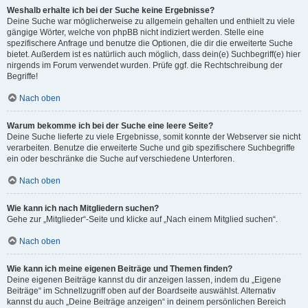
Weshalb erhalte ich bei der Suche keine Ergebnisse?
Deine Suche war möglicherweise zu allgemein gehalten und enthielt zu viele
gängige Wörter, welche von phpBB nicht indiziert werden. Stelle eine
spezifischere Anfrage und benutze die Optionen, die dir die erweiterte Suche
bietet. Außerdem ist es natürlich auch möglich, dass dein(e) Suchbegriff(e) hier
nirgends im Forum verwendet wurden. Prüfe ggf. die Rechtschreibung der
Begriffe!
Nach oben
Warum bekomme ich bei der Suche eine leere Seite?
Deine Suche lieferte zu viele Ergebnisse, somit konnte der Webserver sie nicht
verarbeiten. Benutze die erweiterte Suche und gib spezifischere Suchbegriffe
ein oder beschränke die Suche auf verschiedene Unterforen.
Nach oben
Wie kann ich nach Mitgliedern suchen?
Gehe zur „Mitglieder“-Seite und klicke auf „Nach einem Mitglied suchen“.
Nach oben
Wie kann ich meine eigenen Beiträge und Themen finden?
Deine eigenen Beiträge kannst du dir anzeigen lassen, indem du „Eigene
Beiträge“ im Schnellzugriff oben auf der Boardseite auswählst. Alternativ
kannst du auch „Deine Beiträge anzeigen“ in deinem persönlichen Bereich