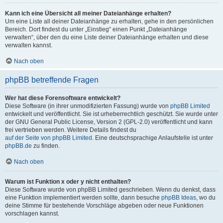
Kann ich eine Übersicht all meiner Dateianhänge erhalten?
Um eine Liste all deiner Dateianhänge zu erhalten, gehe in den persönlichen
Bereich. Dort findest du unter „Einstieg“ einen Punkt „Dateianhänge
verwalten“, über den du eine Liste deiner Dateianhänge erhalten und diese
verwalten kannst.
Nach oben
phpBB betreffende Fragen
Wer hat diese Forensoftware entwickelt?
Diese Software (in ihrer unmodifizierten Fassung) wurde von
phpBB Limited
entwickelt und veröffentlicht. Sie ist urheberrechtlich geschützt. Sie wurde unter
der GNU General Public License, Version 2 (GPL-2.0) veröffentlicht und kann
frei vertrieben werden. Weitere Details findest du
auf der Seite von phpBB Limited
. Eine deutschsprachige Anlaufstelle ist unter
phpBB.de
zu finden.
Nach oben
Warum ist Funktion x oder y nicht enthalten?
Diese Software wurde von phpBB Limited geschrieben. Wenn du denkst, dass
eine Funktion implementiert werden sollte, dann besuche
phpBB Ideas
, wo du
deine Stimme für bestehende Vorschläge abgeben oder neue Funktionen
vorschlagen kannst.