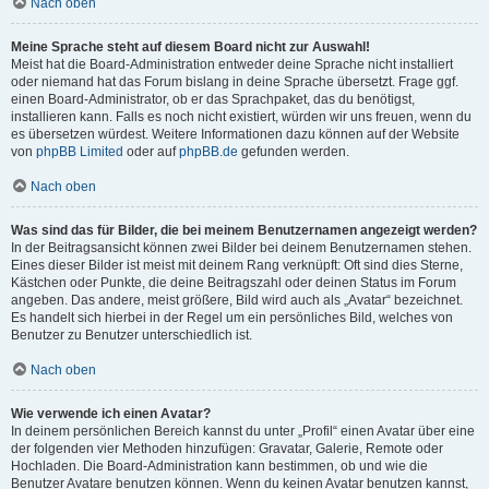
Nach oben
Meine Sprache steht auf diesem Board nicht zur Auswahl!
Meist hat die Board-Administration entweder deine Sprache nicht installiert
oder niemand hat das Forum bislang in deine Sprache übersetzt. Frage ggf.
einen Board-Administrator, ob er das Sprachpaket, das du benötigst,
installieren kann. Falls es noch nicht existiert, würden wir uns freuen, wenn du
es übersetzen würdest. Weitere Informationen dazu können auf der Website
von
phpBB Limited
oder auf
phpBB.de
gefunden werden.
Nach oben
Was sind das für Bilder, die bei meinem Benutzernamen angezeigt werden?
In der Beitragsansicht können zwei Bilder bei deinem Benutzernamen stehen.
Eines dieser Bilder ist meist mit deinem Rang verknüpft: Oft sind dies Sterne,
Kästchen oder Punkte, die deine Beitragszahl oder deinen Status im Forum
angeben. Das andere, meist größere, Bild wird auch als „Avatar“ bezeichnet.
Es handelt sich hierbei in der Regel um ein persönliches Bild, welches von
Benutzer zu Benutzer unterschiedlich ist.
Nach oben
Wie verwende ich einen Avatar?
In deinem persönlichen Bereich kannst du unter „Profil“ einen Avatar über eine
der folgenden vier Methoden hinzufügen: Gravatar, Galerie, Remote oder
Hochladen. Die Board-Administration kann bestimmen, ob und wie die
Benutzer Avatare benutzen können. Wenn du keinen Avatar benutzen kannst,