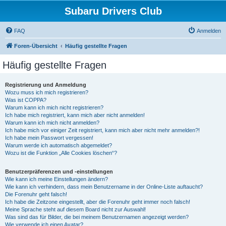
Subaru Drivers Club
FAQ
Anmelden
Foren-Übersicht
Häufig gestellte Fragen
Häufig gestellte Fragen
Registrierung und Anmeldung
Wozu muss ich mich registrieren?
Was ist COPPA?
Warum kann ich mich nicht registrieren?
Ich habe mich registriert, kann mich aber nicht anmelden!
Warum kann ich mich nicht anmelden?
Ich habe mich vor einiger Zeit registriert, kann mich aber nicht mehr anmelden?!
Ich habe mein Passwort vergessen!
Warum werde ich automatisch abgemeldet?
Wozu ist die Funktion „Alle Cookies löschen“?
Benutzerpräferenzen und -einstellungen
Wie kann ich meine Einstellungen ändern?
Wie kann ich verhindern, dass mein Benutzername in der Online-Liste auftaucht?
Die Forenuhr geht falsch!
Ich habe die Zeitzone eingestellt, aber die Forenuhr geht immer noch falsch!
Meine Sprache steht auf diesem Board nicht zur Auswahl!
Was sind das für Bilder, die bei meinem Benutzernamen angezeigt werden?
Wie verwende ich einen Avatar?