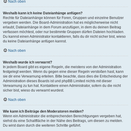
Nach oben
Weshalb kann ich keine Dateianhänge anfügen?
Rechte für Dateianhänge können für Foren, Gruppen und einzelne Benutzer
vergeben werden. Die Board-Administration hat es möglicherweise nicht
erlaubt, Dateianhänge in dem Forum anzufügen, in dem du deinen Beitrag
verfassen möchtest, oder nur bestimmte Gruppen dürfen Dateien hochladen.
Du kannst einen Administrator kontaktieren, falls du dir nicht sicher bist, wieso
du keine Dateianhänge anfügen kannst.
Nach oben
Weshalb wurde ich verwarnt?
In jedem Board gibt es eigene Regeln, die meistens von der Administration
festgelegt werden. Wenn du gegen eine dieser Regeln verstoßen hast, kann
sie dir eine Verwarnung erteilen. Bitte beachte, dass dies die Entscheidung der
Administration dieses Boards ist und phpBB Limited nichts mit dieser
Verwarnung zu tun hat. Kontaktiere einen Administrator, sofern du die nicht
sicher bist, wieso du verwarnt wurdest.
Nach oben
Wie kann ich Beiträge den Moderatoren melden?
Wenn ein Administrator die entsprechenden Berechtigungen vergeben hat,
siehst du eine Schaltfläche in der Nähe des Beitrags, um diesen zu melden.
Du wirst dann durch die weiteren Schritte geführt.