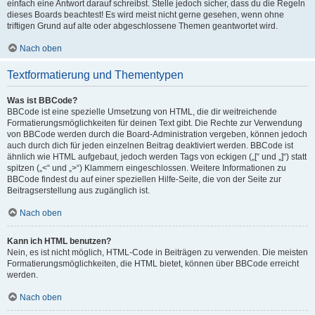
einfach eine Antwort darauf schreibst. Stelle jedoch sicher, dass du die Regeln
dieses Boards beachtest! Es wird meist nicht gerne gesehen, wenn ohne
triftigen Grund auf alte oder abgeschlossene Themen geantwortet wird.
Nach oben
Textformatierung und Thementypen
Was ist BBCode?
BBCode ist eine spezielle Umsetzung von HTML, die dir weitreichende
Formatierungsmöglichkeiten für deinen Text gibt. Die Rechte zur Verwendung
von BBCode werden durch die Board-Administration vergeben, können jedoch
auch durch dich für jeden einzelnen Beitrag deaktiviert werden. BBCode ist
ähnlich wie HTML aufgebaut, jedoch werden Tags von eckigen („[“ und „]“) statt
spitzen („<“ und „>“) Klammern eingeschlossen. Weitere Informationen zu
BBCode findest du auf einer speziellen Hilfe-Seite, die von der Seite zur
Beitragserstellung aus zugänglich ist.
Nach oben
Kann ich HTML benutzen?
Nein, es ist nicht möglich, HTML-Code in Beiträgen zu verwenden. Die meisten
Formatierungsmöglichkeiten, die HTML bietet, können über BBCode erreicht
werden.
Nach oben