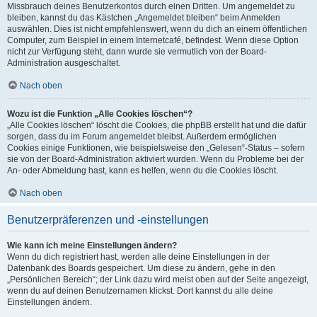
Missbrauch deines Benutzerkontos durch einen Dritten. Um angemeldet zu
bleiben, kannst du das Kästchen „Angemeldet bleiben“ beim Anmelden
auswählen. Dies ist nicht empfehlenswert, wenn du dich an einem öffentlichen
Computer, zum Beispiel in einem Internetcafé, befindest. Wenn diese Option
nicht zur Verfügung steht, dann wurde sie vermutlich von der Board-
Administration ausgeschaltet.
Nach oben
Wozu ist die Funktion „Alle Cookies löschen“?
„Alle Cookies löschen“ löscht die Cookies, die phpBB erstellt hat und die dafür
sorgen, dass du im Forum angemeldet bleibst. Außerdem ermöglichen
Cookies einige Funktionen, wie beispielsweise den „Gelesen“-Status – sofern
sie von der Board-Administration aktiviert wurden. Wenn du Probleme bei der
An- oder Abmeldung hast, kann es helfen, wenn du die Cookies löscht.
Nach oben
Benutzerpräferenzen und -einstellungen
Wie kann ich meine Einstellungen ändern?
Wenn du dich registriert hast, werden alle deine Einstellungen in der
Datenbank des Boards gespeichert. Um diese zu ändern, gehe in den
„Persönlichen Bereich“; der Link dazu wird meist oben auf der Seite angezeigt,
wenn du auf deinen Benutzernamen klickst. Dort kannst du alle deine
Einstellungen ändern.