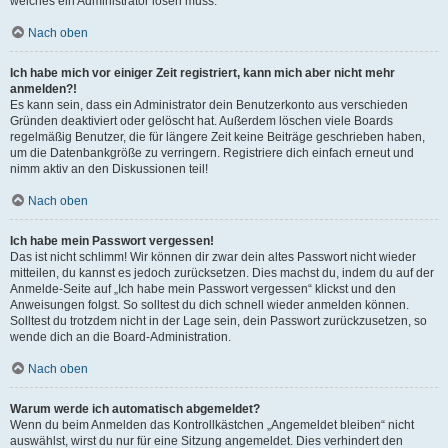
welches ein Administrator lösen muss.
Nach oben
Ich habe mich vor einiger Zeit registriert, kann mich aber nicht mehr
anmelden?!
Es kann sein, dass ein Administrator dein Benutzerkonto aus verschieden
Gründen deaktiviert oder gelöscht hat. Außerdem löschen viele Boards
regelmäßig Benutzer, die für längere Zeit keine Beiträge geschrieben haben,
um die Datenbankgröße zu verringern. Registriere dich einfach erneut und
nimm aktiv an den Diskussionen teil!
Nach oben
Ich habe mein Passwort vergessen!
Das ist nicht schlimm! Wir können dir zwar dein altes Passwort nicht wieder
mitteilen, du kannst es jedoch zurücksetzen. Dies machst du, indem du auf der
Anmelde-Seite auf „Ich habe mein Passwort vergessen“ klickst und den
Anweisungen folgst. So solltest du dich schnell wieder anmelden können.
Solltest du trotzdem nicht in der Lage sein, dein Passwort zurückzusetzen, so
wende dich an die Board-Administration.
Nach oben
Warum werde ich automatisch abgemeldet?
Wenn du beim Anmelden das Kontrollkästchen „Angemeldet bleiben“ nicht
auswählst, wirst du nur für eine Sitzung angemeldet. Dies verhindert den