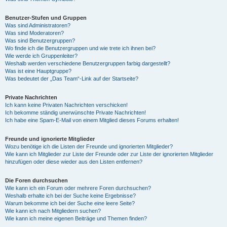
Benutzer-Stufen und Gruppen
Was sind Administratoren?
Was sind Moderatoren?
Was sind Benutzergruppen?
Wo finde ich die Benutzergruppen und wie trete ich ihnen bei?
Wie werde ich Gruppenleiter?
Weshalb werden verschiedene Benutzergruppen farbig dargestellt?
Was ist eine Hauptgruppe?
Was bedeutet der „Das Team“-Link auf der Startseite?
Private Nachrichten
Ich kann keine Privaten Nachrichten verschicken!
Ich bekomme ständig unerwünschte Private Nachrichten!
Ich habe eine Spam-E-Mail von einem Mitglied dieses Forums erhalten!
Freunde und ignorierte Mitglieder
Wozu benötige ich die Listen der Freunde und ignorierten Mitglieder?
Wie kann ich Mitglieder zur Liste der Freunde oder zur Liste der ignorierten Mitglieder
hinzufügen oder diese wieder aus den Listen entfernen?
Die Foren durchsuchen
Wie kann ich ein Forum oder mehrere Foren durchsuchen?
Weshalb erhalte ich bei der Suche keine Ergebnisse?
Warum bekomme ich bei der Suche eine leere Seite?
Wie kann ich nach Mitgliedern suchen?
Wie kann ich meine eigenen Beiträge und Themen finden?