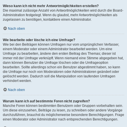
Wieso kann ich nicht mehr Antwortmöglichkeiten erstellen?
Die maximal zulässige Anzahl von Antwortmöglichkeiten wird durch die Board-
Administration festgelegt. Wenn du glaubst, mehr Antwortmöglichkeiten als
zugelassen zu benötigen, kontaktiere einen Administrator.
Nach oben
Wie bearbeite oder lösche ich eine Umfrage?
Wie bei den Beiträgen können Umfragen nur vom ursprünglichen Verfasser,
einem Moderator oder einem Administrator bearbeitet werden. Um eine
Umfrage zu bearbeiten, ändere den ersten Beitrag des Themas; dieser ist
immer mit der Umfrage verknüpft. Wenn niemand eine Stimme abgegeben hat,
dann können Benutzer die Umfrage löschen oder die Umfrageoption
bearbeiten. Sollte allerdings schon ein Benutzer abgestimmt haben, so kann
die Umfrage nur noch von Moderatoren oder Administratoren geändert oder
gelöscht werden. Dadurch soll die Manipulation von laufenden Umfragen
verhindert werden.
Nach oben
Warum kann ich auf bestimmte Foren nicht zugreifen?
Manche Foren können bestimmten Benutzern oder Gruppen vorbehalten sein.
Um diese einzusehen, Beiträge zu lesen, zu schreiben oder andere Vorgänge
durchzuführen, brauchst du möglicherweise besondere Berechtigungen. Frage
einen Moderator oder Administrator nach entsprechenden Berechtigungen.