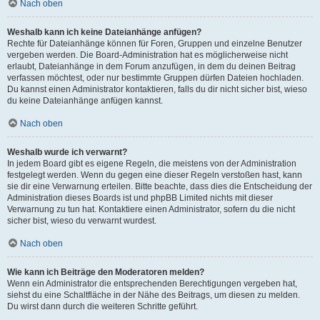
Nach oben
Weshalb kann ich keine Dateianhänge anfügen?
Rechte für Dateianhänge können für Foren, Gruppen und einzelne Benutzer
vergeben werden. Die Board-Administration hat es möglicherweise nicht
erlaubt, Dateianhänge in dem Forum anzufügen, in dem du deinen Beitrag
verfassen möchtest, oder nur bestimmte Gruppen dürfen Dateien hochladen.
Du kannst einen Administrator kontaktieren, falls du dir nicht sicher bist, wieso
du keine Dateianhänge anfügen kannst.
Nach oben
Weshalb wurde ich verwarnt?
In jedem Board gibt es eigene Regeln, die meistens von der Administration
festgelegt werden. Wenn du gegen eine dieser Regeln verstoßen hast, kann
sie dir eine Verwarnung erteilen. Bitte beachte, dass dies die Entscheidung der
Administration dieses Boards ist und phpBB Limited nichts mit dieser
Verwarnung zu tun hat. Kontaktiere einen Administrator, sofern du die nicht
sicher bist, wieso du verwarnt wurdest.
Nach oben
Wie kann ich Beiträge den Moderatoren melden?
Wenn ein Administrator die entsprechenden Berechtigungen vergeben hat,
siehst du eine Schaltfläche in der Nähe des Beitrags, um diesen zu melden.
Du wirst dann durch die weiteren Schritte geführt.