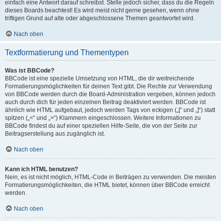
einfach eine Antwort darauf schreibst. Stelle jedoch sicher, dass du die Regeln
dieses Boards beachtest! Es wird meist nicht gerne gesehen, wenn ohne
triftigen Grund auf alte oder abgeschlossene Themen geantwortet wird.
Nach oben
Textformatierung und Thementypen
Was ist BBCode?
BBCode ist eine spezielle Umsetzung von HTML, die dir weitreichende
Formatierungsmöglichkeiten für deinen Text gibt. Die Rechte zur Verwendung
von BBCode werden durch die Board-Administration vergeben, können jedoch
auch durch dich für jeden einzelnen Beitrag deaktiviert werden. BBCode ist
ähnlich wie HTML aufgebaut, jedoch werden Tags von eckigen („[“ und „]“) statt
spitzen („<“ und „>“) Klammern eingeschlossen. Weitere Informationen zu
BBCode findest du auf einer speziellen Hilfe-Seite, die von der Seite zur
Beitragserstellung aus zugänglich ist.
Nach oben
Kann ich HTML benutzen?
Nein, es ist nicht möglich, HTML-Code in Beiträgen zu verwenden. Die meisten
Formatierungsmöglichkeiten, die HTML bietet, können über BBCode erreicht
werden.
Nach oben