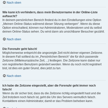
Nach oben
Wie kann ich verhindern, dass mein Benutzername in der Online-Liste
auftaucht?
In deinem persönlichen Bereich findest du in den Einstellungen eine Option
„Meinen Online-Status während dieser Sitzung verbergen“. Wenn du diese
Option einschaltest, können nur Administratoren, Moderatoren und du selbst
deinen Online-Status sehen. Du wirst dann als unsichtbarer Besucher gezählt.
Nach oben
Die Forenuhr geht falsch!
Möglicherweise entspricht die angezeigte Zeit nicht deiner eigenen Zeitzone.
In diesem Fall solltest du im „Persönlichen Bereich“ die für dich passende
Zeitzone (Mitteleuropäische Zeit, ...) festlegen. Die Zeitzone kann dabei nur
von registrierten Benutzern geändert werden. Wenn du noch nicht registriert
bist, ist dies ein guter Grund, dies jetzt zu tun.
Nach oben
Ich habe die Zeitzone eingestellt, aber die Forenuhr geht immer noch
falsch!
Wenn du dir sicher bist, dass du die Zeitzone richtig eingestellt hast und die
Zeit trotzdem noch falsch ist, geht die Uhr des Servers vermutlich falsch.
Kontaktiere einen Administrator, damit er das Problem beheben kann.