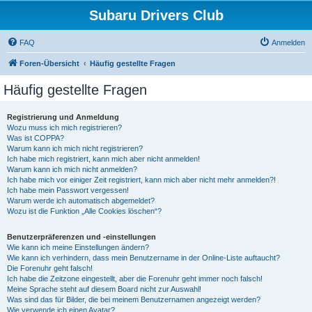
Subaru Drivers Club
FAQ
Anmelden
Foren-Übersicht
Häufig gestellte Fragen
Häufig gestellte Fragen
Registrierung und Anmeldung
Wozu muss ich mich registrieren?
Was ist COPPA?
Warum kann ich mich nicht registrieren?
Ich habe mich registriert, kann mich aber nicht anmelden!
Warum kann ich mich nicht anmelden?
Ich habe mich vor einiger Zeit registriert, kann mich aber nicht mehr anmelden?!
Ich habe mein Passwort vergessen!
Warum werde ich automatisch abgemeldet?
Wozu ist die Funktion „Alle Cookies löschen“?
Benutzerpräferenzen und -einstellungen
Wie kann ich meine Einstellungen ändern?
Wie kann ich verhindern, dass mein Benutzername in der Online-Liste auftaucht?
Die Forenuhr geht falsch!
Ich habe die Zeitzone eingestellt, aber die Forenuhr geht immer noch falsch!
Meine Sprache steht auf diesem Board nicht zur Auswahl!
Was sind das für Bilder, die bei meinem Benutzernamen angezeigt werden?
Wie verwende ich einen Avatar?