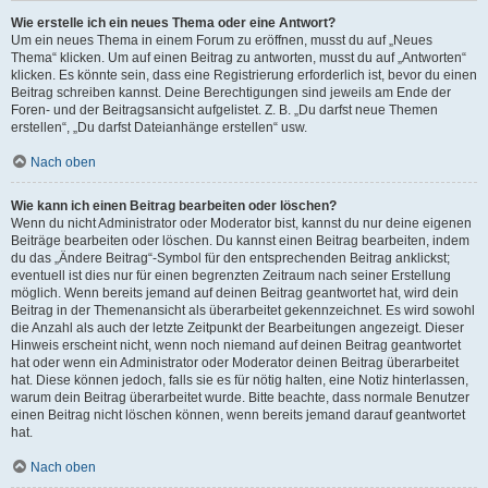
Wie erstelle ich ein neues Thema oder eine Antwort?
Um ein neues Thema in einem Forum zu eröffnen, musst du auf „Neues
Thema“ klicken. Um auf einen Beitrag zu antworten, musst du auf „Antworten“
klicken. Es könnte sein, dass eine Registrierung erforderlich ist, bevor du einen
Beitrag schreiben kannst. Deine Berechtigungen sind jeweils am Ende der
Foren- und der Beitragsansicht aufgelistet. Z. B. „Du darfst neue Themen
erstellen“, „Du darfst Dateianhänge erstellen“ usw.
Nach oben
Wie kann ich einen Beitrag bearbeiten oder löschen?
Wenn du nicht Administrator oder Moderator bist, kannst du nur deine eigenen
Beiträge bearbeiten oder löschen. Du kannst einen Beitrag bearbeiten, indem
du das „Ändere Beitrag“-Symbol für den entsprechenden Beitrag anklickst;
eventuell ist dies nur für einen begrenzten Zeitraum nach seiner Erstellung
möglich. Wenn bereits jemand auf deinen Beitrag geantwortet hat, wird dein
Beitrag in der Themenansicht als überarbeitet gekennzeichnet. Es wird sowohl
die Anzahl als auch der letzte Zeitpunkt der Bearbeitungen angezeigt. Dieser
Hinweis erscheint nicht, wenn noch niemand auf deinen Beitrag geantwortet
hat oder wenn ein Administrator oder Moderator deinen Beitrag überarbeitet
hat. Diese können jedoch, falls sie es für nötig halten, eine Notiz hinterlassen,
warum dein Beitrag überarbeitet wurde. Bitte beachte, dass normale Benutzer
einen Beitrag nicht löschen können, wenn bereits jemand darauf geantwortet
hat.
Nach oben