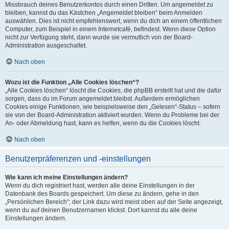
Missbrauch deines Benutzerkontos durch einen Dritten. Um angemeldet zu
bleiben, kannst du das Kästchen „Angemeldet bleiben“ beim Anmelden
auswählen. Dies ist nicht empfehlenswert, wenn du dich an einem öffentlichen
Computer, zum Beispiel in einem Internetcafé, befindest. Wenn diese Option
nicht zur Verfügung steht, dann wurde sie vermutlich von der Board-
Administration ausgeschaltet.
Nach oben
Wozu ist die Funktion „Alle Cookies löschen“?
„Alle Cookies löschen“ löscht die Cookies, die phpBB erstellt hat und die dafür
sorgen, dass du im Forum angemeldet bleibst. Außerdem ermöglichen
Cookies einige Funktionen, wie beispielsweise den „Gelesen“-Status – sofern
sie von der Board-Administration aktiviert wurden. Wenn du Probleme bei der
An- oder Abmeldung hast, kann es helfen, wenn du die Cookies löscht.
Nach oben
Benutzerpräferenzen und -einstellungen
Wie kann ich meine Einstellungen ändern?
Wenn du dich registriert hast, werden alle deine Einstellungen in der
Datenbank des Boards gespeichert. Um diese zu ändern, gehe in den
„Persönlichen Bereich“; der Link dazu wird meist oben auf der Seite angezeigt,
wenn du auf deinen Benutzernamen klickst. Dort kannst du alle deine
Einstellungen ändern.