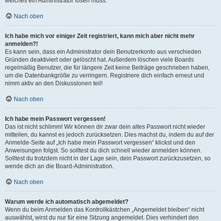
welches ein Administrator lösen muss.
Nach oben
Ich habe mich vor einiger Zeit registriert, kann mich aber nicht mehr
anmelden?!
Es kann sein, dass ein Administrator dein Benutzerkonto aus verschieden
Gründen deaktiviert oder gelöscht hat. Außerdem löschen viele Boards
regelmäßig Benutzer, die für längere Zeit keine Beiträge geschrieben haben,
um die Datenbankgröße zu verringern. Registriere dich einfach erneut und
nimm aktiv an den Diskussionen teil!
Nach oben
Ich habe mein Passwort vergessen!
Das ist nicht schlimm! Wir können dir zwar dein altes Passwort nicht wieder
mitteilen, du kannst es jedoch zurücksetzen. Dies machst du, indem du auf der
Anmelde-Seite auf „Ich habe mein Passwort vergessen“ klickst und den
Anweisungen folgst. So solltest du dich schnell wieder anmelden können.
Solltest du trotzdem nicht in der Lage sein, dein Passwort zurückzusetzen, so
wende dich an die Board-Administration.
Nach oben
Warum werde ich automatisch abgemeldet?
Wenn du beim Anmelden das Kontrollkästchen „Angemeldet bleiben“ nicht
auswählst, wirst du nur für eine Sitzung angemeldet. Dies verhindert den