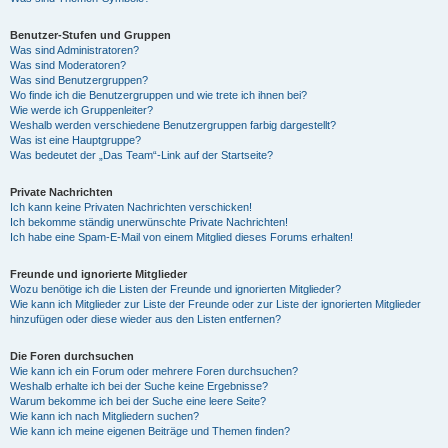
Benutzer-Stufen und Gruppen
Was sind Administratoren?
Was sind Moderatoren?
Was sind Benutzergruppen?
Wo finde ich die Benutzergruppen und wie trete ich ihnen bei?
Wie werde ich Gruppenleiter?
Weshalb werden verschiedene Benutzergruppen farbig dargestellt?
Was ist eine Hauptgruppe?
Was bedeutet der „Das Team“-Link auf der Startseite?
Private Nachrichten
Ich kann keine Privaten Nachrichten verschicken!
Ich bekomme ständig unerwünschte Private Nachrichten!
Ich habe eine Spam-E-Mail von einem Mitglied dieses Forums erhalten!
Freunde und ignorierte Mitglieder
Wozu benötige ich die Listen der Freunde und ignorierten Mitglieder?
Wie kann ich Mitglieder zur Liste der Freunde oder zur Liste der ignorierten Mitglieder
hinzufügen oder diese wieder aus den Listen entfernen?
Die Foren durchsuchen
Wie kann ich ein Forum oder mehrere Foren durchsuchen?
Weshalb erhalte ich bei der Suche keine Ergebnisse?
Warum bekomme ich bei der Suche eine leere Seite?
Wie kann ich nach Mitgliedern suchen?
Wie kann ich meine eigenen Beiträge und Themen finden?