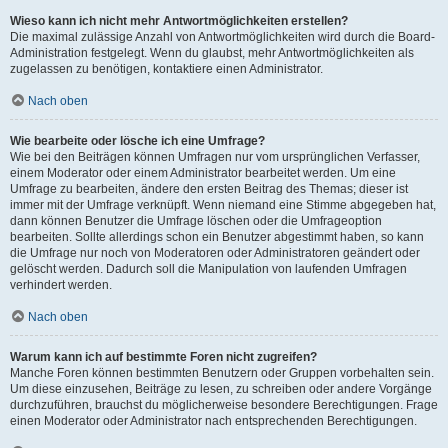
Wieso kann ich nicht mehr Antwortmöglichkeiten erstellen?
Die maximal zulässige Anzahl von Antwortmöglichkeiten wird durch die Board-
Administration festgelegt. Wenn du glaubst, mehr Antwortmöglichkeiten als
zugelassen zu benötigen, kontaktiere einen Administrator.
Nach oben
Wie bearbeite oder lösche ich eine Umfrage?
Wie bei den Beiträgen können Umfragen nur vom ursprünglichen Verfasser,
einem Moderator oder einem Administrator bearbeitet werden. Um eine
Umfrage zu bearbeiten, ändere den ersten Beitrag des Themas; dieser ist
immer mit der Umfrage verknüpft. Wenn niemand eine Stimme abgegeben hat,
dann können Benutzer die Umfrage löschen oder die Umfrageoption
bearbeiten. Sollte allerdings schon ein Benutzer abgestimmt haben, so kann
die Umfrage nur noch von Moderatoren oder Administratoren geändert oder
gelöscht werden. Dadurch soll die Manipulation von laufenden Umfragen
verhindert werden.
Nach oben
Warum kann ich auf bestimmte Foren nicht zugreifen?
Manche Foren können bestimmten Benutzern oder Gruppen vorbehalten sein.
Um diese einzusehen, Beiträge zu lesen, zu schreiben oder andere Vorgänge
durchzuführen, brauchst du möglicherweise besondere Berechtigungen. Frage
einen Moderator oder Administrator nach entsprechenden Berechtigungen.