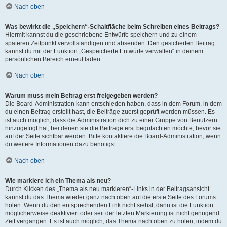
Nach oben
Was bewirkt die „Speichern“-Schaltfläche beim Schreiben eines Beitrags?
Hiermit kannst du die geschriebene Entwürfe speichern und zu einem
späteren Zeitpunkt vervollständigen und absenden. Den gesicherten Beitrag
kannst du mit der Funktion „Gespeicherte Entwürfe verwalten“ in deinem
persönlichen Bereich erneut laden.
Nach oben
Warum muss mein Beitrag erst freigegeben werden?
Die Board-Administration kann entschieden haben, dass in dem Forum, in dem
du einen Beitrag erstellt hast, die Beiträge zuerst geprüft werden müssen. Es
ist auch möglich, dass die Administration dich zu einer Gruppe von Benutzern
hinzugefügt hat, bei denen sie die Beiträge erst begutachten möchte, bevor sie
auf der Seite sichtbar werden. Bitte kontaktiere die Board-Administration, wenn
du weitere Informationen dazu benötigst.
Nach oben
Wie markiere ich ein Thema als neu?
Durch Klicken des „Thema als neu markieren“-Links in der Beitragsansicht
kannst du das Thema wieder ganz nach oben auf die erste Seite des Forums
holen. Wenn du den entsprechenden Link nicht siehst, dann ist die Funktion
möglicherweise deaktiviert oder seit der letzten Markierung ist nicht genügend
Zeit vergangen. Es ist auch möglich, das Thema nach oben zu holen, indem du