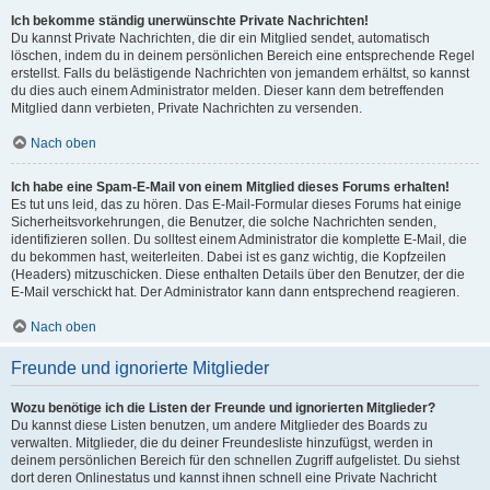
Ich bekomme ständig unerwünschte Private Nachrichten!
Du kannst Private Nachrichten, die dir ein Mitglied sendet, automatisch
löschen, indem du in deinem persönlichen Bereich eine entsprechende Regel
erstellst. Falls du belästigende Nachrichten von jemandem erhältst, so kannst
du dies auch einem Administrator melden. Dieser kann dem betreffenden
Mitglied dann verbieten, Private Nachrichten zu versenden.
Nach oben
Ich habe eine Spam-E-Mail von einem Mitglied dieses Forums erhalten!
Es tut uns leid, das zu hören. Das E-Mail-Formular dieses Forums hat einige
Sicherheitsvorkehrungen, die Benutzer, die solche Nachrichten senden,
identifizieren sollen. Du solltest einem Administrator die komplette E-Mail, die
du bekommen hast, weiterleiten. Dabei ist es ganz wichtig, die Kopfzeilen
(Headers) mitzuschicken. Diese enthalten Details über den Benutzer, der die
E-Mail verschickt hat. Der Administrator kann dann entsprechend reagieren.
Nach oben
Freunde und ignorierte Mitglieder
Wozu benötige ich die Listen der Freunde und ignorierten Mitglieder?
Du kannst diese Listen benutzen, um andere Mitglieder des Boards zu
verwalten. Mitglieder, die du deiner Freundesliste hinzufügst, werden in
deinem persönlichen Bereich für den schnellen Zugriff aufgelistet. Du siehst
dort deren Onlinestatus und kannst ihnen schnell eine Private Nachricht