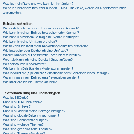
Was ist mein Rang und wie kann ich ihn ändern?
Wenn ich bei einem Benutzer auf den E-Mail-Link klicke, werde ich aufgefordert, mich
anzumelden.
Beiträge schreiben
Wie erstelle ich ein neues Thema oder eine Antwort?
Wie kann ich einen Beitrag bearbeiten oder löschen?
Wie kann ich meinem Beitrag eine Signatur anfügen?
Wie kann ich eine Umfrage erstellen?
Wieso kann ich nicht mehr Antwortmöglichkeiten erstellen?
Wie bearbeite oder lösche ich eine Umfrage?
Warum kann ich auf bestimmte Foren nicht zugreifen?
Weshalb kann ich keine Dateianhänge anfügen?
Weshalb wurde ich verwarnt?
Wie kann ich Beiträge den Moderatoren melden?
Was bewirkt die „Speichern“-Schaltfläche beim Schreiben eines Beitrags?
Warum muss mein Beitrag erst freigegeben werden?
Wie markiere ich ein Thema als neu?
Textformatierung und Thementypen
Was ist BBCode?
Kann ich HTML benutzen?
Was sind Smileys?
Kann ich Bilder in meine Beiträge einfügen?
Was sind globale Bekanntmachungen?
Was sind Bekanntmachungen?
Was sind wichtige Themen?
Was sind geschlossene Themen?
Was sind Themen-Symbole?