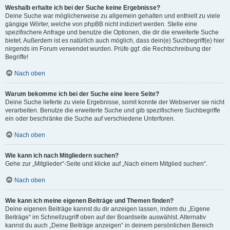
Weshalb erhalte ich bei der Suche keine Ergebnisse?
Deine Suche war möglicherweise zu allgemein gehalten und enthielt zu viele
gängige Wörter, welche von phpBB nicht indiziert werden. Stelle eine
spezifischere Anfrage und benutze die Optionen, die dir die erweiterte Suche
bietet. Außerdem ist es natürlich auch möglich, dass dein(e) Suchbegriff(e) hier
nirgends im Forum verwendet wurden. Prüfe ggf. die Rechtschreibung der
Begriffe!
Nach oben
Warum bekomme ich bei der Suche eine leere Seite?
Deine Suche lieferte zu viele Ergebnisse, somit konnte der Webserver sie nicht
verarbeiten. Benutze die erweiterte Suche und gib spezifischere Suchbegriffe
ein oder beschränke die Suche auf verschiedene Unterforen.
Nach oben
Wie kann ich nach Mitgliedern suchen?
Gehe zur „Mitglieder“-Seite und klicke auf „Nach einem Mitglied suchen“.
Nach oben
Wie kann ich meine eigenen Beiträge und Themen finden?
Deine eigenen Beiträge kannst du dir anzeigen lassen, indem du „Eigene
Beiträge“ im Schnellzugriff oben auf der Boardseite auswählst. Alternativ
kannst du auch „Deine Beiträge anzeigen“ in deinem persönlichen Bereich