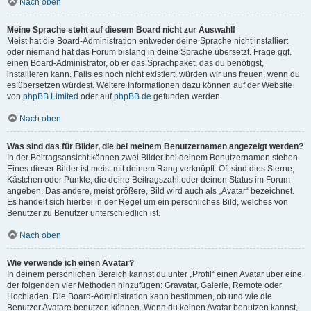
Nach oben
Meine Sprache steht auf diesem Board nicht zur Auswahl!
Meist hat die Board-Administration entweder deine Sprache nicht installiert
oder niemand hat das Forum bislang in deine Sprache übersetzt. Frage ggf.
einen Board-Administrator, ob er das Sprachpaket, das du benötigst,
installieren kann. Falls es noch nicht existiert, würden wir uns freuen, wenn du
es übersetzen würdest. Weitere Informationen dazu können auf der Website
von
phpBB Limited
oder auf
phpBB.de
gefunden werden.
Nach oben
Was sind das für Bilder, die bei meinem Benutzernamen angezeigt werden?
In der Beitragsansicht können zwei Bilder bei deinem Benutzernamen stehen.
Eines dieser Bilder ist meist mit deinem Rang verknüpft: Oft sind dies Sterne,
Kästchen oder Punkte, die deine Beitragszahl oder deinen Status im Forum
angeben. Das andere, meist größere, Bild wird auch als „Avatar“ bezeichnet.
Es handelt sich hierbei in der Regel um ein persönliches Bild, welches von
Benutzer zu Benutzer unterschiedlich ist.
Nach oben
Wie verwende ich einen Avatar?
In deinem persönlichen Bereich kannst du unter „Profil“ einen Avatar über eine
der folgenden vier Methoden hinzufügen: Gravatar, Galerie, Remote oder
Hochladen. Die Board-Administration kann bestimmen, ob und wie die
Benutzer Avatare benutzen können. Wenn du keinen Avatar benutzen kannst,