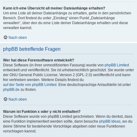
Kann ich eine Übersicht all meiner Dateianhänge erhalten?
Um eine Liste all deiner Dateianhänge zu erhalten, gehe in den persönlichen
Bereich. Dort findest du unter „Einstieg“ einen Punkt „Dateianhänge
verwalten“, über den du eine Liste deiner Dateianhänge erhalten und diese
verwalten kannst.
Nach oben
phpBB betreffende Fragen
Wer hat diese Forensoftware entwickelt?
Diese Software (in ihrer unmodifizierten Fassung) wurde von
phpBB Limited
entwickelt und veröffentlicht. Sie ist urheberrechtlich geschützt. Sie wurde unter
der GNU General Public License, Version 2 (GPL-2.0) veröffentlicht und kann
frei vertrieben werden. Weitere Details findest du
auf der Seite von phpBB Limited
. Eine deutschsprachige Anlaufstelle ist unter
phpBB.de
zu finden.
Nach oben
Warum ist Funktion x oder y nicht enthalten?
Diese Software wurde von phpBB Limited geschrieben. Wenn du denkst, dass
eine Funktion implementiert werden sollte, dann besuche
phpBB Ideas
, wo du
deine Stimme für bestehende Vorschläge abgeben oder neue Funktionen
vorschlagen kannst.