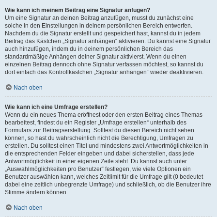
Wie kann ich meinem Beitrag eine Signatur anfügen?
Um eine Signatur an deinen Beitrag anzufügen, musst du zunächst eine
solche in den Einstellungen in deinem persönlichen Bereich entwerfen.
Nachdem du die Signatur erstellt und gespeichert hast, kannst du in jedem
Beitrag das Kästchen „Signatur anhängen“ aktivieren. Du kannst eine Signatur
auch hinzufügen, indem du in deinem persönlichen Bereich das
standardmäßige Anhängen deiner Signatur aktivierst. Wenn du einen
einzelnen Beitrag dennoch ohne Signatur verfassen möchtest, so kannst du
dort einfach das Kontrollkästchen „Signatur anhängen“ wieder deaktivieren.
Nach oben
Wie kann ich eine Umfrage erstellen?
Wenn du ein neues Thema eröffnest oder den ersten Beitrag eines Themas
bearbeitest, findest du ein Register „Umfrage erstellen“ unterhalb des
Formulars zur Beitragserstellung. Solltest du diesen Bereich nicht sehen
können, so hast du wahrscheinlich nicht die Berechtigung, Umfragen zu
erstellen. Du solltest einen Titel und mindestens zwei Antwortmöglichkeiten in
die entsprechenden Felder eingeben und dabei sicherstellen, dass jede
Antwortmöglichkeit in einer eigenen Zeile steht. Du kannst auch unter
„Auswahlmöglichkeiten pro Benutzer“ festlegen, wie viele Optionen ein
Benutzer auswählen kann, welches Zeitlimit für die Umfrage gilt (0 bedeutet
dabei eine zeitlich unbegrenzte Umfrage) und schließlich, ob die Benutzer ihre
Stimme ändern können.
Nach oben