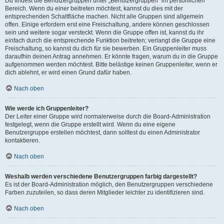
Du findest die Benutzergruppen unter „Benutzergruppen“ im persönlichen
Bereich. Wenn du einer beitreten möchtest, kannst du dies mit der
entsprechenden Schaltfläche machen. Nicht alle Gruppen sind allgemein
offen. Einige erfordern erst eine Freischaltung, andere können geschlossen
sein und weitere sogar versteckt. Wenn die Gruppe offen ist, kannst du ihr
einfach durch die entsprechende Funktion beitreten; verlangt die Gruppe eine
Freischaltung, so kannst du dich für sie bewerben. Ein Gruppenleiter muss
daraufhin deinen Antrag annehmen. Er könnte fragen, warum du in die Gruppe
aufgenommen werden möchtest. Bitte belästige keinen Gruppenleiter, wenn er
dich ablehnt, er wird einen Grund dafür haben.
Nach oben
Wie werde ich Gruppenleiter?
Der Leiter einer Gruppe wird normalerweise durch die Board-Administration
festgelegt, wenn die Gruppe erstellt wird. Wenn du eine eigene
Benutzergruppe erstellen möchtest, dann solltest du einen Administrator
kontaktieren.
Nach oben
Weshalb werden verschiedene Benutzergruppen farbig dargestellt?
Es ist der Board-Administration möglich, den Benutzergruppen verschiedene
Farben zuzuteilen, so dass deren Mitglieder leichter zu identifizieren sind.
Nach oben