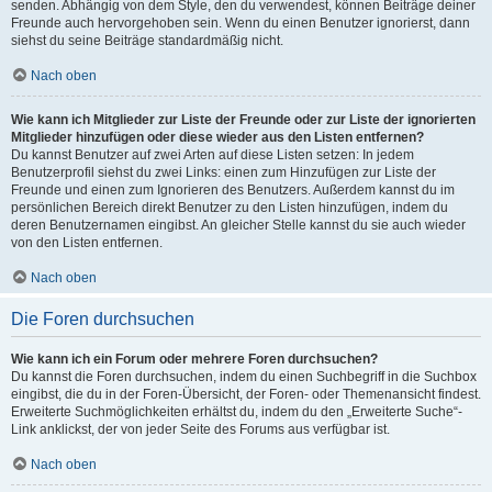
senden. Abhängig von dem Style, den du verwendest, können Beiträge deiner
Freunde auch hervorgehoben sein. Wenn du einen Benutzer ignorierst, dann
siehst du seine Beiträge standardmäßig nicht.
Nach oben
Wie kann ich Mitglieder zur Liste der Freunde oder zur Liste der ignorierten
Mitglieder hinzufügen oder diese wieder aus den Listen entfernen?
Du kannst Benutzer auf zwei Arten auf diese Listen setzen: In jedem
Benutzerprofil siehst du zwei Links: einen zum Hinzufügen zur Liste der
Freunde und einen zum Ignorieren des Benutzers. Außerdem kannst du im
persönlichen Bereich direkt Benutzer zu den Listen hinzufügen, indem du
deren Benutzernamen eingibst. An gleicher Stelle kannst du sie auch wieder
von den Listen entfernen.
Nach oben
Die Foren durchsuchen
Wie kann ich ein Forum oder mehrere Foren durchsuchen?
Du kannst die Foren durchsuchen, indem du einen Suchbegriff in die Suchbox
eingibst, die du in der Foren-Übersicht, der Foren- oder Themenansicht findest.
Erweiterte Suchmöglichkeiten erhältst du, indem du den „Erweiterte Suche“-
Link anklickst, der von jeder Seite des Forums aus verfügbar ist.
Nach oben