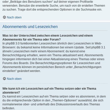
oder „Beiträge des Benutzers suchen“ auf deiner eigenen Profilseite
verwenden. Benutze die erweiterte Suche, um nach von dir erstellen Themen
zu suchen. Trage dort die entsprechenden Optionen in die Suchmaske ein.
Nach oben
Abonnements und Lesezeichen
Was ist der Unterschied zwischen einem Lesezeichen und einem
Abonnements für ein Thema oder Forum?
In phpBB 3.0 funktionierten Lesezeichen ähnlich den Lesezeichen in Web-
Browsern: du bekamst keine Informationen bei einem Update. Seit phpBB 3.1
ähneln Lesezeichen mehr einem Abonnement: du kannst eine
Benachrichtigung erhalten, wenn ein Thema aktualisiert wird. Abonnements
hingegen informieren dich bei einer Aktualisierung eines Themas oder eines
Forums des Boards. Die Benachrichtigungsoptionen für Lesezeichen und
Abonnements können im persönlichen Bereich unter „Benachrichtigungen
einstellen“ geändert werden.
Nach oben
Wie kann ich ein Lesezeichen auf ein Thema setzen oder ein Thema
abonnieren?
Du kannst ein Lesezeichen auf ein Thema setzen oder es abonnieren, in dem
du die entsprechende Option in den „Themen-Optionen“ auswählst, die sich
normalerweise ober- und unterhalb des Diskussionsverlaufs des Themas
befinden.