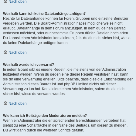
Nach oben
Weshalb kann ich keine Dateianhänge anfügen?
Rechte für Dateianhänge können für Foren, Gruppen und einzelne Benutzer
vergeben werden. Die Board-Administration hat es möglicherweise nicht
erlaubt, Dateianhänge in dem Forum anzufügen, in dem du deinen Beitrag
verfassen möchtest, oder nur bestimmte Gruppen dürfen Dateien hochladen.
Du kannst einen Administrator kontaktieren, falls du dir nicht sicher bist, wieso
du keine Dateianhänge anfügen kannst.
Nach oben
Weshalb wurde ich verwarnt?
In jedem Board gibt es eigene Regeln, die meistens von der Administration
festgelegt werden. Wenn du gegen eine dieser Regeln verstoßen hast, kann
sie dir eine Verwarnung erteilen. Bitte beachte, dass dies die Entscheidung der
Administration dieses Boards ist und phpBB Limited nichts mit dieser
Verwarnung zu tun hat. Kontaktiere einen Administrator, sofern du die nicht
sicher bist, wieso du verwarnt wurdest.
Nach oben
Wie kann ich Beiträge den Moderatoren melden?
Wenn ein Administrator die entsprechenden Berechtigungen vergeben hat,
siehst du eine Schaltfläche in der Nähe des Beitrags, um diesen zu melden.
Du wirst dann durch die weiteren Schritte geführt.