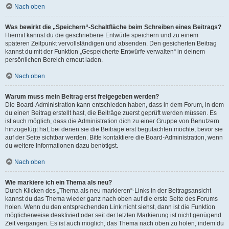
Nach oben
Was bewirkt die „Speichern“-Schaltfläche beim Schreiben eines Beitrags?
Hiermit kannst du die geschriebene Entwürfe speichern und zu einem
späteren Zeitpunkt vervollständigen und absenden. Den gesicherten Beitrag
kannst du mit der Funktion „Gespeicherte Entwürfe verwalten“ in deinem
persönlichen Bereich erneut laden.
Nach oben
Warum muss mein Beitrag erst freigegeben werden?
Die Board-Administration kann entschieden haben, dass in dem Forum, in dem
du einen Beitrag erstellt hast, die Beiträge zuerst geprüft werden müssen. Es
ist auch möglich, dass die Administration dich zu einer Gruppe von Benutzern
hinzugefügt hat, bei denen sie die Beiträge erst begutachten möchte, bevor sie
auf der Seite sichtbar werden. Bitte kontaktiere die Board-Administration, wenn
du weitere Informationen dazu benötigst.
Nach oben
Wie markiere ich ein Thema als neu?
Durch Klicken des „Thema als neu markieren“-Links in der Beitragsansicht
kannst du das Thema wieder ganz nach oben auf die erste Seite des Forums
holen. Wenn du den entsprechenden Link nicht siehst, dann ist die Funktion
möglicherweise deaktiviert oder seit der letzten Markierung ist nicht genügend
Zeit vergangen. Es ist auch möglich, das Thema nach oben zu holen, indem du