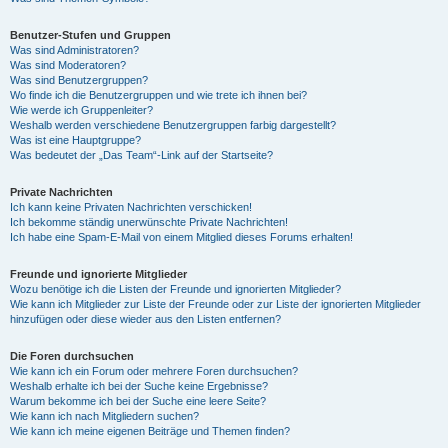
Benutzer-Stufen und Gruppen
Was sind Administratoren?
Was sind Moderatoren?
Was sind Benutzergruppen?
Wo finde ich die Benutzergruppen und wie trete ich ihnen bei?
Wie werde ich Gruppenleiter?
Weshalb werden verschiedene Benutzergruppen farbig dargestellt?
Was ist eine Hauptgruppe?
Was bedeutet der „Das Team“-Link auf der Startseite?
Private Nachrichten
Ich kann keine Privaten Nachrichten verschicken!
Ich bekomme ständig unerwünschte Private Nachrichten!
Ich habe eine Spam-E-Mail von einem Mitglied dieses Forums erhalten!
Freunde und ignorierte Mitglieder
Wozu benötige ich die Listen der Freunde und ignorierten Mitglieder?
Wie kann ich Mitglieder zur Liste der Freunde oder zur Liste der ignorierten Mitglieder
hinzufügen oder diese wieder aus den Listen entfernen?
Die Foren durchsuchen
Wie kann ich ein Forum oder mehrere Foren durchsuchen?
Weshalb erhalte ich bei der Suche keine Ergebnisse?
Warum bekomme ich bei der Suche eine leere Seite?
Wie kann ich nach Mitgliedern suchen?
Wie kann ich meine eigenen Beiträge und Themen finden?