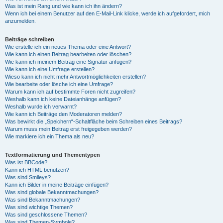
Was ist mein Rang und wie kann ich ihn ändern?
Wenn ich bei einem Benutzer auf den E-Mail-Link klicke, werde ich aufgefordert, mich
anzumelden.
Beiträge schreiben
Wie erstelle ich ein neues Thema oder eine Antwort?
Wie kann ich einen Beitrag bearbeiten oder löschen?
Wie kann ich meinem Beitrag eine Signatur anfügen?
Wie kann ich eine Umfrage erstellen?
Wieso kann ich nicht mehr Antwortmöglichkeiten erstellen?
Wie bearbeite oder lösche ich eine Umfrage?
Warum kann ich auf bestimmte Foren nicht zugreifen?
Weshalb kann ich keine Dateianhänge anfügen?
Weshalb wurde ich verwarnt?
Wie kann ich Beiträge den Moderatoren melden?
Was bewirkt die „Speichern“-Schaltfläche beim Schreiben eines Beitrags?
Warum muss mein Beitrag erst freigegeben werden?
Wie markiere ich ein Thema als neu?
Textformatierung und Thementypen
Was ist BBCode?
Kann ich HTML benutzen?
Was sind Smileys?
Kann ich Bilder in meine Beiträge einfügen?
Was sind globale Bekanntmachungen?
Was sind Bekanntmachungen?
Was sind wichtige Themen?
Was sind geschlossene Themen?
Was sind Themen-Symbole?