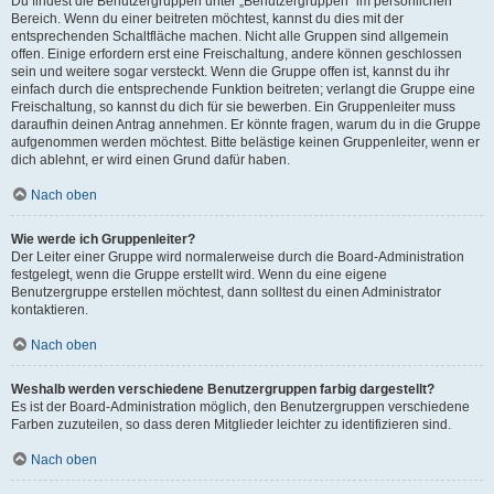
Du findest die Benutzergruppen unter „Benutzergruppen“ im persönlichen
Bereich. Wenn du einer beitreten möchtest, kannst du dies mit der
entsprechenden Schaltfläche machen. Nicht alle Gruppen sind allgemein
offen. Einige erfordern erst eine Freischaltung, andere können geschlossen
sein und weitere sogar versteckt. Wenn die Gruppe offen ist, kannst du ihr
einfach durch die entsprechende Funktion beitreten; verlangt die Gruppe eine
Freischaltung, so kannst du dich für sie bewerben. Ein Gruppenleiter muss
daraufhin deinen Antrag annehmen. Er könnte fragen, warum du in die Gruppe
aufgenommen werden möchtest. Bitte belästige keinen Gruppenleiter, wenn er
dich ablehnt, er wird einen Grund dafür haben.
Nach oben
Wie werde ich Gruppenleiter?
Der Leiter einer Gruppe wird normalerweise durch die Board-Administration
festgelegt, wenn die Gruppe erstellt wird. Wenn du eine eigene
Benutzergruppe erstellen möchtest, dann solltest du einen Administrator
kontaktieren.
Nach oben
Weshalb werden verschiedene Benutzergruppen farbig dargestellt?
Es ist der Board-Administration möglich, den Benutzergruppen verschiedene
Farben zuzuteilen, so dass deren Mitglieder leichter zu identifizieren sind.
Nach oben