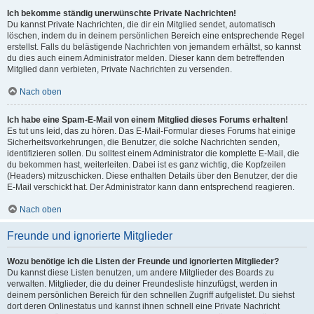
Ich bekomme ständig unerwünschte Private Nachrichten!
Du kannst Private Nachrichten, die dir ein Mitglied sendet, automatisch
löschen, indem du in deinem persönlichen Bereich eine entsprechende Regel
erstellst. Falls du belästigende Nachrichten von jemandem erhältst, so kannst
du dies auch einem Administrator melden. Dieser kann dem betreffenden
Mitglied dann verbieten, Private Nachrichten zu versenden.
Nach oben
Ich habe eine Spam-E-Mail von einem Mitglied dieses Forums erhalten!
Es tut uns leid, das zu hören. Das E-Mail-Formular dieses Forums hat einige
Sicherheitsvorkehrungen, die Benutzer, die solche Nachrichten senden,
identifizieren sollen. Du solltest einem Administrator die komplette E-Mail, die
du bekommen hast, weiterleiten. Dabei ist es ganz wichtig, die Kopfzeilen
(Headers) mitzuschicken. Diese enthalten Details über den Benutzer, der die
E-Mail verschickt hat. Der Administrator kann dann entsprechend reagieren.
Nach oben
Freunde und ignorierte Mitglieder
Wozu benötige ich die Listen der Freunde und ignorierten Mitglieder?
Du kannst diese Listen benutzen, um andere Mitglieder des Boards zu
verwalten. Mitglieder, die du deiner Freundesliste hinzufügst, werden in
deinem persönlichen Bereich für den schnellen Zugriff aufgelistet. Du siehst
dort deren Onlinestatus und kannst ihnen schnell eine Private Nachricht