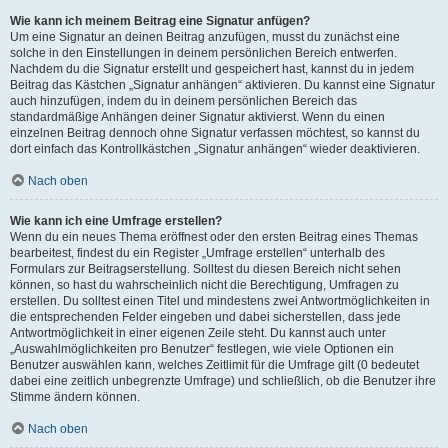
Wie kann ich meinem Beitrag eine Signatur anfügen?
Um eine Signatur an deinen Beitrag anzufügen, musst du zunächst eine
solche in den Einstellungen in deinem persönlichen Bereich entwerfen.
Nachdem du die Signatur erstellt und gespeichert hast, kannst du in jedem
Beitrag das Kästchen „Signatur anhängen“ aktivieren. Du kannst eine Signatur
auch hinzufügen, indem du in deinem persönlichen Bereich das
standardmäßige Anhängen deiner Signatur aktivierst. Wenn du einen
einzelnen Beitrag dennoch ohne Signatur verfassen möchtest, so kannst du
dort einfach das Kontrollkästchen „Signatur anhängen“ wieder deaktivieren.
Nach oben
Wie kann ich eine Umfrage erstellen?
Wenn du ein neues Thema eröffnest oder den ersten Beitrag eines Themas
bearbeitest, findest du ein Register „Umfrage erstellen“ unterhalb des
Formulars zur Beitragserstellung. Solltest du diesen Bereich nicht sehen
können, so hast du wahrscheinlich nicht die Berechtigung, Umfragen zu
erstellen. Du solltest einen Titel und mindestens zwei Antwortmöglichkeiten in
die entsprechenden Felder eingeben und dabei sicherstellen, dass jede
Antwortmöglichkeit in einer eigenen Zeile steht. Du kannst auch unter
„Auswahlmöglichkeiten pro Benutzer“ festlegen, wie viele Optionen ein
Benutzer auswählen kann, welches Zeitlimit für die Umfrage gilt (0 bedeutet
dabei eine zeitlich unbegrenzte Umfrage) und schließlich, ob die Benutzer ihre
Stimme ändern können.
Nach oben