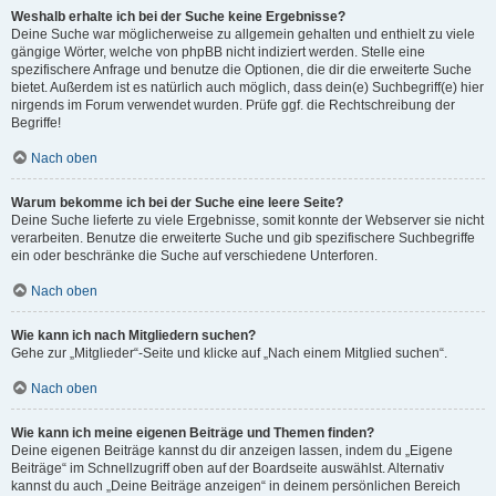
Weshalb erhalte ich bei der Suche keine Ergebnisse?
Deine Suche war möglicherweise zu allgemein gehalten und enthielt zu viele
gängige Wörter, welche von phpBB nicht indiziert werden. Stelle eine
spezifischere Anfrage und benutze die Optionen, die dir die erweiterte Suche
bietet. Außerdem ist es natürlich auch möglich, dass dein(e) Suchbegriff(e) hier
nirgends im Forum verwendet wurden. Prüfe ggf. die Rechtschreibung der
Begriffe!
Nach oben
Warum bekomme ich bei der Suche eine leere Seite?
Deine Suche lieferte zu viele Ergebnisse, somit konnte der Webserver sie nicht
verarbeiten. Benutze die erweiterte Suche und gib spezifischere Suchbegriffe
ein oder beschränke die Suche auf verschiedene Unterforen.
Nach oben
Wie kann ich nach Mitgliedern suchen?
Gehe zur „Mitglieder“-Seite und klicke auf „Nach einem Mitglied suchen“.
Nach oben
Wie kann ich meine eigenen Beiträge und Themen finden?
Deine eigenen Beiträge kannst du dir anzeigen lassen, indem du „Eigene
Beiträge“ im Schnellzugriff oben auf der Boardseite auswählst. Alternativ
kannst du auch „Deine Beiträge anzeigen“ in deinem persönlichen Bereich