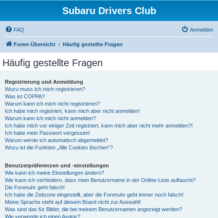
Subaru Drivers Club
FAQ
Anmelden
Foren-Übersicht
Häufig gestellte Fragen
Häufig gestellte Fragen
Registrierung und Anmeldung
Wozu muss ich mich registrieren?
Was ist COPPA?
Warum kann ich mich nicht registrieren?
Ich habe mich registriert, kann mich aber nicht anmelden!
Warum kann ich mich nicht anmelden?
Ich habe mich vor einiger Zeit registriert, kann mich aber nicht mehr anmelden?!
Ich habe mein Passwort vergessen!
Warum werde ich automatisch abgemeldet?
Wozu ist die Funktion „Alle Cookies löschen“?
Benutzerpräferenzen und -einstellungen
Wie kann ich meine Einstellungen ändern?
Wie kann ich verhindern, dass mein Benutzername in der Online-Liste auftaucht?
Die Forenuhr geht falsch!
Ich habe die Zeitzone eingestellt, aber die Forenuhr geht immer noch falsch!
Meine Sprache steht auf diesem Board nicht zur Auswahl!
Was sind das für Bilder, die bei meinem Benutzernamen angezeigt werden?
Wie verwende ich einen Avatar?