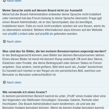
Nach oben
Meine Sprache steht auf diesem Board nicht zur Auswahl!
Meist hat die Board-Administration entweder deine Sprache nicht installiert
oder niemand hat das Forum bislang in deine Sprache übersetzt. Frage ggf.
einen Board-Administrator, ob er das Sprachpaket, das du benötigst,
installieren kann. Falls es noch nicht existiert, würden wir uns freuen, wenn du
es übersetzen würdest. Weitere Informationen dazu können auf der Website
von
phpBB Limited
oder auf
phpBB.de
gefunden werden.
Nach oben
Was sind das für Bilder, die bei meinem Benutzernamen angezeigt werden?
In der Beitragsansicht können zwei Bilder bei deinem Benutzernamen stehen.
Eines dieser Bilder ist meist mit deinem Rang verknüpft: Oft sind dies Sterne,
Kästchen oder Punkte, die deine Beitragszahl oder deinen Status im Forum
angeben. Das andere, meist größere, Bild wird auch als „Avatar“ bezeichnet.
Es handelt sich hierbei in der Regel um ein persönliches Bild, welches von
Benutzer zu Benutzer unterschiedlich ist.
Nach oben
Wie verwende ich einen Avatar?
In deinem persönlichen Bereich kannst du unter „Profil“ einen Avatar über eine
der folgenden vier Methoden hinzufügen: Gravatar, Galerie, Remote oder
Hochladen. Die Board-Administration kann bestimmen, ob und wie die
Benutzer Avatare benutzen können. Wenn du keinen Avatar benutzen kannst,