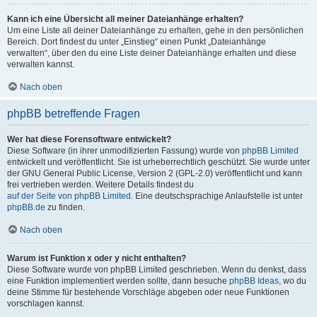
Kann ich eine Übersicht all meiner Dateianhänge erhalten?
Um eine Liste all deiner Dateianhänge zu erhalten, gehe in den persönlichen
Bereich. Dort findest du unter „Einstieg“ einen Punkt „Dateianhänge
verwalten“, über den du eine Liste deiner Dateianhänge erhalten und diese
verwalten kannst.
Nach oben
phpBB betreffende Fragen
Wer hat diese Forensoftware entwickelt?
Diese Software (in ihrer unmodifizierten Fassung) wurde von
phpBB Limited
entwickelt und veröffentlicht. Sie ist urheberrechtlich geschützt. Sie wurde unter
der GNU General Public License, Version 2 (GPL-2.0) veröffentlicht und kann
frei vertrieben werden. Weitere Details findest du
auf der Seite von phpBB Limited
. Eine deutschsprachige Anlaufstelle ist unter
phpBB.de
zu finden.
Nach oben
Warum ist Funktion x oder y nicht enthalten?
Diese Software wurde von phpBB Limited geschrieben. Wenn du denkst, dass
eine Funktion implementiert werden sollte, dann besuche
phpBB Ideas
, wo du
deine Stimme für bestehende Vorschläge abgeben oder neue Funktionen
vorschlagen kannst.