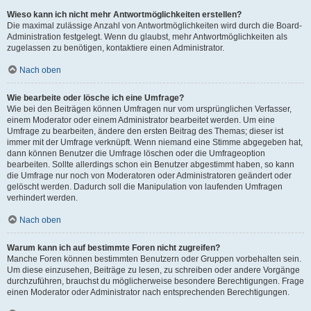
Wieso kann ich nicht mehr Antwortmöglichkeiten erstellen?
Die maximal zulässige Anzahl von Antwortmöglichkeiten wird durch die Board-
Administration festgelegt. Wenn du glaubst, mehr Antwortmöglichkeiten als
zugelassen zu benötigen, kontaktiere einen Administrator.
Nach oben
Wie bearbeite oder lösche ich eine Umfrage?
Wie bei den Beiträgen können Umfragen nur vom ursprünglichen Verfasser,
einem Moderator oder einem Administrator bearbeitet werden. Um eine
Umfrage zu bearbeiten, ändere den ersten Beitrag des Themas; dieser ist
immer mit der Umfrage verknüpft. Wenn niemand eine Stimme abgegeben hat,
dann können Benutzer die Umfrage löschen oder die Umfrageoption
bearbeiten. Sollte allerdings schon ein Benutzer abgestimmt haben, so kann
die Umfrage nur noch von Moderatoren oder Administratoren geändert oder
gelöscht werden. Dadurch soll die Manipulation von laufenden Umfragen
verhindert werden.
Nach oben
Warum kann ich auf bestimmte Foren nicht zugreifen?
Manche Foren können bestimmten Benutzern oder Gruppen vorbehalten sein.
Um diese einzusehen, Beiträge zu lesen, zu schreiben oder andere Vorgänge
durchzuführen, brauchst du möglicherweise besondere Berechtigungen. Frage
einen Moderator oder Administrator nach entsprechenden Berechtigungen.