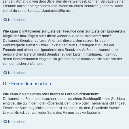
senden. Abhängig von dem Style, den du verwendest, können Beiträge deiner
Freunde auch hervorgehoben sein. Wenn du einen Benutzer ignorierst, dann
siehst du seine Beiträge standardmäßig nicht.
Nach oben
Wie kann ich Mitglieder zur Liste der Freunde oder zur Liste der ignorierten
Mitglieder hinzufügen oder diese wieder aus den Listen entfernen?
Du kannst Benutzer auf zwei Arten auf diese Listen setzen: In jedem
Benutzerprofil siehst du zwei Links: einen zum Hinzufügen zur Liste der
Freunde und einen zum Ignorieren des Benutzers. Außerdem kannst du im
persönlichen Bereich direkt Benutzer zu den Listen hinzufügen, indem du
deren Benutzernamen eingibst. An gleicher Stelle kannst du sie auch wieder
von den Listen entfernen.
Nach oben
Die Foren durchsuchen
Wie kann ich ein Forum oder mehrere Foren durchsuchen?
Du kannst die Foren durchsuchen, indem du einen Suchbegriff in die Suchbox
eingibst, die du in der Foren-Übersicht, der Foren- oder Themenansicht findest.
Erweiterte Suchmöglichkeiten erhältst du, indem du den „Erweiterte Suche“-
Link anklickst, der von jeder Seite des Forums aus verfügbar ist.
Nach oben