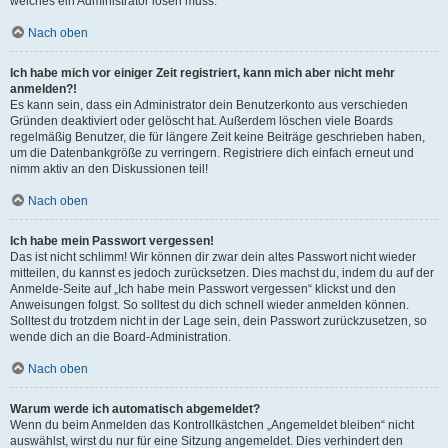
welches ein Administrator lösen muss.
Nach oben
Ich habe mich vor einiger Zeit registriert, kann mich aber nicht mehr
anmelden?!
Es kann sein, dass ein Administrator dein Benutzerkonto aus verschieden
Gründen deaktiviert oder gelöscht hat. Außerdem löschen viele Boards
regelmäßig Benutzer, die für längere Zeit keine Beiträge geschrieben haben,
um die Datenbankgröße zu verringern. Registriere dich einfach erneut und
nimm aktiv an den Diskussionen teil!
Nach oben
Ich habe mein Passwort vergessen!
Das ist nicht schlimm! Wir können dir zwar dein altes Passwort nicht wieder
mitteilen, du kannst es jedoch zurücksetzen. Dies machst du, indem du auf der
Anmelde-Seite auf „Ich habe mein Passwort vergessen“ klickst und den
Anweisungen folgst. So solltest du dich schnell wieder anmelden können.
Solltest du trotzdem nicht in der Lage sein, dein Passwort zurückzusetzen, so
wende dich an die Board-Administration.
Nach oben
Warum werde ich automatisch abgemeldet?
Wenn du beim Anmelden das Kontrollkästchen „Angemeldet bleiben“ nicht
auswählst, wirst du nur für eine Sitzung angemeldet. Dies verhindert den