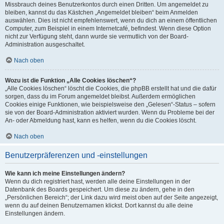
Missbrauch deines Benutzerkontos durch einen Dritten. Um angemeldet zu
bleiben, kannst du das Kästchen „Angemeldet bleiben“ beim Anmelden
auswählen. Dies ist nicht empfehlenswert, wenn du dich an einem öffentlichen
Computer, zum Beispiel in einem Internetcafé, befindest. Wenn diese Option
nicht zur Verfügung steht, dann wurde sie vermutlich von der Board-
Administration ausgeschaltet.
Nach oben
Wozu ist die Funktion „Alle Cookies löschen“?
„Alle Cookies löschen“ löscht die Cookies, die phpBB erstellt hat und die dafür
sorgen, dass du im Forum angemeldet bleibst. Außerdem ermöglichen
Cookies einige Funktionen, wie beispielsweise den „Gelesen“-Status – sofern
sie von der Board-Administration aktiviert wurden. Wenn du Probleme bei der
An- oder Abmeldung hast, kann es helfen, wenn du die Cookies löscht.
Nach oben
Benutzerpräferenzen und -einstellungen
Wie kann ich meine Einstellungen ändern?
Wenn du dich registriert hast, werden alle deine Einstellungen in der
Datenbank des Boards gespeichert. Um diese zu ändern, gehe in den
„Persönlichen Bereich“; der Link dazu wird meist oben auf der Seite angezeigt,
wenn du auf deinen Benutzernamen klickst. Dort kannst du alle deine
Einstellungen ändern.