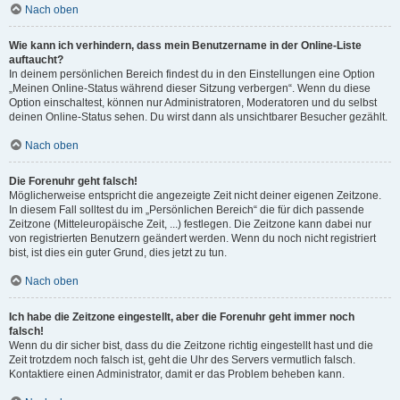
Nach oben
Wie kann ich verhindern, dass mein Benutzername in der Online-Liste
auftaucht?
In deinem persönlichen Bereich findest du in den Einstellungen eine Option
„Meinen Online-Status während dieser Sitzung verbergen“. Wenn du diese
Option einschaltest, können nur Administratoren, Moderatoren und du selbst
deinen Online-Status sehen. Du wirst dann als unsichtbarer Besucher gezählt.
Nach oben
Die Forenuhr geht falsch!
Möglicherweise entspricht die angezeigte Zeit nicht deiner eigenen Zeitzone.
In diesem Fall solltest du im „Persönlichen Bereich“ die für dich passende
Zeitzone (Mitteleuropäische Zeit, ...) festlegen. Die Zeitzone kann dabei nur
von registrierten Benutzern geändert werden. Wenn du noch nicht registriert
bist, ist dies ein guter Grund, dies jetzt zu tun.
Nach oben
Ich habe die Zeitzone eingestellt, aber die Forenuhr geht immer noch
falsch!
Wenn du dir sicher bist, dass du die Zeitzone richtig eingestellt hast und die
Zeit trotzdem noch falsch ist, geht die Uhr des Servers vermutlich falsch.
Kontaktiere einen Administrator, damit er das Problem beheben kann.