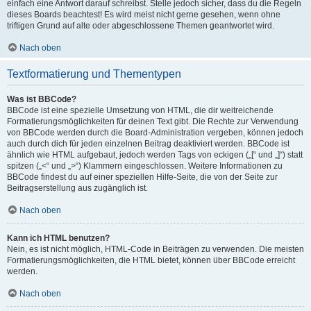
einfach eine Antwort darauf schreibst. Stelle jedoch sicher, dass du die Regeln
dieses Boards beachtest! Es wird meist nicht gerne gesehen, wenn ohne
triftigen Grund auf alte oder abgeschlossene Themen geantwortet wird.
Nach oben
Textformatierung und Thementypen
Was ist BBCode?
BBCode ist eine spezielle Umsetzung von HTML, die dir weitreichende
Formatierungsmöglichkeiten für deinen Text gibt. Die Rechte zur Verwendung
von BBCode werden durch die Board-Administration vergeben, können jedoch
auch durch dich für jeden einzelnen Beitrag deaktiviert werden. BBCode ist
ähnlich wie HTML aufgebaut, jedoch werden Tags von eckigen („[“ und „]“) statt
spitzen („<“ und „>“) Klammern eingeschlossen. Weitere Informationen zu
BBCode findest du auf einer speziellen Hilfe-Seite, die von der Seite zur
Beitragserstellung aus zugänglich ist.
Nach oben
Kann ich HTML benutzen?
Nein, es ist nicht möglich, HTML-Code in Beiträgen zu verwenden. Die meisten
Formatierungsmöglichkeiten, die HTML bietet, können über BBCode erreicht
werden.
Nach oben