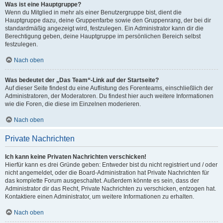
Was ist eine Hauptgruppe?
Wenn du Mitglied in mehr als einer Benutzergruppe bist, dient die
Hauptgruppe dazu, deine Gruppenfarbe sowie den Gruppenrang, der bei dir
standardmäßig angezeigt wird, festzulegen. Ein Administrator kann dir die
Berechtigung geben, deine Hauptgruppe im persönlichen Bereich selbst
festzulegen.
Nach oben
Was bedeutet der „Das Team“-Link auf der Startseite?
Auf dieser Seite findest du eine Auflistung des Forenteams, einschließlich der
Administratoren, der Moderatoren. Du findest hier auch weitere Informationen
wie die Foren, die diese im Einzelnen moderieren.
Nach oben
Private Nachrichten
Ich kann keine Privaten Nachrichten verschicken!
Hierfür kann es drei Gründe geben: Entweder bist du nicht registriert und / oder
nicht angemeldet, oder die Board-Administration hat Private Nachrichten für
das komplette Forum ausgeschaltet. Außerdem könnte es sein, dass der
Administrator dir das Recht, Private Nachrichten zu verschicken, entzogen hat.
Kontaktiere einen Administrator, um weitere Informationen zu erhalten.
Nach oben