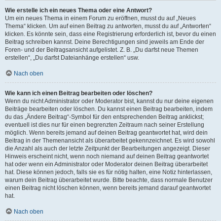
Wie erstelle ich ein neues Thema oder eine Antwort?
Um ein neues Thema in einem Forum zu eröffnen, musst du auf „Neues
Thema“ klicken. Um auf einen Beitrag zu antworten, musst du auf „Antworten“
klicken. Es könnte sein, dass eine Registrierung erforderlich ist, bevor du einen
Beitrag schreiben kannst. Deine Berechtigungen sind jeweils am Ende der
Foren- und der Beitragsansicht aufgelistet. Z. B. „Du darfst neue Themen
erstellen“, „Du darfst Dateianhänge erstellen“ usw.
Nach oben
Wie kann ich einen Beitrag bearbeiten oder löschen?
Wenn du nicht Administrator oder Moderator bist, kannst du nur deine eigenen
Beiträge bearbeiten oder löschen. Du kannst einen Beitrag bearbeiten, indem
du das „Ändere Beitrag“-Symbol für den entsprechenden Beitrag anklickst;
eventuell ist dies nur für einen begrenzten Zeitraum nach seiner Erstellung
möglich. Wenn bereits jemand auf deinen Beitrag geantwortet hat, wird dein
Beitrag in der Themenansicht als überarbeitet gekennzeichnet. Es wird sowohl
die Anzahl als auch der letzte Zeitpunkt der Bearbeitungen angezeigt. Dieser
Hinweis erscheint nicht, wenn noch niemand auf deinen Beitrag geantwortet
hat oder wenn ein Administrator oder Moderator deinen Beitrag überarbeitet
hat. Diese können jedoch, falls sie es für nötig halten, eine Notiz hinterlassen,
warum dein Beitrag überarbeitet wurde. Bitte beachte, dass normale Benutzer
einen Beitrag nicht löschen können, wenn bereits jemand darauf geantwortet
hat.
Nach oben