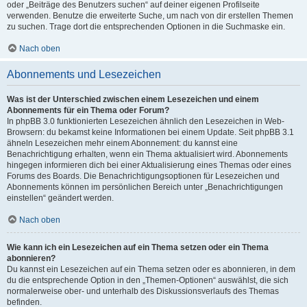
oder „Beiträge des Benutzers suchen“ auf deiner eigenen Profilseite
verwenden. Benutze die erweiterte Suche, um nach von dir erstellen Themen
zu suchen. Trage dort die entsprechenden Optionen in die Suchmaske ein.
Nach oben
Abonnements und Lesezeichen
Was ist der Unterschied zwischen einem Lesezeichen und einem
Abonnements für ein Thema oder Forum?
In phpBB 3.0 funktionierten Lesezeichen ähnlich den Lesezeichen in Web-
Browsern: du bekamst keine Informationen bei einem Update. Seit phpBB 3.1
ähneln Lesezeichen mehr einem Abonnement: du kannst eine
Benachrichtigung erhalten, wenn ein Thema aktualisiert wird. Abonnements
hingegen informieren dich bei einer Aktualisierung eines Themas oder eines
Forums des Boards. Die Benachrichtigungsoptionen für Lesezeichen und
Abonnements können im persönlichen Bereich unter „Benachrichtigungen
einstellen“ geändert werden.
Nach oben
Wie kann ich ein Lesezeichen auf ein Thema setzen oder ein Thema
abonnieren?
Du kannst ein Lesezeichen auf ein Thema setzen oder es abonnieren, in dem
du die entsprechende Option in den „Themen-Optionen“ auswählst, die sich
normalerweise ober- und unterhalb des Diskussionsverlaufs des Themas
befinden.