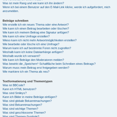
Was ist mein Rang und wie kann ich ihn ändern?
Wenn ich bei einem Benutzer auf den E-Mail-Link klicke, werde ich aufgefordert, mich
anzumelden.
Beiträge schreiben
Wie erstelle ich ein neues Thema oder eine Antwort?
Wie kann ich einen Beitrag bearbeiten oder löschen?
Wie kann ich meinem Beitrag eine Signatur anfügen?
Wie kann ich eine Umfrage erstellen?
Wieso kann ich nicht mehr Antwortmöglichkeiten erstellen?
Wie bearbeite oder lösche ich eine Umfrage?
Warum kann ich auf bestimmte Foren nicht zugreifen?
Weshalb kann ich keine Dateianhänge anfügen?
Weshalb wurde ich verwarnt?
Wie kann ich Beiträge den Moderatoren melden?
Was bewirkt die „Speichern“-Schaltfläche beim Schreiben eines Beitrags?
Warum muss mein Beitrag erst freigegeben werden?
Wie markiere ich ein Thema als neu?
Textformatierung und Thementypen
Was ist BBCode?
Kann ich HTML benutzen?
Was sind Smileys?
Kann ich Bilder in meine Beiträge einfügen?
Was sind globale Bekanntmachungen?
Was sind Bekanntmachungen?
Was sind wichtige Themen?
Was sind geschlossene Themen?
Was sind Themen-Symbole?