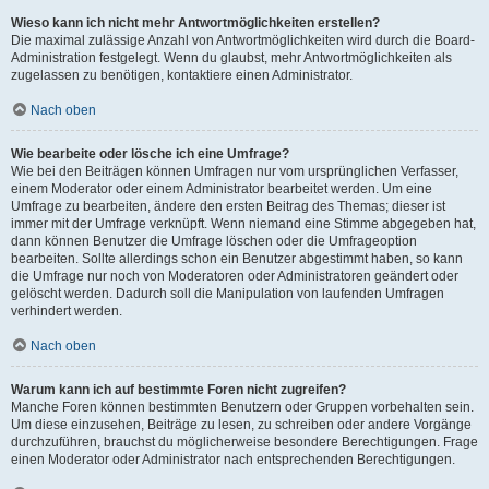
Wieso kann ich nicht mehr Antwortmöglichkeiten erstellen?
Die maximal zulässige Anzahl von Antwortmöglichkeiten wird durch die Board-
Administration festgelegt. Wenn du glaubst, mehr Antwortmöglichkeiten als
zugelassen zu benötigen, kontaktiere einen Administrator.
Nach oben
Wie bearbeite oder lösche ich eine Umfrage?
Wie bei den Beiträgen können Umfragen nur vom ursprünglichen Verfasser,
einem Moderator oder einem Administrator bearbeitet werden. Um eine
Umfrage zu bearbeiten, ändere den ersten Beitrag des Themas; dieser ist
immer mit der Umfrage verknüpft. Wenn niemand eine Stimme abgegeben hat,
dann können Benutzer die Umfrage löschen oder die Umfrageoption
bearbeiten. Sollte allerdings schon ein Benutzer abgestimmt haben, so kann
die Umfrage nur noch von Moderatoren oder Administratoren geändert oder
gelöscht werden. Dadurch soll die Manipulation von laufenden Umfragen
verhindert werden.
Nach oben
Warum kann ich auf bestimmte Foren nicht zugreifen?
Manche Foren können bestimmten Benutzern oder Gruppen vorbehalten sein.
Um diese einzusehen, Beiträge zu lesen, zu schreiben oder andere Vorgänge
durchzuführen, brauchst du möglicherweise besondere Berechtigungen. Frage
einen Moderator oder Administrator nach entsprechenden Berechtigungen.