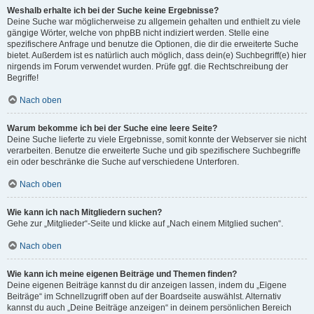
Weshalb erhalte ich bei der Suche keine Ergebnisse?
Deine Suche war möglicherweise zu allgemein gehalten und enthielt zu viele
gängige Wörter, welche von phpBB nicht indiziert werden. Stelle eine
spezifischere Anfrage und benutze die Optionen, die dir die erweiterte Suche
bietet. Außerdem ist es natürlich auch möglich, dass dein(e) Suchbegriff(e) hier
nirgends im Forum verwendet wurden. Prüfe ggf. die Rechtschreibung der
Begriffe!
Nach oben
Warum bekomme ich bei der Suche eine leere Seite?
Deine Suche lieferte zu viele Ergebnisse, somit konnte der Webserver sie nicht
verarbeiten. Benutze die erweiterte Suche und gib spezifischere Suchbegriffe
ein oder beschränke die Suche auf verschiedene Unterforen.
Nach oben
Wie kann ich nach Mitgliedern suchen?
Gehe zur „Mitglieder“-Seite und klicke auf „Nach einem Mitglied suchen“.
Nach oben
Wie kann ich meine eigenen Beiträge und Themen finden?
Deine eigenen Beiträge kannst du dir anzeigen lassen, indem du „Eigene
Beiträge“ im Schnellzugriff oben auf der Boardseite auswählst. Alternativ
kannst du auch „Deine Beiträge anzeigen“ in deinem persönlichen Bereich