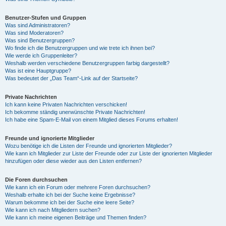
Benutzer-Stufen und Gruppen
Was sind Administratoren?
Was sind Moderatoren?
Was sind Benutzergruppen?
Wo finde ich die Benutzergruppen und wie trete ich ihnen bei?
Wie werde ich Gruppenleiter?
Weshalb werden verschiedene Benutzergruppen farbig dargestellt?
Was ist eine Hauptgruppe?
Was bedeutet der „Das Team“-Link auf der Startseite?
Private Nachrichten
Ich kann keine Privaten Nachrichten verschicken!
Ich bekomme ständig unerwünschte Private Nachrichten!
Ich habe eine Spam-E-Mail von einem Mitglied dieses Forums erhalten!
Freunde und ignorierte Mitglieder
Wozu benötige ich die Listen der Freunde und ignorierten Mitglieder?
Wie kann ich Mitglieder zur Liste der Freunde oder zur Liste der ignorierten Mitglieder
hinzufügen oder diese wieder aus den Listen entfernen?
Die Foren durchsuchen
Wie kann ich ein Forum oder mehrere Foren durchsuchen?
Weshalb erhalte ich bei der Suche keine Ergebnisse?
Warum bekomme ich bei der Suche eine leere Seite?
Wie kann ich nach Mitgliedern suchen?
Wie kann ich meine eigenen Beiträge und Themen finden?