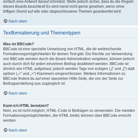
einfach eine Antwort darauf schreibst. Stelle jedoch sicher, dass du die Regeln
dieses Boards beachtest! Es wird meist nicht gerne gesehen, wenn ohne
triftigen Grund auf alte oder abgeschlossene Themen geantwortet wird.
Nach oben
Textformatierung und Thementypen
Was ist BBCode?
BBCode ist eine spezielle Umsetzung von HTML, die dir weitreichende
Formatierungsmöglichkeiten für deinen Text gibt. Die Rechte zur Verwendung
von BBCode werden durch die Board-Administration vergeben, können jedoch
auch durch dich für jeden einzelnen Beitrag deaktiviert werden. BBCode ist
ähnlich wie HTML aufgebaut, jedoch werden Tags von eckigen („[“ und „]“) statt
spitzen („<“ und „>“) Klammern eingeschlossen. Weitere Informationen zu
BBCode findest du auf einer speziellen Hilfe-Seite, die von der Seite zur
Beitragserstellung aus zugänglich ist.
Nach oben
Kann ich HTML benutzen?
Nein, es ist nicht möglich, HTML-Code in Beiträgen zu verwenden. Die meisten
Formatierungsmöglichkeiten, die HTML bietet, können über BBCode erreicht
werden.
Nach oben