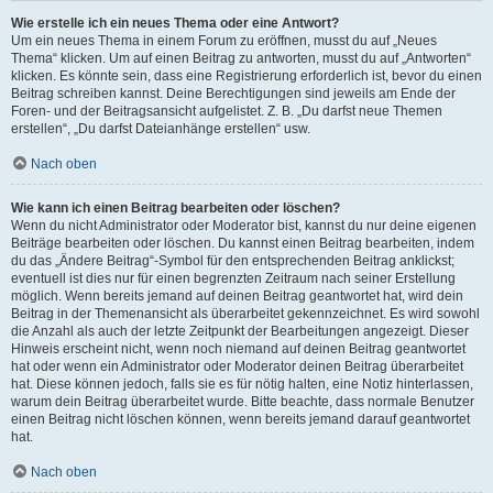
Wie erstelle ich ein neues Thema oder eine Antwort?
Um ein neues Thema in einem Forum zu eröffnen, musst du auf „Neues
Thema“ klicken. Um auf einen Beitrag zu antworten, musst du auf „Antworten“
klicken. Es könnte sein, dass eine Registrierung erforderlich ist, bevor du einen
Beitrag schreiben kannst. Deine Berechtigungen sind jeweils am Ende der
Foren- und der Beitragsansicht aufgelistet. Z. B. „Du darfst neue Themen
erstellen“, „Du darfst Dateianhänge erstellen“ usw.
Nach oben
Wie kann ich einen Beitrag bearbeiten oder löschen?
Wenn du nicht Administrator oder Moderator bist, kannst du nur deine eigenen
Beiträge bearbeiten oder löschen. Du kannst einen Beitrag bearbeiten, indem
du das „Ändere Beitrag“-Symbol für den entsprechenden Beitrag anklickst;
eventuell ist dies nur für einen begrenzten Zeitraum nach seiner Erstellung
möglich. Wenn bereits jemand auf deinen Beitrag geantwortet hat, wird dein
Beitrag in der Themenansicht als überarbeitet gekennzeichnet. Es wird sowohl
die Anzahl als auch der letzte Zeitpunkt der Bearbeitungen angezeigt. Dieser
Hinweis erscheint nicht, wenn noch niemand auf deinen Beitrag geantwortet
hat oder wenn ein Administrator oder Moderator deinen Beitrag überarbeitet
hat. Diese können jedoch, falls sie es für nötig halten, eine Notiz hinterlassen,
warum dein Beitrag überarbeitet wurde. Bitte beachte, dass normale Benutzer
einen Beitrag nicht löschen können, wenn bereits jemand darauf geantwortet
hat.
Nach oben