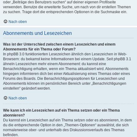
oder „Beiträge des Benutzers suchen“ auf deiner eigenen Profilseite
verwenden. Benutze die erweiterte Suche, um nach von dir erstellen Themen
zu suchen. Trage dort die entsprechenden Optionen in die Suchmaske ein.
Nach oben
Abonnements und Lesezeichen
Was ist der Unterschied zwischen einem Lesezeichen und einem
Abonnements für ein Thema oder Forum?
In phpBB 3.0 funktionierten Lesezeichen ähnlich den Lesezeichen in Web-
Browsern: du bekamst keine Informationen bei einem Update. Seit phpBB 3.1
ähneln Lesezeichen mehr einem Abonnement: du kannst eine
Benachrichtigung erhalten, wenn ein Thema aktualisiert wird. Abonnements
hingegen informieren dich bei einer Aktualisierung eines Themas oder eines
Forums des Boards. Die Benachrichtigungsoptionen für Lesezeichen und
Abonnements können im persönlichen Bereich unter „Benachrichtigungen
einstellen“ geändert werden.
Nach oben
Wie kann ich ein Lesezeichen auf ein Thema setzen oder ein Thema
abonnieren?
Du kannst ein Lesezeichen auf ein Thema setzen oder es abonnieren, in dem
du die entsprechende Option in den „Themen-Optionen“ auswählst, die sich
normalerweise ober- und unterhalb des Diskussionsverlaufs des Themas
befinden.