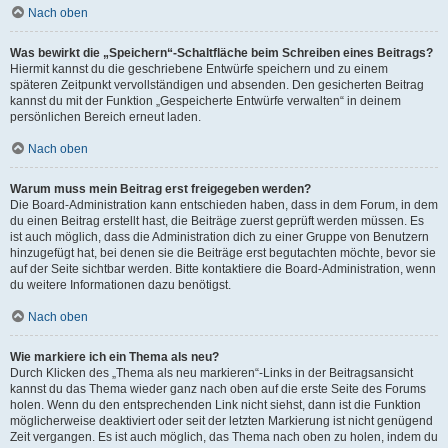
Nach oben
Was bewirkt die „Speichern“-Schaltfläche beim Schreiben eines Beitrags?
Hiermit kannst du die geschriebene Entwürfe speichern und zu einem
späteren Zeitpunkt vervollständigen und absenden. Den gesicherten Beitrag
kannst du mit der Funktion „Gespeicherte Entwürfe verwalten“ in deinem
persönlichen Bereich erneut laden.
Nach oben
Warum muss mein Beitrag erst freigegeben werden?
Die Board-Administration kann entschieden haben, dass in dem Forum, in dem
du einen Beitrag erstellt hast, die Beiträge zuerst geprüft werden müssen. Es
ist auch möglich, dass die Administration dich zu einer Gruppe von Benutzern
hinzugefügt hat, bei denen sie die Beiträge erst begutachten möchte, bevor sie
auf der Seite sichtbar werden. Bitte kontaktiere die Board-Administration, wenn
du weitere Informationen dazu benötigst.
Nach oben
Wie markiere ich ein Thema als neu?
Durch Klicken des „Thema als neu markieren“-Links in der Beitragsansicht
kannst du das Thema wieder ganz nach oben auf die erste Seite des Forums
holen. Wenn du den entsprechenden Link nicht siehst, dann ist die Funktion
möglicherweise deaktiviert oder seit der letzten Markierung ist nicht genügend
Zeit vergangen. Es ist auch möglich, das Thema nach oben zu holen, indem du