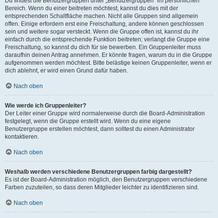
Du findest die Benutzergruppen unter „Benutzergruppen“ im persönlichen
Bereich. Wenn du einer beitreten möchtest, kannst du dies mit der
entsprechenden Schaltfläche machen. Nicht alle Gruppen sind allgemein
offen. Einige erfordern erst eine Freischaltung, andere können geschlossen
sein und weitere sogar versteckt. Wenn die Gruppe offen ist, kannst du ihr
einfach durch die entsprechende Funktion beitreten; verlangt die Gruppe eine
Freischaltung, so kannst du dich für sie bewerben. Ein Gruppenleiter muss
daraufhin deinen Antrag annehmen. Er könnte fragen, warum du in die Gruppe
aufgenommen werden möchtest. Bitte belästige keinen Gruppenleiter, wenn er
dich ablehnt, er wird einen Grund dafür haben.
Nach oben
Wie werde ich Gruppenleiter?
Der Leiter einer Gruppe wird normalerweise durch die Board-Administration
festgelegt, wenn die Gruppe erstellt wird. Wenn du eine eigene
Benutzergruppe erstellen möchtest, dann solltest du einen Administrator
kontaktieren.
Nach oben
Weshalb werden verschiedene Benutzergruppen farbig dargestellt?
Es ist der Board-Administration möglich, den Benutzergruppen verschiedene
Farben zuzuteilen, so dass deren Mitglieder leichter zu identifizieren sind.
Nach oben