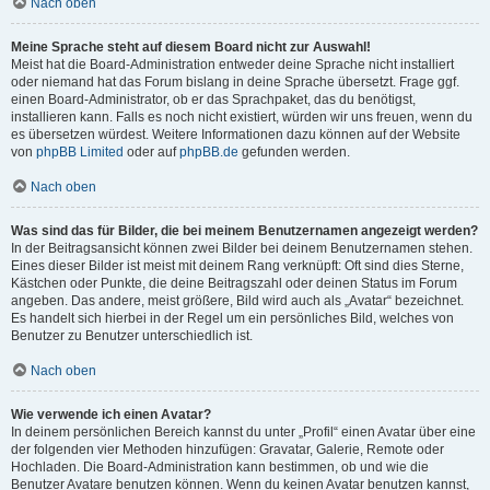
Nach oben
Meine Sprache steht auf diesem Board nicht zur Auswahl!
Meist hat die Board-Administration entweder deine Sprache nicht installiert
oder niemand hat das Forum bislang in deine Sprache übersetzt. Frage ggf.
einen Board-Administrator, ob er das Sprachpaket, das du benötigst,
installieren kann. Falls es noch nicht existiert, würden wir uns freuen, wenn du
es übersetzen würdest. Weitere Informationen dazu können auf der Website
von
phpBB Limited
oder auf
phpBB.de
gefunden werden.
Nach oben
Was sind das für Bilder, die bei meinem Benutzernamen angezeigt werden?
In der Beitragsansicht können zwei Bilder bei deinem Benutzernamen stehen.
Eines dieser Bilder ist meist mit deinem Rang verknüpft: Oft sind dies Sterne,
Kästchen oder Punkte, die deine Beitragszahl oder deinen Status im Forum
angeben. Das andere, meist größere, Bild wird auch als „Avatar“ bezeichnet.
Es handelt sich hierbei in der Regel um ein persönliches Bild, welches von
Benutzer zu Benutzer unterschiedlich ist.
Nach oben
Wie verwende ich einen Avatar?
In deinem persönlichen Bereich kannst du unter „Profil“ einen Avatar über eine
der folgenden vier Methoden hinzufügen: Gravatar, Galerie, Remote oder
Hochladen. Die Board-Administration kann bestimmen, ob und wie die
Benutzer Avatare benutzen können. Wenn du keinen Avatar benutzen kannst,