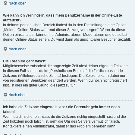
Nach oben
Wie kann ich verhindern, dass mein Benutzername in der Online-Liste
auftaucht?
In deinem persönlichen Bereich findest du in den Einstellungen eine Option
„Meinen Online-Status während dieser Sitzung verbergen“. Wenn du diese
Option einschaltest, können nur Administratoren, Moderatoren und du selbst
deinen Online-Status sehen. Du wirst dann als unsichtbarer Besucher gezählt.
Nach oben
Die Forenuhr geht falsch!
Möglicherweise entspricht die angezeigte Zeit nicht deiner eigenen Zeitzone.
In diesem Fall solltest du im „Persönlichen Bereich“ die für dich passende
Zeitzone (Mitteleuropäische Zeit, ...) festlegen. Die Zeitzone kann dabei nur
von registrierten Benutzern geändert werden. Wenn du noch nicht registriert
bist, ist dies ein guter Grund, dies jetzt zu tun.
Nach oben
Ich habe die Zeitzone eingestellt, aber die Forenuhr geht immer noch
falsch!
Wenn du dir sicher bist, dass du die Zeitzone richtig eingestellt hast und die
Zeit trotzdem noch falsch ist, geht die Uhr des Servers vermutlich falsch.
Kontaktiere einen Administrator, damit er das Problem beheben kann.