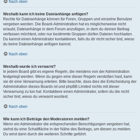
Nach oben
Weshalb kann ich keine Dateianhänge anfügen?
Rechte für Dateianhänge können für Foren, Gruppen und einzelne Benutzer
vergeben werden. Die Board-Administration hat es möglicherweise nicht
erlaubt, Dateianhänge in dem Forum anzufügen, in dem du deinen Beitrag
verfassen möchtest, oder nur bestimmte Gruppen dürfen Dateien hochladen.
Du kannst einen Administrator kontaktieren, falls du dir nicht sicher bist, wieso
du keine Dateianhänge anfügen kannst.
Nach oben
Weshalb wurde ich verwarnt?
In jedem Board gibt es eigene Regeln, die meistens von der Administration
festgelegt werden. Wenn du gegen eine dieser Regeln verstoßen hast, kann
sie dir eine Verwarnung erteilen. Bitte beachte, dass dies die Entscheidung der
Administration dieses Boards ist und phpBB Limited nichts mit dieser
Verwarnung zu tun hat. Kontaktiere einen Administrator, sofern du die nicht
sicher bist, wieso du verwarnt wurdest.
Nach oben
Wie kann ich Beiträge den Moderatoren melden?
Wenn ein Administrator die entsprechenden Berechtigungen vergeben hat,
siehst du eine Schaltfläche in der Nähe des Beitrags, um diesen zu melden.
Du wirst dann durch die weiteren Schritte geführt.