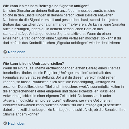
Wie kann ich meinem Beitrag eine Signatur anfügen?
Um eine Signatur an deinen Beitrag anzufügen, musst du zunächst eine
solche in den Einstellungen in deinem persönlichen Bereich entwerfen.
Nachdem du die Signatur erstellt und gespeichert hast, kannst du in jedem
Beitrag das Kästchen „Signatur anhängen“ aktivieren. Du kannst eine Signatur
auch hinzufügen, indem du in deinem persönlichen Bereich das
standardmäßige Anhängen deiner Signatur aktivierst. Wenn du einen
einzelnen Beitrag dennoch ohne Signatur verfassen möchtest, so kannst du
dort einfach das Kontrollkästchen „Signatur anhängen“ wieder deaktivieren.
Nach oben
Wie kann ich eine Umfrage erstellen?
Wenn du ein neues Thema eröffnest oder den ersten Beitrag eines Themas
bearbeitest, findest du ein Register „Umfrage erstellen“ unterhalb des
Formulars zur Beitragserstellung. Solltest du diesen Bereich nicht sehen
können, so hast du wahrscheinlich nicht die Berechtigung, Umfragen zu
erstellen. Du solltest einen Titel und mindestens zwei Antwortmöglichkeiten in
die entsprechenden Felder eingeben und dabei sicherstellen, dass jede
Antwortmöglichkeit in einer eigenen Zeile steht. Du kannst auch unter
„Auswahlmöglichkeiten pro Benutzer“ festlegen, wie viele Optionen ein
Benutzer auswählen kann, welches Zeitlimit für die Umfrage gilt (0 bedeutet
dabei eine zeitlich unbegrenzte Umfrage) und schließlich, ob die Benutzer ihre
Stimme ändern können.
Nach oben