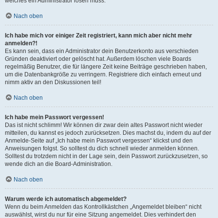
welches ein Administrator lösen muss.
Nach oben
Ich habe mich vor einiger Zeit registriert, kann mich aber nicht mehr
anmelden?!
Es kann sein, dass ein Administrator dein Benutzerkonto aus verschieden
Gründen deaktiviert oder gelöscht hat. Außerdem löschen viele Boards
regelmäßig Benutzer, die für längere Zeit keine Beiträge geschrieben haben,
um die Datenbankgröße zu verringern. Registriere dich einfach erneut und
nimm aktiv an den Diskussionen teil!
Nach oben
Ich habe mein Passwort vergessen!
Das ist nicht schlimm! Wir können dir zwar dein altes Passwort nicht wieder
mitteilen, du kannst es jedoch zurücksetzen. Dies machst du, indem du auf der
Anmelde-Seite auf „Ich habe mein Passwort vergessen“ klickst und den
Anweisungen folgst. So solltest du dich schnell wieder anmelden können.
Solltest du trotzdem nicht in der Lage sein, dein Passwort zurückzusetzen, so
wende dich an die Board-Administration.
Nach oben
Warum werde ich automatisch abgemeldet?
Wenn du beim Anmelden das Kontrollkästchen „Angemeldet bleiben“ nicht
auswählst, wirst du nur für eine Sitzung angemeldet. Dies verhindert den