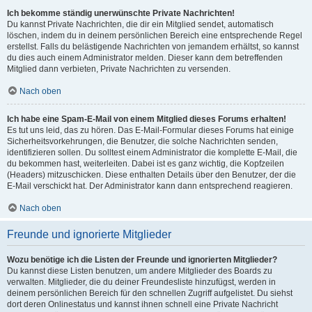
Ich bekomme ständig unerwünschte Private Nachrichten!
Du kannst Private Nachrichten, die dir ein Mitglied sendet, automatisch
löschen, indem du in deinem persönlichen Bereich eine entsprechende Regel
erstellst. Falls du belästigende Nachrichten von jemandem erhältst, so kannst
du dies auch einem Administrator melden. Dieser kann dem betreffenden
Mitglied dann verbieten, Private Nachrichten zu versenden.
Nach oben
Ich habe eine Spam-E-Mail von einem Mitglied dieses Forums erhalten!
Es tut uns leid, das zu hören. Das E-Mail-Formular dieses Forums hat einige
Sicherheitsvorkehrungen, die Benutzer, die solche Nachrichten senden,
identifizieren sollen. Du solltest einem Administrator die komplette E-Mail, die
du bekommen hast, weiterleiten. Dabei ist es ganz wichtig, die Kopfzeilen
(Headers) mitzuschicken. Diese enthalten Details über den Benutzer, der die
E-Mail verschickt hat. Der Administrator kann dann entsprechend reagieren.
Nach oben
Freunde und ignorierte Mitglieder
Wozu benötige ich die Listen der Freunde und ignorierten Mitglieder?
Du kannst diese Listen benutzen, um andere Mitglieder des Boards zu
verwalten. Mitglieder, die du deiner Freundesliste hinzufügst, werden in
deinem persönlichen Bereich für den schnellen Zugriff aufgelistet. Du siehst
dort deren Onlinestatus und kannst ihnen schnell eine Private Nachricht