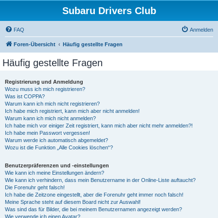
Subaru Drivers Club
FAQ
Anmelden
Foren-Übersicht
Häufig gestellte Fragen
Häufig gestellte Fragen
Registrierung und Anmeldung
Wozu muss ich mich registrieren?
Was ist COPPA?
Warum kann ich mich nicht registrieren?
Ich habe mich registriert, kann mich aber nicht anmelden!
Warum kann ich mich nicht anmelden?
Ich habe mich vor einiger Zeit registriert, kann mich aber nicht mehr anmelden?!
Ich habe mein Passwort vergessen!
Warum werde ich automatisch abgemeldet?
Wozu ist die Funktion „Alle Cookies löschen“?
Benutzerpräferenzen und -einstellungen
Wie kann ich meine Einstellungen ändern?
Wie kann ich verhindern, dass mein Benutzername in der Online-Liste auftaucht?
Die Forenuhr geht falsch!
Ich habe die Zeitzone eingestellt, aber die Forenuhr geht immer noch falsch!
Meine Sprache steht auf diesem Board nicht zur Auswahl!
Was sind das für Bilder, die bei meinem Benutzernamen angezeigt werden?
Wie verwende ich einen Avatar?