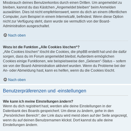
Missbrauch deines Benutzerkontos durch einen Dritten. Um angemeldet zu
bleiben, kannst du das Kästchen „Angemeldet bleiben“ beim Anmelden
auswählen. Dies ist nicht empfehlenswert, wenn du dich an einem öffentlichen
Computer, zum Beispiel in einem Internetcafé, befindest. Wenn diese Option
nicht zur Verfügung steht, dann wurde sie vermutlich von der Board-
Administration ausgeschaltet.
Nach oben
Wozu ist die Funktion „Alle Cookies löschen“?
„Alle Cookies löschen“ löscht die Cookies, die phpBB erstellt hat und die dafür
sorgen, dass du im Forum angemeldet bleibst. Außerdem ermöglichen
Cookies einige Funktionen, wie beispielsweise den „Gelesen“-Status – sofern
sie von der Board-Administration aktiviert wurden. Wenn du Probleme bei der
An- oder Abmeldung hast, kann es helfen, wenn du die Cookies löscht.
Nach oben
Benutzerpräferenzen und -einstellungen
Wie kann ich meine Einstellungen ändern?
Wenn du dich registriert hast, werden alle deine Einstellungen in der
Datenbank des Boards gespeichert. Um diese zu ändern, gehe in den
„Persönlichen Bereich“; der Link dazu wird meist oben auf der Seite angezeigt,
wenn du auf deinen Benutzernamen klickst. Dort kannst du alle deine
Einstellungen ändern.