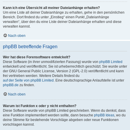
Kann ich eine Übersicht all meiner Dateianhänge erhalten?
Um eine Liste all deiner Dateianhänge zu erhalten, gehe in den persönlichen
Bereich. Dort findest du unter „Einstieg“ einen Punkt „Dateianhänge
verwalten“, über den du eine Liste deiner Dateianhänge erhalten und diese
verwalten kannst.
Nach oben
phpBB betreffende Fragen
Wer hat diese Forensoftware entwickelt?
Diese Software (in ihrer unmodifizierten Fassung) wurde von
phpBB Limited
entwickelt und veröffentlicht. Sie ist urheberrechtlich geschützt. Sie wurde unter
der GNU General Public License, Version 2 (GPL-2.0) veröffentlicht und kann
frei vertrieben werden. Weitere Details findest du
auf der Seite von phpBB Limited
. Eine deutschsprachige Anlaufstelle ist unter
phpBB.de
zu finden.
Nach oben
Warum ist Funktion x oder y nicht enthalten?
Diese Software wurde von phpBB Limited geschrieben. Wenn du denkst, dass
eine Funktion implementiert werden sollte, dann besuche
phpBB Ideas
, wo du
deine Stimme für bestehende Vorschläge abgeben oder neue Funktionen
vorschlagen kannst.