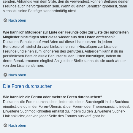
senden. Abhängig von dem Style, den du verwendest, können Beiträge deiner
Freunde auch hervorgehoben sein. Wenn du einen Benutzer ignorierst, dann
siehst du seine Beiträge standardmäßig nicht.
Nach oben
Wie kann ich Mitglieder zur Liste der Freunde oder zur Liste der ignorierten
Mitglieder hinzufügen oder diese wieder aus den Listen entfernen?
Du kannst Benutzer auf zwei Arten auf diese Listen setzen: In jedem
Benutzerprofil siehst du zwei Links: einen zum Hinzufügen zur Liste der
Freunde und einen zum Ignorieren des Benutzers. Außerdem kannst du im
persönlichen Bereich direkt Benutzer zu den Listen hinzufügen, indem du
deren Benutzernamen eingibst. An gleicher Stelle kannst du sie auch wieder
von den Listen entfernen.
Nach oben
Die Foren durchsuchen
Wie kann ich ein Forum oder mehrere Foren durchsuchen?
Du kannst die Foren durchsuchen, indem du einen Suchbegriff in die Suchbox
eingibst, die du in der Foren-Übersicht, der Foren- oder Themenansicht findest.
Erweiterte Suchmöglichkeiten erhältst du, indem du den „Erweiterte Suche“-
Link anklickst, der von jeder Seite des Forums aus verfügbar ist.
Nach oben