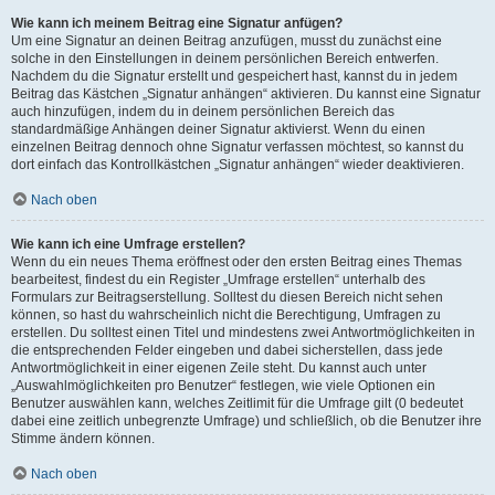
Wie kann ich meinem Beitrag eine Signatur anfügen?
Um eine Signatur an deinen Beitrag anzufügen, musst du zunächst eine
solche in den Einstellungen in deinem persönlichen Bereich entwerfen.
Nachdem du die Signatur erstellt und gespeichert hast, kannst du in jedem
Beitrag das Kästchen „Signatur anhängen“ aktivieren. Du kannst eine Signatur
auch hinzufügen, indem du in deinem persönlichen Bereich das
standardmäßige Anhängen deiner Signatur aktivierst. Wenn du einen
einzelnen Beitrag dennoch ohne Signatur verfassen möchtest, so kannst du
dort einfach das Kontrollkästchen „Signatur anhängen“ wieder deaktivieren.
Nach oben
Wie kann ich eine Umfrage erstellen?
Wenn du ein neues Thema eröffnest oder den ersten Beitrag eines Themas
bearbeitest, findest du ein Register „Umfrage erstellen“ unterhalb des
Formulars zur Beitragserstellung. Solltest du diesen Bereich nicht sehen
können, so hast du wahrscheinlich nicht die Berechtigung, Umfragen zu
erstellen. Du solltest einen Titel und mindestens zwei Antwortmöglichkeiten in
die entsprechenden Felder eingeben und dabei sicherstellen, dass jede
Antwortmöglichkeit in einer eigenen Zeile steht. Du kannst auch unter
„Auswahlmöglichkeiten pro Benutzer“ festlegen, wie viele Optionen ein
Benutzer auswählen kann, welches Zeitlimit für die Umfrage gilt (0 bedeutet
dabei eine zeitlich unbegrenzte Umfrage) und schließlich, ob die Benutzer ihre
Stimme ändern können.
Nach oben