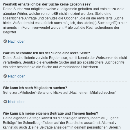
Weshalb erhalte ich bei der Suche keine Ergebnisse?
Deine Suche war möglicherweise zu allgemein gehalten und enthielt zu viele
gängige Wörter, welche von phpBB nicht indiziert werden. Stelle eine
spezifischere Anfrage und benutze die Optionen, die dir die erweiterte Suche
bietet. Außerdem ist es natürlich auch möglich, dass dein(e) Suchbegriff(e) hier
nirgends im Forum verwendet wurden. Prüfe ggf. die Rechtschreibung der
Begriffe!
Nach oben
Warum bekomme ich bei der Suche eine leere Seite?
Deine Suche lieferte zu viele Ergebnisse, somit konnte der Webserver sie nicht
verarbeiten. Benutze die erweiterte Suche und gib spezifischere Suchbegriffe
ein oder beschränke die Suche auf verschiedene Unterforen.
Nach oben
Wie kann ich nach Mitgliedern suchen?
Gehe zur „Mitglieder“-Seite und klicke auf „Nach einem Mitglied suchen“.
Nach oben
Wie kann ich meine eigenen Beiträge und Themen finden?
Deine eigenen Beiträge kannst du dir anzeigen lassen, indem du „Eigene
Beiträge“ im Schnellzugriff oben auf der Boardseite auswählst. Alternativ
kannst du auch „Deine Beiträge anzeigen“ in deinem persönlichen Bereich