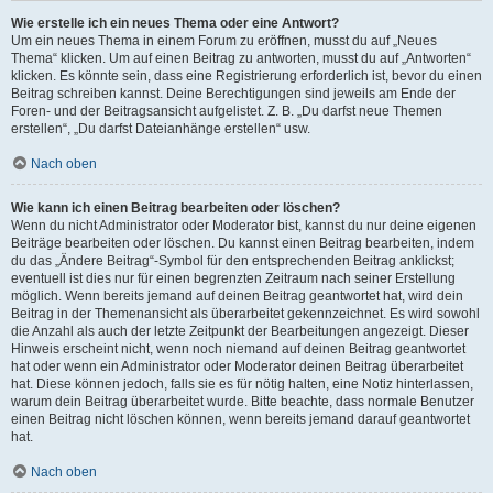
Wie erstelle ich ein neues Thema oder eine Antwort?
Um ein neues Thema in einem Forum zu eröffnen, musst du auf „Neues
Thema“ klicken. Um auf einen Beitrag zu antworten, musst du auf „Antworten“
klicken. Es könnte sein, dass eine Registrierung erforderlich ist, bevor du einen
Beitrag schreiben kannst. Deine Berechtigungen sind jeweils am Ende der
Foren- und der Beitragsansicht aufgelistet. Z. B. „Du darfst neue Themen
erstellen“, „Du darfst Dateianhänge erstellen“ usw.
Nach oben
Wie kann ich einen Beitrag bearbeiten oder löschen?
Wenn du nicht Administrator oder Moderator bist, kannst du nur deine eigenen
Beiträge bearbeiten oder löschen. Du kannst einen Beitrag bearbeiten, indem
du das „Ändere Beitrag“-Symbol für den entsprechenden Beitrag anklickst;
eventuell ist dies nur für einen begrenzten Zeitraum nach seiner Erstellung
möglich. Wenn bereits jemand auf deinen Beitrag geantwortet hat, wird dein
Beitrag in der Themenansicht als überarbeitet gekennzeichnet. Es wird sowohl
die Anzahl als auch der letzte Zeitpunkt der Bearbeitungen angezeigt. Dieser
Hinweis erscheint nicht, wenn noch niemand auf deinen Beitrag geantwortet
hat oder wenn ein Administrator oder Moderator deinen Beitrag überarbeitet
hat. Diese können jedoch, falls sie es für nötig halten, eine Notiz hinterlassen,
warum dein Beitrag überarbeitet wurde. Bitte beachte, dass normale Benutzer
einen Beitrag nicht löschen können, wenn bereits jemand darauf geantwortet
hat.
Nach oben