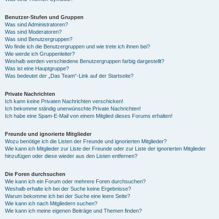
Benutzer-Stufen und Gruppen
Was sind Administratoren?
Was sind Moderatoren?
Was sind Benutzergruppen?
Wo finde ich die Benutzergruppen und wie trete ich ihnen bei?
Wie werde ich Gruppenleiter?
Weshalb werden verschiedene Benutzergruppen farbig dargestellt?
Was ist eine Hauptgruppe?
Was bedeutet der „Das Team“-Link auf der Startseite?
Private Nachrichten
Ich kann keine Privaten Nachrichten verschicken!
Ich bekomme ständig unerwünschte Private Nachrichten!
Ich habe eine Spam-E-Mail von einem Mitglied dieses Forums erhalten!
Freunde und ignorierte Mitglieder
Wozu benötige ich die Listen der Freunde und ignorierten Mitglieder?
Wie kann ich Mitglieder zur Liste der Freunde oder zur Liste der ignorierten Mitglieder
hinzufügen oder diese wieder aus den Listen entfernen?
Die Foren durchsuchen
Wie kann ich ein Forum oder mehrere Foren durchsuchen?
Weshalb erhalte ich bei der Suche keine Ergebnisse?
Warum bekomme ich bei der Suche eine leere Seite?
Wie kann ich nach Mitgliedern suchen?
Wie kann ich meine eigenen Beiträge und Themen finden?