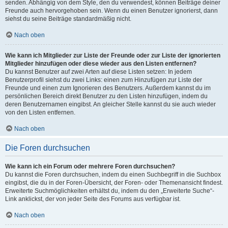
senden. Abhängig von dem Style, den du verwendest, können Beiträge deiner
Freunde auch hervorgehoben sein. Wenn du einen Benutzer ignorierst, dann
siehst du seine Beiträge standardmäßig nicht.
Nach oben
Wie kann ich Mitglieder zur Liste der Freunde oder zur Liste der ignorierten
Mitglieder hinzufügen oder diese wieder aus den Listen entfernen?
Du kannst Benutzer auf zwei Arten auf diese Listen setzen: In jedem
Benutzerprofil siehst du zwei Links: einen zum Hinzufügen zur Liste der
Freunde und einen zum Ignorieren des Benutzers. Außerdem kannst du im
persönlichen Bereich direkt Benutzer zu den Listen hinzufügen, indem du
deren Benutzernamen eingibst. An gleicher Stelle kannst du sie auch wieder
von den Listen entfernen.
Nach oben
Die Foren durchsuchen
Wie kann ich ein Forum oder mehrere Foren durchsuchen?
Du kannst die Foren durchsuchen, indem du einen Suchbegriff in die Suchbox
eingibst, die du in der Foren-Übersicht, der Foren- oder Themenansicht findest.
Erweiterte Suchmöglichkeiten erhältst du, indem du den „Erweiterte Suche“-
Link anklickst, der von jeder Seite des Forums aus verfügbar ist.
Nach oben