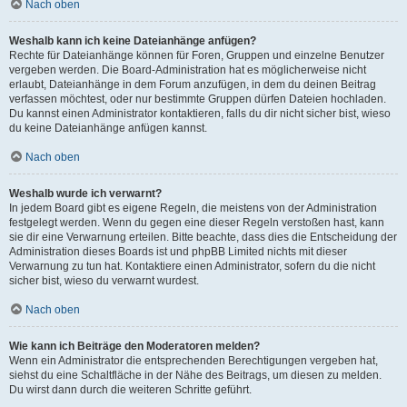
Nach oben
Weshalb kann ich keine Dateianhänge anfügen?
Rechte für Dateianhänge können für Foren, Gruppen und einzelne Benutzer
vergeben werden. Die Board-Administration hat es möglicherweise nicht
erlaubt, Dateianhänge in dem Forum anzufügen, in dem du deinen Beitrag
verfassen möchtest, oder nur bestimmte Gruppen dürfen Dateien hochladen.
Du kannst einen Administrator kontaktieren, falls du dir nicht sicher bist, wieso
du keine Dateianhänge anfügen kannst.
Nach oben
Weshalb wurde ich verwarnt?
In jedem Board gibt es eigene Regeln, die meistens von der Administration
festgelegt werden. Wenn du gegen eine dieser Regeln verstoßen hast, kann
sie dir eine Verwarnung erteilen. Bitte beachte, dass dies die Entscheidung der
Administration dieses Boards ist und phpBB Limited nichts mit dieser
Verwarnung zu tun hat. Kontaktiere einen Administrator, sofern du die nicht
sicher bist, wieso du verwarnt wurdest.
Nach oben
Wie kann ich Beiträge den Moderatoren melden?
Wenn ein Administrator die entsprechenden Berechtigungen vergeben hat,
siehst du eine Schaltfläche in der Nähe des Beitrags, um diesen zu melden.
Du wirst dann durch die weiteren Schritte geführt.