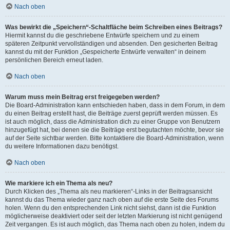
Nach oben
Was bewirkt die „Speichern“-Schaltfläche beim Schreiben eines Beitrags?
Hiermit kannst du die geschriebene Entwürfe speichern und zu einem
späteren Zeitpunkt vervollständigen und absenden. Den gesicherten Beitrag
kannst du mit der Funktion „Gespeicherte Entwürfe verwalten“ in deinem
persönlichen Bereich erneut laden.
Nach oben
Warum muss mein Beitrag erst freigegeben werden?
Die Board-Administration kann entschieden haben, dass in dem Forum, in dem
du einen Beitrag erstellt hast, die Beiträge zuerst geprüft werden müssen. Es
ist auch möglich, dass die Administration dich zu einer Gruppe von Benutzern
hinzugefügt hat, bei denen sie die Beiträge erst begutachten möchte, bevor sie
auf der Seite sichtbar werden. Bitte kontaktiere die Board-Administration, wenn
du weitere Informationen dazu benötigst.
Nach oben
Wie markiere ich ein Thema als neu?
Durch Klicken des „Thema als neu markieren“-Links in der Beitragsansicht
kannst du das Thema wieder ganz nach oben auf die erste Seite des Forums
holen. Wenn du den entsprechenden Link nicht siehst, dann ist die Funktion
möglicherweise deaktiviert oder seit der letzten Markierung ist nicht genügend
Zeit vergangen. Es ist auch möglich, das Thema nach oben zu holen, indem du