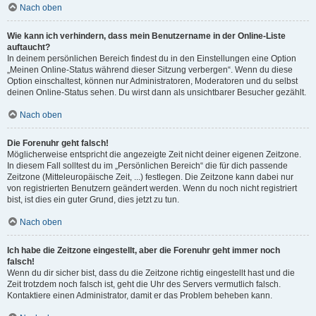
Nach oben
Wie kann ich verhindern, dass mein Benutzername in der Online-Liste
auftaucht?
In deinem persönlichen Bereich findest du in den Einstellungen eine Option
„Meinen Online-Status während dieser Sitzung verbergen“. Wenn du diese
Option einschaltest, können nur Administratoren, Moderatoren und du selbst
deinen Online-Status sehen. Du wirst dann als unsichtbarer Besucher gezählt.
Nach oben
Die Forenuhr geht falsch!
Möglicherweise entspricht die angezeigte Zeit nicht deiner eigenen Zeitzone.
In diesem Fall solltest du im „Persönlichen Bereich“ die für dich passende
Zeitzone (Mitteleuropäische Zeit, ...) festlegen. Die Zeitzone kann dabei nur
von registrierten Benutzern geändert werden. Wenn du noch nicht registriert
bist, ist dies ein guter Grund, dies jetzt zu tun.
Nach oben
Ich habe die Zeitzone eingestellt, aber die Forenuhr geht immer noch
falsch!
Wenn du dir sicher bist, dass du die Zeitzone richtig eingestellt hast und die
Zeit trotzdem noch falsch ist, geht die Uhr des Servers vermutlich falsch.
Kontaktiere einen Administrator, damit er das Problem beheben kann.