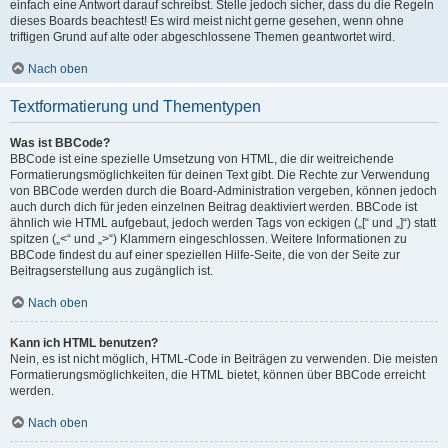
einfach eine Antwort darauf schreibst. Stelle jedoch sicher, dass du die Regeln
dieses Boards beachtest! Es wird meist nicht gerne gesehen, wenn ohne
triftigen Grund auf alte oder abgeschlossene Themen geantwortet wird.
Nach oben
Textformatierung und Thementypen
Was ist BBCode?
BBCode ist eine spezielle Umsetzung von HTML, die dir weitreichende
Formatierungsmöglichkeiten für deinen Text gibt. Die Rechte zur Verwendung
von BBCode werden durch die Board-Administration vergeben, können jedoch
auch durch dich für jeden einzelnen Beitrag deaktiviert werden. BBCode ist
ähnlich wie HTML aufgebaut, jedoch werden Tags von eckigen („[“ und „]“) statt
spitzen („<“ und „>“) Klammern eingeschlossen. Weitere Informationen zu
BBCode findest du auf einer speziellen Hilfe-Seite, die von der Seite zur
Beitragserstellung aus zugänglich ist.
Nach oben
Kann ich HTML benutzen?
Nein, es ist nicht möglich, HTML-Code in Beiträgen zu verwenden. Die meisten
Formatierungsmöglichkeiten, die HTML bietet, können über BBCode erreicht
werden.
Nach oben