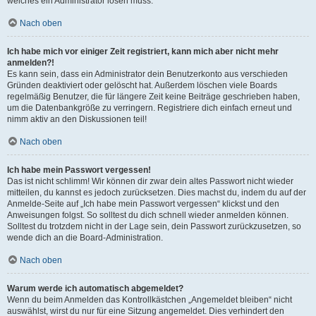
welches ein Administrator lösen muss.
Nach oben
Ich habe mich vor einiger Zeit registriert, kann mich aber nicht mehr
anmelden?!
Es kann sein, dass ein Administrator dein Benutzerkonto aus verschieden
Gründen deaktiviert oder gelöscht hat. Außerdem löschen viele Boards
regelmäßig Benutzer, die für längere Zeit keine Beiträge geschrieben haben,
um die Datenbankgröße zu verringern. Registriere dich einfach erneut und
nimm aktiv an den Diskussionen teil!
Nach oben
Ich habe mein Passwort vergessen!
Das ist nicht schlimm! Wir können dir zwar dein altes Passwort nicht wieder
mitteilen, du kannst es jedoch zurücksetzen. Dies machst du, indem du auf der
Anmelde-Seite auf „Ich habe mein Passwort vergessen“ klickst und den
Anweisungen folgst. So solltest du dich schnell wieder anmelden können.
Solltest du trotzdem nicht in der Lage sein, dein Passwort zurückzusetzen, so
wende dich an die Board-Administration.
Nach oben
Warum werde ich automatisch abgemeldet?
Wenn du beim Anmelden das Kontrollkästchen „Angemeldet bleiben“ nicht
auswählst, wirst du nur für eine Sitzung angemeldet. Dies verhindert den