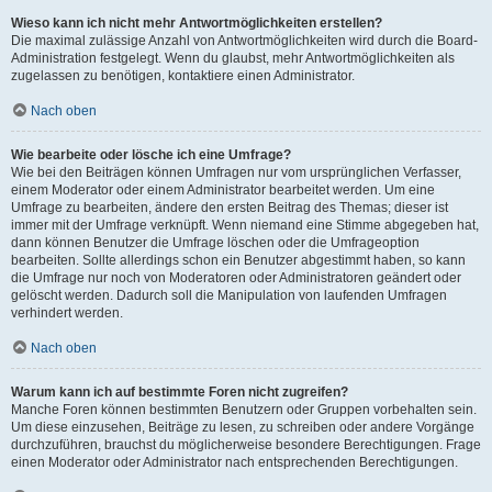
Wieso kann ich nicht mehr Antwortmöglichkeiten erstellen?
Die maximal zulässige Anzahl von Antwortmöglichkeiten wird durch die Board-
Administration festgelegt. Wenn du glaubst, mehr Antwortmöglichkeiten als
zugelassen zu benötigen, kontaktiere einen Administrator.
Nach oben
Wie bearbeite oder lösche ich eine Umfrage?
Wie bei den Beiträgen können Umfragen nur vom ursprünglichen Verfasser,
einem Moderator oder einem Administrator bearbeitet werden. Um eine
Umfrage zu bearbeiten, ändere den ersten Beitrag des Themas; dieser ist
immer mit der Umfrage verknüpft. Wenn niemand eine Stimme abgegeben hat,
dann können Benutzer die Umfrage löschen oder die Umfrageoption
bearbeiten. Sollte allerdings schon ein Benutzer abgestimmt haben, so kann
die Umfrage nur noch von Moderatoren oder Administratoren geändert oder
gelöscht werden. Dadurch soll die Manipulation von laufenden Umfragen
verhindert werden.
Nach oben
Warum kann ich auf bestimmte Foren nicht zugreifen?
Manche Foren können bestimmten Benutzern oder Gruppen vorbehalten sein.
Um diese einzusehen, Beiträge zu lesen, zu schreiben oder andere Vorgänge
durchzuführen, brauchst du möglicherweise besondere Berechtigungen. Frage
einen Moderator oder Administrator nach entsprechenden Berechtigungen.