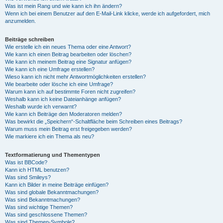
Was ist mein Rang und wie kann ich ihn ändern?
Wenn ich bei einem Benutzer auf den E-Mail-Link klicke, werde ich aufgefordert, mich
anzumelden.
Beiträge schreiben
Wie erstelle ich ein neues Thema oder eine Antwort?
Wie kann ich einen Beitrag bearbeiten oder löschen?
Wie kann ich meinem Beitrag eine Signatur anfügen?
Wie kann ich eine Umfrage erstellen?
Wieso kann ich nicht mehr Antwortmöglichkeiten erstellen?
Wie bearbeite oder lösche ich eine Umfrage?
Warum kann ich auf bestimmte Foren nicht zugreifen?
Weshalb kann ich keine Dateianhänge anfügen?
Weshalb wurde ich verwarnt?
Wie kann ich Beiträge den Moderatoren melden?
Was bewirkt die „Speichern“-Schaltfläche beim Schreiben eines Beitrags?
Warum muss mein Beitrag erst freigegeben werden?
Wie markiere ich ein Thema als neu?
Textformatierung und Thementypen
Was ist BBCode?
Kann ich HTML benutzen?
Was sind Smileys?
Kann ich Bilder in meine Beiträge einfügen?
Was sind globale Bekanntmachungen?
Was sind Bekanntmachungen?
Was sind wichtige Themen?
Was sind geschlossene Themen?
Was sind Themen-Symbole?