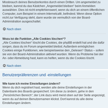
Missbrauch deines Benutzerkontos durch einen Dritten. Um angemeldet zu
bleiben, kannst du das Kästchen „Angemeldet bleiben“ beim Anmelden
auswählen. Dies ist nicht empfehlenswert, wenn du dich an einem öffentlichen
Computer, zum Beispiel in einem Internetcafé, befindest. Wenn diese Option
nicht zur Verfügung steht, dann wurde sie vermutlich von der Board-
Administration ausgeschaltet.
Nach oben
Wozu ist die Funktion „Alle Cookies löschen“?
„Alle Cookies löschen“ löscht die Cookies, die phpBB erstellt hat und die dafür
sorgen, dass du im Forum angemeldet bleibst. Außerdem ermöglichen
Cookies einige Funktionen, wie beispielsweise den „Gelesen“-Status – sofern
sie von der Board-Administration aktiviert wurden. Wenn du Probleme bei der
An- oder Abmeldung hast, kann es helfen, wenn du die Cookies löscht.
Nach oben
Benutzerpräferenzen und -einstellungen
Wie kann ich meine Einstellungen ändern?
Wenn du dich registriert hast, werden alle deine Einstellungen in der
Datenbank des Boards gespeichert. Um diese zu ändern, gehe in den
„Persönlichen Bereich“; der Link dazu wird meist oben auf der Seite angezeigt,
wenn du auf deinen Benutzernamen klickst. Dort kannst du alle deine
Einstellungen ändern.