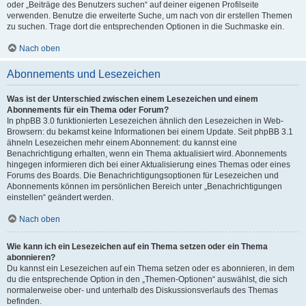
oder „Beiträge des Benutzers suchen“ auf deiner eigenen Profilseite
verwenden. Benutze die erweiterte Suche, um nach von dir erstellen Themen
zu suchen. Trage dort die entsprechenden Optionen in die Suchmaske ein.
Nach oben
Abonnements und Lesezeichen
Was ist der Unterschied zwischen einem Lesezeichen und einem
Abonnements für ein Thema oder Forum?
In phpBB 3.0 funktionierten Lesezeichen ähnlich den Lesezeichen in Web-
Browsern: du bekamst keine Informationen bei einem Update. Seit phpBB 3.1
ähneln Lesezeichen mehr einem Abonnement: du kannst eine
Benachrichtigung erhalten, wenn ein Thema aktualisiert wird. Abonnements
hingegen informieren dich bei einer Aktualisierung eines Themas oder eines
Forums des Boards. Die Benachrichtigungsoptionen für Lesezeichen und
Abonnements können im persönlichen Bereich unter „Benachrichtigungen
einstellen“ geändert werden.
Nach oben
Wie kann ich ein Lesezeichen auf ein Thema setzen oder ein Thema
abonnieren?
Du kannst ein Lesezeichen auf ein Thema setzen oder es abonnieren, in dem
du die entsprechende Option in den „Themen-Optionen“ auswählst, die sich
normalerweise ober- und unterhalb des Diskussionsverlaufs des Themas
befinden.