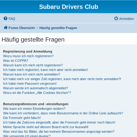
Subaru Drivers Club
FAQ
Anmelden
Foren-Übersicht
Häufig gestellte Fragen
Häufig gestellte Fragen
Registrierung und Anmeldung
Wozu muss ich mich registrieren?
Was ist COPPA?
Warum kann ich mich nicht registrieren?
Ich habe mich registriert, kann mich aber nicht anmelden!
Warum kann ich mich nicht anmelden?
Ich habe mich vor einiger Zeit registriert, kann mich aber nicht mehr anmelden?!
Ich habe mein Passwort vergessen!
Warum werde ich automatisch abgemeldet?
Wozu ist die Funktion „Alle Cookies löschen“?
Benutzerpräferenzen und -einstellungen
Wie kann ich meine Einstellungen ändern?
Wie kann ich verhindern, dass mein Benutzername in der Online-Liste auftaucht?
Die Forenuhr geht falsch!
Ich habe die Zeitzone eingestellt, aber die Forenuhr geht immer noch falsch!
Meine Sprache steht auf diesem Board nicht zur Auswahl!
Was sind das für Bilder, die bei meinem Benutzernamen angezeigt werden?
Wie verwende ich einen Avatar?