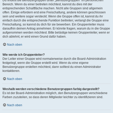
Du findest die Benutzergruppen unter „Benutzergruppen“ im persönlichen
Bereich. Wenn du einer beitreten möchtest, kannst du dies mit der
entsprechenden Schaltfläche machen. Nicht alle Gruppen sind allgemein
offen. Einige erfordern erst eine Freischaltung, andere können geschlossen
sein und weitere sogar versteckt. Wenn die Gruppe offen ist, kannst du ihr
einfach durch die entsprechende Funktion beitreten; verlangt die Gruppe eine
Freischaltung, so kannst du dich für sie bewerben. Ein Gruppenleiter muss
daraufhin deinen Antrag annehmen. Er könnte fragen, warum du in die Gruppe
aufgenommen werden möchtest. Bitte belästige keinen Gruppenleiter, wenn er
dich ablehnt, er wird einen Grund dafür haben.
Nach oben
Wie werde ich Gruppenleiter?
Der Leiter einer Gruppe wird normalerweise durch die Board-Administration
festgelegt, wenn die Gruppe erstellt wird. Wenn du eine eigene
Benutzergruppe erstellen möchtest, dann solltest du einen Administrator
kontaktieren.
Nach oben
Weshalb werden verschiedene Benutzergruppen farbig dargestellt?
Es ist der Board-Administration möglich, den Benutzergruppen verschiedene
Farben zuzuteilen, so dass deren Mitglieder leichter zu identifizieren sind.
Nach oben