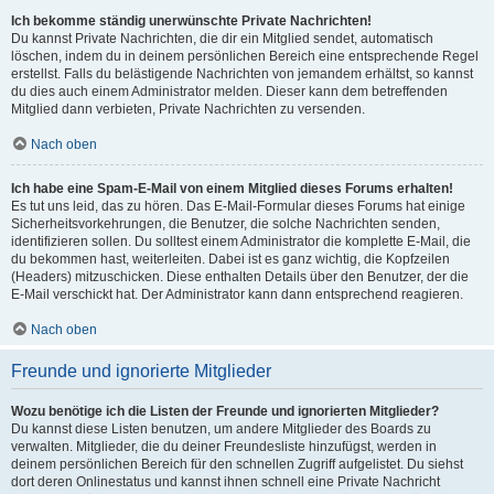
Ich bekomme ständig unerwünschte Private Nachrichten!
Du kannst Private Nachrichten, die dir ein Mitglied sendet, automatisch
löschen, indem du in deinem persönlichen Bereich eine entsprechende Regel
erstellst. Falls du belästigende Nachrichten von jemandem erhältst, so kannst
du dies auch einem Administrator melden. Dieser kann dem betreffenden
Mitglied dann verbieten, Private Nachrichten zu versenden.
Nach oben
Ich habe eine Spam-E-Mail von einem Mitglied dieses Forums erhalten!
Es tut uns leid, das zu hören. Das E-Mail-Formular dieses Forums hat einige
Sicherheitsvorkehrungen, die Benutzer, die solche Nachrichten senden,
identifizieren sollen. Du solltest einem Administrator die komplette E-Mail, die
du bekommen hast, weiterleiten. Dabei ist es ganz wichtig, die Kopfzeilen
(Headers) mitzuschicken. Diese enthalten Details über den Benutzer, der die
E-Mail verschickt hat. Der Administrator kann dann entsprechend reagieren.
Nach oben
Freunde und ignorierte Mitglieder
Wozu benötige ich die Listen der Freunde und ignorierten Mitglieder?
Du kannst diese Listen benutzen, um andere Mitglieder des Boards zu
verwalten. Mitglieder, die du deiner Freundesliste hinzufügst, werden in
deinem persönlichen Bereich für den schnellen Zugriff aufgelistet. Du siehst
dort deren Onlinestatus und kannst ihnen schnell eine Private Nachricht