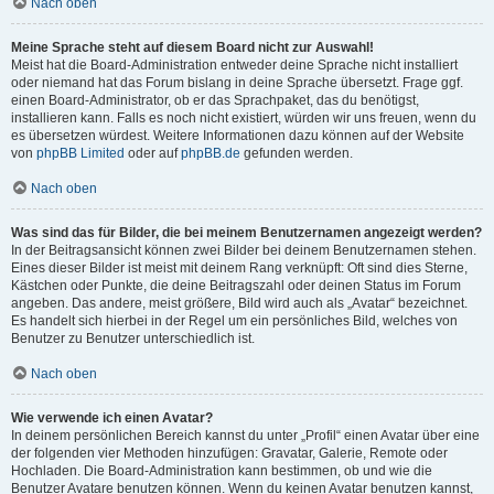
Nach oben
Meine Sprache steht auf diesem Board nicht zur Auswahl!
Meist hat die Board-Administration entweder deine Sprache nicht installiert
oder niemand hat das Forum bislang in deine Sprache übersetzt. Frage ggf.
einen Board-Administrator, ob er das Sprachpaket, das du benötigst,
installieren kann. Falls es noch nicht existiert, würden wir uns freuen, wenn du
es übersetzen würdest. Weitere Informationen dazu können auf der Website
von
phpBB Limited
oder auf
phpBB.de
gefunden werden.
Nach oben
Was sind das für Bilder, die bei meinem Benutzernamen angezeigt werden?
In der Beitragsansicht können zwei Bilder bei deinem Benutzernamen stehen.
Eines dieser Bilder ist meist mit deinem Rang verknüpft: Oft sind dies Sterne,
Kästchen oder Punkte, die deine Beitragszahl oder deinen Status im Forum
angeben. Das andere, meist größere, Bild wird auch als „Avatar“ bezeichnet.
Es handelt sich hierbei in der Regel um ein persönliches Bild, welches von
Benutzer zu Benutzer unterschiedlich ist.
Nach oben
Wie verwende ich einen Avatar?
In deinem persönlichen Bereich kannst du unter „Profil“ einen Avatar über eine
der folgenden vier Methoden hinzufügen: Gravatar, Galerie, Remote oder
Hochladen. Die Board-Administration kann bestimmen, ob und wie die
Benutzer Avatare benutzen können. Wenn du keinen Avatar benutzen kannst,