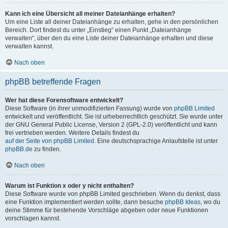
Kann ich eine Übersicht all meiner Dateianhänge erhalten?
Um eine Liste all deiner Dateianhänge zu erhalten, gehe in den persönlichen
Bereich. Dort findest du unter „Einstieg“ einen Punkt „Dateianhänge
verwalten“, über den du eine Liste deiner Dateianhänge erhalten und diese
verwalten kannst.
Nach oben
phpBB betreffende Fragen
Wer hat diese Forensoftware entwickelt?
Diese Software (in ihrer unmodifizierten Fassung) wurde von
phpBB Limited
entwickelt und veröffentlicht. Sie ist urheberrechtlich geschützt. Sie wurde unter
der GNU General Public License, Version 2 (GPL-2.0) veröffentlicht und kann
frei vertrieben werden. Weitere Details findest du
auf der Seite von phpBB Limited
. Eine deutschsprachige Anlaufstelle ist unter
phpBB.de
zu finden.
Nach oben
Warum ist Funktion x oder y nicht enthalten?
Diese Software wurde von phpBB Limited geschrieben. Wenn du denkst, dass
eine Funktion implementiert werden sollte, dann besuche
phpBB Ideas
, wo du
deine Stimme für bestehende Vorschläge abgeben oder neue Funktionen
vorschlagen kannst.