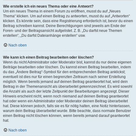
Wie erstelle ich ein neues Thema oder eine Antwort?
Um ein neues Thema in einem Forum zu eröffnen, musst du auf „Neues
Thema“ klicken. Um auf einen Beitrag zu antworten, musst du auf „Antworten“
klicken. Es könnte sein, dass eine Registrierung erforderlich ist, bevor du einen
Beitrag schreiben kannst. Deine Berechtigungen sind jeweils am Ende der
Foren- und der Beitragsansicht aufgelistet. Z. B. „Du darfst neue Themen
erstellen“, „Du darfst Dateianhänge erstellen“ usw.
Nach oben
Wie kann ich einen Beitrag bearbeiten oder löschen?
Wenn du nicht Administrator oder Moderator bist, kannst du nur deine eigenen
Beiträge bearbeiten oder löschen. Du kannst einen Beitrag bearbeiten, indem
du das „Ändere Beitrag“-Symbol für den entsprechenden Beitrag anklickst;
eventuell ist dies nur für einen begrenzten Zeitraum nach seiner Erstellung
möglich. Wenn bereits jemand auf deinen Beitrag geantwortet hat, wird dein
Beitrag in der Themenansicht als überarbeitet gekennzeichnet. Es wird sowohl
die Anzahl als auch der letzte Zeitpunkt der Bearbeitungen angezeigt. Dieser
Hinweis erscheint nicht, wenn noch niemand auf deinen Beitrag geantwortet
hat oder wenn ein Administrator oder Moderator deinen Beitrag überarbeitet
hat. Diese können jedoch, falls sie es für nötig halten, eine Notiz hinterlassen,
warum dein Beitrag überarbeitet wurde. Bitte beachte, dass normale Benutzer
einen Beitrag nicht löschen können, wenn bereits jemand darauf geantwortet
hat.
Nach oben