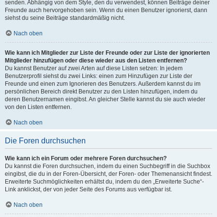
senden. Abhängig von dem Style, den du verwendest, können Beiträge deiner
Freunde auch hervorgehoben sein. Wenn du einen Benutzer ignorierst, dann
siehst du seine Beiträge standardmäßig nicht.
Nach oben
Wie kann ich Mitglieder zur Liste der Freunde oder zur Liste der ignorierten
Mitglieder hinzufügen oder diese wieder aus den Listen entfernen?
Du kannst Benutzer auf zwei Arten auf diese Listen setzen: In jedem
Benutzerprofil siehst du zwei Links: einen zum Hinzufügen zur Liste der
Freunde und einen zum Ignorieren des Benutzers. Außerdem kannst du im
persönlichen Bereich direkt Benutzer zu den Listen hinzufügen, indem du
deren Benutzernamen eingibst. An gleicher Stelle kannst du sie auch wieder
von den Listen entfernen.
Nach oben
Die Foren durchsuchen
Wie kann ich ein Forum oder mehrere Foren durchsuchen?
Du kannst die Foren durchsuchen, indem du einen Suchbegriff in die Suchbox
eingibst, die du in der Foren-Übersicht, der Foren- oder Themenansicht findest.
Erweiterte Suchmöglichkeiten erhältst du, indem du den „Erweiterte Suche“-
Link anklickst, der von jeder Seite des Forums aus verfügbar ist.
Nach oben