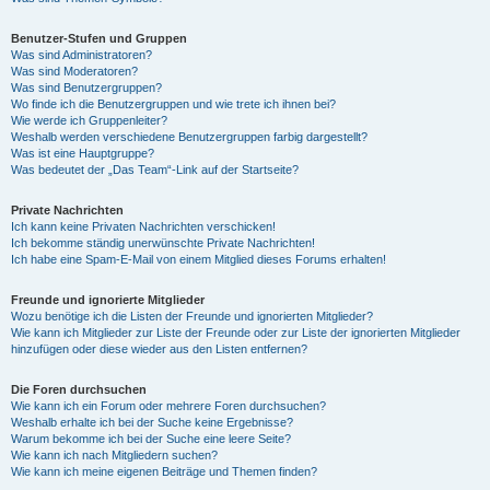
Benutzer-Stufen und Gruppen
Was sind Administratoren?
Was sind Moderatoren?
Was sind Benutzergruppen?
Wo finde ich die Benutzergruppen und wie trete ich ihnen bei?
Wie werde ich Gruppenleiter?
Weshalb werden verschiedene Benutzergruppen farbig dargestellt?
Was ist eine Hauptgruppe?
Was bedeutet der „Das Team“-Link auf der Startseite?
Private Nachrichten
Ich kann keine Privaten Nachrichten verschicken!
Ich bekomme ständig unerwünschte Private Nachrichten!
Ich habe eine Spam-E-Mail von einem Mitglied dieses Forums erhalten!
Freunde und ignorierte Mitglieder
Wozu benötige ich die Listen der Freunde und ignorierten Mitglieder?
Wie kann ich Mitglieder zur Liste der Freunde oder zur Liste der ignorierten Mitglieder
hinzufügen oder diese wieder aus den Listen entfernen?
Die Foren durchsuchen
Wie kann ich ein Forum oder mehrere Foren durchsuchen?
Weshalb erhalte ich bei der Suche keine Ergebnisse?
Warum bekomme ich bei der Suche eine leere Seite?
Wie kann ich nach Mitgliedern suchen?
Wie kann ich meine eigenen Beiträge und Themen finden?