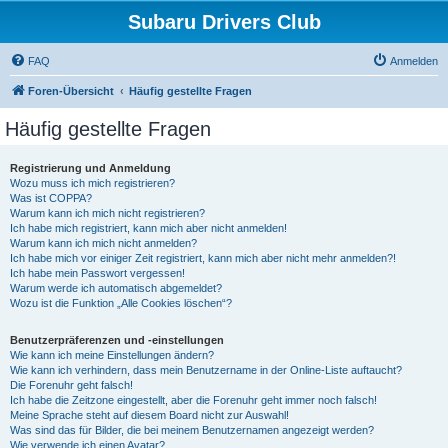
Subaru Drivers Club
FAQ
Anmelden
Foren-Übersicht
Häufig gestellte Fragen
Häufig gestellte Fragen
Registrierung und Anmeldung
Wozu muss ich mich registrieren?
Was ist COPPA?
Warum kann ich mich nicht registrieren?
Ich habe mich registriert, kann mich aber nicht anmelden!
Warum kann ich mich nicht anmelden?
Ich habe mich vor einiger Zeit registriert, kann mich aber nicht mehr anmelden?!
Ich habe mein Passwort vergessen!
Warum werde ich automatisch abgemeldet?
Wozu ist die Funktion „Alle Cookies löschen“?
Benutzerpräferenzen und -einstellungen
Wie kann ich meine Einstellungen ändern?
Wie kann ich verhindern, dass mein Benutzername in der Online-Liste auftaucht?
Die Forenuhr geht falsch!
Ich habe die Zeitzone eingestellt, aber die Forenuhr geht immer noch falsch!
Meine Sprache steht auf diesem Board nicht zur Auswahl!
Was sind das für Bilder, die bei meinem Benutzernamen angezeigt werden?
Wie verwende ich einen Avatar?