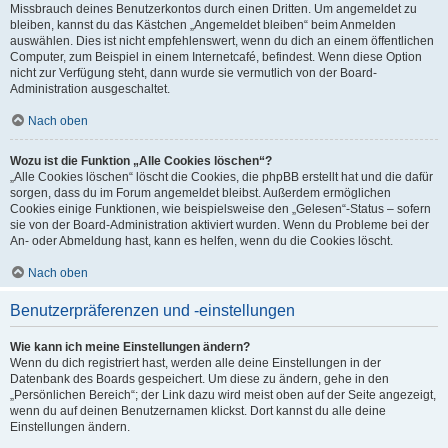
Missbrauch deines Benutzerkontos durch einen Dritten. Um angemeldet zu
bleiben, kannst du das Kästchen „Angemeldet bleiben“ beim Anmelden
auswählen. Dies ist nicht empfehlenswert, wenn du dich an einem öffentlichen
Computer, zum Beispiel in einem Internetcafé, befindest. Wenn diese Option
nicht zur Verfügung steht, dann wurde sie vermutlich von der Board-
Administration ausgeschaltet.
Nach oben
Wozu ist die Funktion „Alle Cookies löschen“?
„Alle Cookies löschen“ löscht die Cookies, die phpBB erstellt hat und die dafür
sorgen, dass du im Forum angemeldet bleibst. Außerdem ermöglichen
Cookies einige Funktionen, wie beispielsweise den „Gelesen“-Status – sofern
sie von der Board-Administration aktiviert wurden. Wenn du Probleme bei der
An- oder Abmeldung hast, kann es helfen, wenn du die Cookies löscht.
Nach oben
Benutzerpräferenzen und -einstellungen
Wie kann ich meine Einstellungen ändern?
Wenn du dich registriert hast, werden alle deine Einstellungen in der
Datenbank des Boards gespeichert. Um diese zu ändern, gehe in den
„Persönlichen Bereich“; der Link dazu wird meist oben auf der Seite angezeigt,
wenn du auf deinen Benutzernamen klickst. Dort kannst du alle deine
Einstellungen ändern.