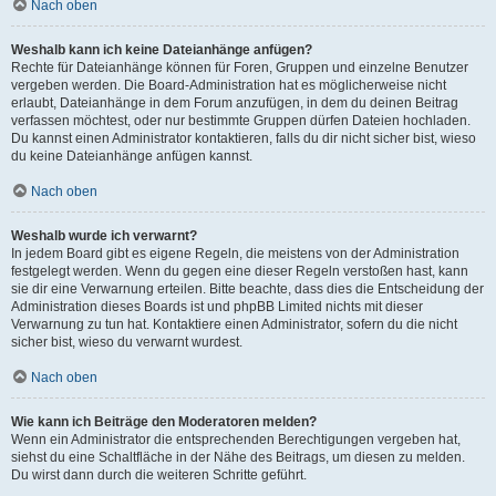
Nach oben
Weshalb kann ich keine Dateianhänge anfügen?
Rechte für Dateianhänge können für Foren, Gruppen und einzelne Benutzer
vergeben werden. Die Board-Administration hat es möglicherweise nicht
erlaubt, Dateianhänge in dem Forum anzufügen, in dem du deinen Beitrag
verfassen möchtest, oder nur bestimmte Gruppen dürfen Dateien hochladen.
Du kannst einen Administrator kontaktieren, falls du dir nicht sicher bist, wieso
du keine Dateianhänge anfügen kannst.
Nach oben
Weshalb wurde ich verwarnt?
In jedem Board gibt es eigene Regeln, die meistens von der Administration
festgelegt werden. Wenn du gegen eine dieser Regeln verstoßen hast, kann
sie dir eine Verwarnung erteilen. Bitte beachte, dass dies die Entscheidung der
Administration dieses Boards ist und phpBB Limited nichts mit dieser
Verwarnung zu tun hat. Kontaktiere einen Administrator, sofern du die nicht
sicher bist, wieso du verwarnt wurdest.
Nach oben
Wie kann ich Beiträge den Moderatoren melden?
Wenn ein Administrator die entsprechenden Berechtigungen vergeben hat,
siehst du eine Schaltfläche in der Nähe des Beitrags, um diesen zu melden.
Du wirst dann durch die weiteren Schritte geführt.