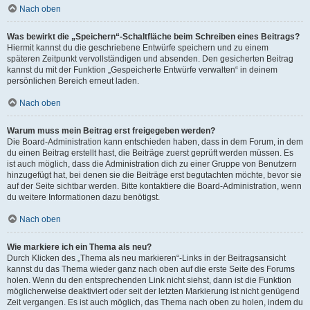
Nach oben
Was bewirkt die „Speichern“-Schaltfläche beim Schreiben eines Beitrags?
Hiermit kannst du die geschriebene Entwürfe speichern und zu einem
späteren Zeitpunkt vervollständigen und absenden. Den gesicherten Beitrag
kannst du mit der Funktion „Gespeicherte Entwürfe verwalten“ in deinem
persönlichen Bereich erneut laden.
Nach oben
Warum muss mein Beitrag erst freigegeben werden?
Die Board-Administration kann entschieden haben, dass in dem Forum, in dem
du einen Beitrag erstellt hast, die Beiträge zuerst geprüft werden müssen. Es
ist auch möglich, dass die Administration dich zu einer Gruppe von Benutzern
hinzugefügt hat, bei denen sie die Beiträge erst begutachten möchte, bevor sie
auf der Seite sichtbar werden. Bitte kontaktiere die Board-Administration, wenn
du weitere Informationen dazu benötigst.
Nach oben
Wie markiere ich ein Thema als neu?
Durch Klicken des „Thema als neu markieren“-Links in der Beitragsansicht
kannst du das Thema wieder ganz nach oben auf die erste Seite des Forums
holen. Wenn du den entsprechenden Link nicht siehst, dann ist die Funktion
möglicherweise deaktiviert oder seit der letzten Markierung ist nicht genügend
Zeit vergangen. Es ist auch möglich, das Thema nach oben zu holen, indem du