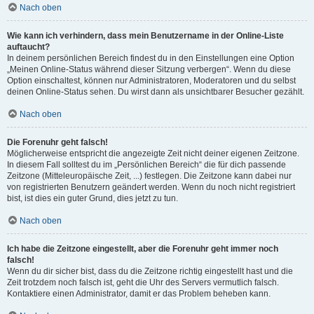
Nach oben
Wie kann ich verhindern, dass mein Benutzername in der Online-Liste
auftaucht?
In deinem persönlichen Bereich findest du in den Einstellungen eine Option
„Meinen Online-Status während dieser Sitzung verbergen“. Wenn du diese
Option einschaltest, können nur Administratoren, Moderatoren und du selbst
deinen Online-Status sehen. Du wirst dann als unsichtbarer Besucher gezählt.
Nach oben
Die Forenuhr geht falsch!
Möglicherweise entspricht die angezeigte Zeit nicht deiner eigenen Zeitzone.
In diesem Fall solltest du im „Persönlichen Bereich“ die für dich passende
Zeitzone (Mitteleuropäische Zeit, ...) festlegen. Die Zeitzone kann dabei nur
von registrierten Benutzern geändert werden. Wenn du noch nicht registriert
bist, ist dies ein guter Grund, dies jetzt zu tun.
Nach oben
Ich habe die Zeitzone eingestellt, aber die Forenuhr geht immer noch
falsch!
Wenn du dir sicher bist, dass du die Zeitzone richtig eingestellt hast und die
Zeit trotzdem noch falsch ist, geht die Uhr des Servers vermutlich falsch.
Kontaktiere einen Administrator, damit er das Problem beheben kann.