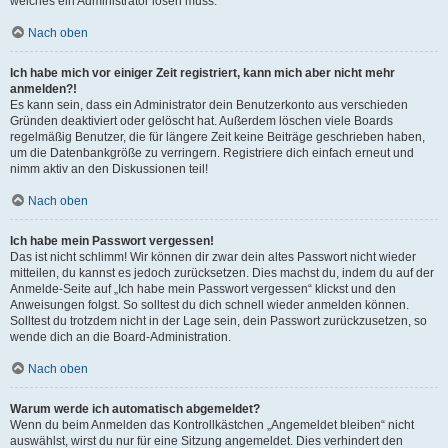
welches ein Administrator lösen muss.
Nach oben
Ich habe mich vor einiger Zeit registriert, kann mich aber nicht mehr
anmelden?!
Es kann sein, dass ein Administrator dein Benutzerkonto aus verschieden
Gründen deaktiviert oder gelöscht hat. Außerdem löschen viele Boards
regelmäßig Benutzer, die für längere Zeit keine Beiträge geschrieben haben,
um die Datenbankgröße zu verringern. Registriere dich einfach erneut und
nimm aktiv an den Diskussionen teil!
Nach oben
Ich habe mein Passwort vergessen!
Das ist nicht schlimm! Wir können dir zwar dein altes Passwort nicht wieder
mitteilen, du kannst es jedoch zurücksetzen. Dies machst du, indem du auf der
Anmelde-Seite auf „Ich habe mein Passwort vergessen“ klickst und den
Anweisungen folgst. So solltest du dich schnell wieder anmelden können.
Solltest du trotzdem nicht in der Lage sein, dein Passwort zurückzusetzen, so
wende dich an die Board-Administration.
Nach oben
Warum werde ich automatisch abgemeldet?
Wenn du beim Anmelden das Kontrollkästchen „Angemeldet bleiben“ nicht
auswählst, wirst du nur für eine Sitzung angemeldet. Dies verhindert den