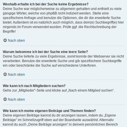
Weshalb erhalte ich bei der Suche keine Ergebnisse?
Deine Suche war möglicherweise zu allgemein gehalten und enthielt zu viele
gängige Wörter, welche von phpBB nicht indiziert werden. Stelle eine
spezifischere Anfrage und benutze die Optionen, die dir die erweiterte Suche
bietet. Außerdem ist es natürlich auch möglich, dass dein(e) Suchbegriff(e) hier
nirgends im Forum verwendet wurden. Prüfe ggf. die Rechtschreibung der
Begriffe!
Nach oben
Warum bekomme ich bei der Suche eine leere Seite?
Deine Suche lieferte zu viele Ergebnisse, somit konnte der Webserver sie nicht
verarbeiten. Benutze die erweiterte Suche und gib spezifischere Suchbegriffe
ein oder beschränke die Suche auf verschiedene Unterforen.
Nach oben
Wie kann ich nach Mitgliedern suchen?
Gehe zur „Mitglieder“-Seite und klicke auf „Nach einem Mitglied suchen“.
Nach oben
Wie kann ich meine eigenen Beiträge und Themen finden?
Deine eigenen Beiträge kannst du dir anzeigen lassen, indem du „Eigene
Beiträge“ im Schnellzugriff oben auf der Boardseite auswählst. Alternativ
kannst du auch „Deine Beiträge anzeigen“ in deinem persönlichen Bereich