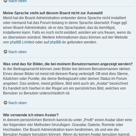
Nach oben
Meine Sprache steht auf diesem Board nicht zur Auswahl!
Meist hat die Board-Administration entweder deine Sprache nicht installiert
oder niemand hat das Forum bislang in deine Sprache übersetzt. Frage ggf.
einen Board-Administrator, ob er das Sprachpaket, das du benötigst,
installieren kann. Falls es noch nicht existiert, würden wir uns freuen, wenn du
es übersetzen würdest. Weitere Informationen dazu können auf der Website
von
phpBB Limited
oder auf
phpBB.de
gefunden werden.
Nach oben
Was sind das für Bilder, die bei meinem Benutzernamen angezeigt werden?
In der Beitragsansicht können zwei Bilder bei deinem Benutzernamen stehen.
Eines dieser Bilder ist meist mit deinem Rang verknüpft: Oft sind dies Sterne,
Kästchen oder Punkte, die deine Beitragszahl oder deinen Status im Forum
angeben. Das andere, meist größere, Bild wird auch als „Avatar“ bezeichnet.
Es handelt sich hierbei in der Regel um ein persönliches Bild, welches von
Benutzer zu Benutzer unterschiedlich ist.
Nach oben
Wie verwende ich einen Avatar?
In deinem persönlichen Bereich kannst du unter „Profil“ einen Avatar über eine
der folgenden vier Methoden hinzufügen: Gravatar, Galerie, Remote oder
Hochladen. Die Board-Administration kann bestimmen, ob und wie die
Benutzer Avatare benutzen können. Wenn du keinen Avatar benutzen kannst,