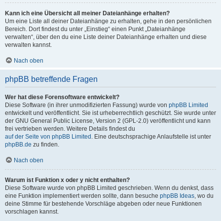
Kann ich eine Übersicht all meiner Dateianhänge erhalten?
Um eine Liste all deiner Dateianhänge zu erhalten, gehe in den persönlichen
Bereich. Dort findest du unter „Einstieg“ einen Punkt „Dateianhänge
verwalten“, über den du eine Liste deiner Dateianhänge erhalten und diese
verwalten kannst.
Nach oben
phpBB betreffende Fragen
Wer hat diese Forensoftware entwickelt?
Diese Software (in ihrer unmodifizierten Fassung) wurde von
phpBB Limited
entwickelt und veröffentlicht. Sie ist urheberrechtlich geschützt. Sie wurde unter
der GNU General Public License, Version 2 (GPL-2.0) veröffentlicht und kann
frei vertrieben werden. Weitere Details findest du
auf der Seite von phpBB Limited
. Eine deutschsprachige Anlaufstelle ist unter
phpBB.de
zu finden.
Nach oben
Warum ist Funktion x oder y nicht enthalten?
Diese Software wurde von phpBB Limited geschrieben. Wenn du denkst, dass
eine Funktion implementiert werden sollte, dann besuche
phpBB Ideas
, wo du
deine Stimme für bestehende Vorschläge abgeben oder neue Funktionen
vorschlagen kannst.