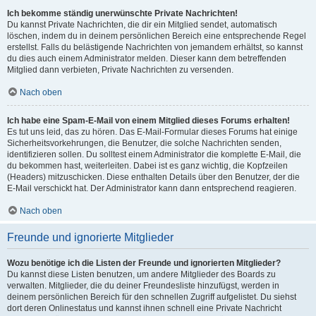
Ich bekomme ständig unerwünschte Private Nachrichten!
Du kannst Private Nachrichten, die dir ein Mitglied sendet, automatisch
löschen, indem du in deinem persönlichen Bereich eine entsprechende Regel
erstellst. Falls du belästigende Nachrichten von jemandem erhältst, so kannst
du dies auch einem Administrator melden. Dieser kann dem betreffenden
Mitglied dann verbieten, Private Nachrichten zu versenden.
Nach oben
Ich habe eine Spam-E-Mail von einem Mitglied dieses Forums erhalten!
Es tut uns leid, das zu hören. Das E-Mail-Formular dieses Forums hat einige
Sicherheitsvorkehrungen, die Benutzer, die solche Nachrichten senden,
identifizieren sollen. Du solltest einem Administrator die komplette E-Mail, die
du bekommen hast, weiterleiten. Dabei ist es ganz wichtig, die Kopfzeilen
(Headers) mitzuschicken. Diese enthalten Details über den Benutzer, der die
E-Mail verschickt hat. Der Administrator kann dann entsprechend reagieren.
Nach oben
Freunde und ignorierte Mitglieder
Wozu benötige ich die Listen der Freunde und ignorierten Mitglieder?
Du kannst diese Listen benutzen, um andere Mitglieder des Boards zu
verwalten. Mitglieder, die du deiner Freundesliste hinzufügst, werden in
deinem persönlichen Bereich für den schnellen Zugriff aufgelistet. Du siehst
dort deren Onlinestatus und kannst ihnen schnell eine Private Nachricht