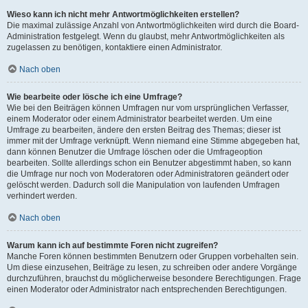
Wieso kann ich nicht mehr Antwortmöglichkeiten erstellen?
Die maximal zulässige Anzahl von Antwortmöglichkeiten wird durch die Board-
Administration festgelegt. Wenn du glaubst, mehr Antwortmöglichkeiten als
zugelassen zu benötigen, kontaktiere einen Administrator.
Nach oben
Wie bearbeite oder lösche ich eine Umfrage?
Wie bei den Beiträgen können Umfragen nur vom ursprünglichen Verfasser,
einem Moderator oder einem Administrator bearbeitet werden. Um eine
Umfrage zu bearbeiten, ändere den ersten Beitrag des Themas; dieser ist
immer mit der Umfrage verknüpft. Wenn niemand eine Stimme abgegeben hat,
dann können Benutzer die Umfrage löschen oder die Umfrageoption
bearbeiten. Sollte allerdings schon ein Benutzer abgestimmt haben, so kann
die Umfrage nur noch von Moderatoren oder Administratoren geändert oder
gelöscht werden. Dadurch soll die Manipulation von laufenden Umfragen
verhindert werden.
Nach oben
Warum kann ich auf bestimmte Foren nicht zugreifen?
Manche Foren können bestimmten Benutzern oder Gruppen vorbehalten sein.
Um diese einzusehen, Beiträge zu lesen, zu schreiben oder andere Vorgänge
durchzuführen, brauchst du möglicherweise besondere Berechtigungen. Frage
einen Moderator oder Administrator nach entsprechenden Berechtigungen.