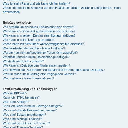
Was ist mein Rang und wie kann ich ihn ändern?
Wenn ich bei einem Benutzer auf den E-Mail-Link klicke, werde ich aufgefordert, mich
anzumelden.
Beiträge schreiben
Wie erstelle ich ein neues Thema oder eine Antwort?
Wie kann ich einen Beitrag bearbeiten oder löschen?
Wie kann ich meinem Beitrag eine Signatur anfügen?
Wie kann ich eine Umfrage erstellen?
Wieso kann ich nicht mehr Antwortmöglichkeiten erstellen?
Wie bearbeite oder lösche ich eine Umfrage?
Warum kann ich auf bestimmte Foren nicht zugreifen?
Weshalb kann ich keine Dateianhänge anfügen?
Weshalb wurde ich verwarnt?
Wie kann ich Beiträge den Moderatoren melden?
Was bewirkt die „Speichern“-Schaltfläche beim Schreiben eines Beitrags?
Warum muss mein Beitrag erst freigegeben werden?
Wie markiere ich ein Thema als neu?
Textformatierung und Thementypen
Was ist BBCode?
Kann ich HTML benutzen?
Was sind Smileys?
Kann ich Bilder in meine Beiträge einfügen?
Was sind globale Bekanntmachungen?
Was sind Bekanntmachungen?
Was sind wichtige Themen?
Was sind geschlossene Themen?
Was sind Themen-Symbole?