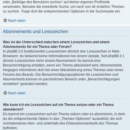
oder „Beiträge des Benutzers suchen“ auf deiner eigenen Profilseite
verwenden. Benutze die erweiterte Suche, um nach von dir erstellen Themen
zu suchen. Trage dort die entsprechenden Optionen in die Suchmaske ein.
Nach oben
Abonnements und Lesezeichen
Was ist der Unterschied zwischen einem Lesezeichen und einem
Abonnements für ein Thema oder Forum?
In phpBB 3.0 funktionierten Lesezeichen ähnlich den Lesezeichen in Web-
Browsern: du bekamst keine Informationen bei einem Update. Seit phpBB 3.1
ähneln Lesezeichen mehr einem Abonnement: du kannst eine
Benachrichtigung erhalten, wenn ein Thema aktualisiert wird. Abonnements
hingegen informieren dich bei einer Aktualisierung eines Themas oder eines
Forums des Boards. Die Benachrichtigungsoptionen für Lesezeichen und
Abonnements können im persönlichen Bereich unter „Benachrichtigungen
einstellen“ geändert werden.
Nach oben
Wie kann ich ein Lesezeichen auf ein Thema setzen oder ein Thema
abonnieren?
Du kannst ein Lesezeichen auf ein Thema setzen oder es abonnieren, in dem
du die entsprechende Option in den „Themen-Optionen“ auswählst, die sich
normalerweise ober- und unterhalb des Diskussionsverlaufs des Themas
befinden.