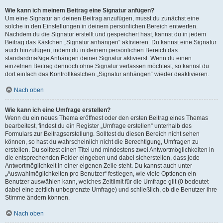
Wie kann ich meinem Beitrag eine Signatur anfügen?
Um eine Signatur an deinen Beitrag anzufügen, musst du zunächst eine
solche in den Einstellungen in deinem persönlichen Bereich entwerfen.
Nachdem du die Signatur erstellt und gespeichert hast, kannst du in jedem
Beitrag das Kästchen „Signatur anhängen“ aktivieren. Du kannst eine Signatur
auch hinzufügen, indem du in deinem persönlichen Bereich das
standardmäßige Anhängen deiner Signatur aktivierst. Wenn du einen
einzelnen Beitrag dennoch ohne Signatur verfassen möchtest, so kannst du
dort einfach das Kontrollkästchen „Signatur anhängen“ wieder deaktivieren.
Nach oben
Wie kann ich eine Umfrage erstellen?
Wenn du ein neues Thema eröffnest oder den ersten Beitrag eines Themas
bearbeitest, findest du ein Register „Umfrage erstellen“ unterhalb des
Formulars zur Beitragserstellung. Solltest du diesen Bereich nicht sehen
können, so hast du wahrscheinlich nicht die Berechtigung, Umfragen zu
erstellen. Du solltest einen Titel und mindestens zwei Antwortmöglichkeiten in
die entsprechenden Felder eingeben und dabei sicherstellen, dass jede
Antwortmöglichkeit in einer eigenen Zeile steht. Du kannst auch unter
„Auswahlmöglichkeiten pro Benutzer“ festlegen, wie viele Optionen ein
Benutzer auswählen kann, welches Zeitlimit für die Umfrage gilt (0 bedeutet
dabei eine zeitlich unbegrenzte Umfrage) und schließlich, ob die Benutzer ihre
Stimme ändern können.
Nach oben