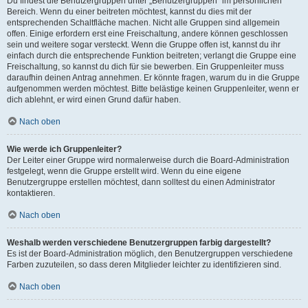
Du findest die Benutzergruppen unter „Benutzergruppen“ im persönlichen
Bereich. Wenn du einer beitreten möchtest, kannst du dies mit der
entsprechenden Schaltfläche machen. Nicht alle Gruppen sind allgemein
offen. Einige erfordern erst eine Freischaltung, andere können geschlossen
sein und weitere sogar versteckt. Wenn die Gruppe offen ist, kannst du ihr
einfach durch die entsprechende Funktion beitreten; verlangt die Gruppe eine
Freischaltung, so kannst du dich für sie bewerben. Ein Gruppenleiter muss
daraufhin deinen Antrag annehmen. Er könnte fragen, warum du in die Gruppe
aufgenommen werden möchtest. Bitte belästige keinen Gruppenleiter, wenn er
dich ablehnt, er wird einen Grund dafür haben.
Nach oben
Wie werde ich Gruppenleiter?
Der Leiter einer Gruppe wird normalerweise durch die Board-Administration
festgelegt, wenn die Gruppe erstellt wird. Wenn du eine eigene
Benutzergruppe erstellen möchtest, dann solltest du einen Administrator
kontaktieren.
Nach oben
Weshalb werden verschiedene Benutzergruppen farbig dargestellt?
Es ist der Board-Administration möglich, den Benutzergruppen verschiedene
Farben zuzuteilen, so dass deren Mitglieder leichter zu identifizieren sind.
Nach oben