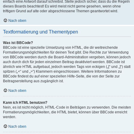
einfach eine Antwort darauf schreibst. Stelle jedoch sicher, dass du die Regeln
dieses Boards beachtest! Es wird meist nicht gerne gesehen, wenn ohne
triftigen Grund auf alte oder abgeschlossene Themen geantwortet wird.
Nach oben
Textformatierung und Thementypen
Was ist BBCode?
BBCode ist eine spezielle Umsetzung von HTML, die dir weitreichende
Formatierungsmöglichkeiten für deinen Text gibt. Die Rechte zur Verwendung
von BBCode werden durch die Board-Administration vergeben, können jedoch
auch durch dich für jeden einzelnen Beitrag deaktiviert werden. BBCode ist
ähnlich wie HTML aufgebaut, jedoch werden Tags von eckigen („[“ und „]“) statt
spitzen („<“ und „>“) Klammern eingeschlossen. Weitere Informationen zu
BBCode findest du auf einer speziellen Hilfe-Seite, die von der Seite zur
Beitragserstellung aus zugänglich ist.
Nach oben
Kann ich HTML benutzen?
Nein, es ist nicht möglich, HTML-Code in Beiträgen zu verwenden. Die meisten
Formatierungsmöglichkeiten, die HTML bietet, können über BBCode erreicht
werden.
Nach oben