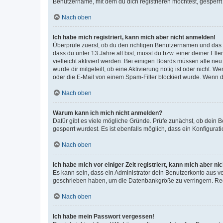
Benutzername, mit dem du dich registrieren möchtest, gesperrt
Nach oben
Ich habe mich registriert, kann mich aber nicht anmelden!
Überprüfe zuerst, ob du den richtigen Benutzernamen und das
dass du unter 13 Jahre alt bist, musst du bzw. einer deiner El
vielleicht aktiviert werden. Bei einigen Boards müssen alle ne
wurde dir mitgeteilt, ob eine Aktivierung nötig ist oder nicht
oder die E-Mail von einem Spam-Filter blockiert wurde. Wenn du
Nach oben
Warum kann ich mich nicht anmelden?
Dafür gibt es viele mögliche Gründe. Prüfe zunächst, ob dein 
gesperrt wurdest. Es ist ebenfalls möglich, dass ein Konfigurat
Nach oben
Ich habe mich vor einiger Zeit registriert, kann mich aber n
Es kann sein, dass ein Administrator dein Benutzerkonto aus v
geschrieben haben, um die Datenbankgröße zu verringern. Regis
Nach oben
Ich habe mein Passwort vergessen!