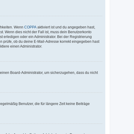
ichkeiten. Wenn
COPPA
aktiviert ist und du angegeben hast,
st. Wenn dies nicht der Fall ist, muss dein Benutzerkonto
t erledigen oder ein Administrator. Bei der Registrierung
ten prüfe, ob du deine E-Mail-Adresse korrekt eingegeben hast
tiere einen Administrator.
n einen Board-Administrator, um sicherzugehen, dass du nicht
egelmäßig Benutzer, die für längere Zeit keine Beiträge