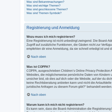
Was sind Bekanntmachungen?
Was sind wichtige Themen?
Was sind geschlossene Themen?
Was sind Themen-Symbole?
Registrierung und Anmeldung
Wozu muss ich mich registrieren?
Eine Registrierung ist nicht unbedingt zwingend. Die Board-Admin
Zugriff auf zusätzliche Funktionen, die Gästen nicht zur Verfüg
empfehlen dir eine Anmeldung, da sie schnell erledigt ist und dir
Nach oben
Was ist COPPA?
COPPA, ausgeschrieben Children’s Online Privacy Protection Ac
Websites, die möglicherweise persönliche Daten von Kindern 
unsicher bist, ob dies auf dich oder die Website, auf der du dic
keine Rechtsberatung anbieten kann und nicht die Anlaufstelle 
juristische Anfragen zu diesem Forum gibt?“ behandelt werden
Nach oben
Warum kann ich mich nicht registrieren?
Es kann sein, dass die Board-Administration die Registrierun