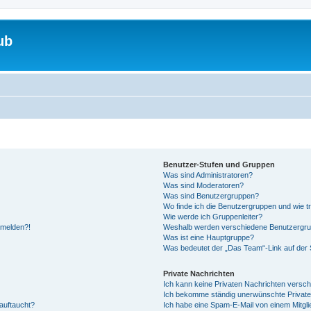
ub
Benutzer-Stufen und Gruppen
Was sind Administratoren?
Was sind Moderatoren?
Was sind Benutzergruppen?
Wo finde ich die Benutzergruppen und wie tr
Wie werde ich Gruppenleiter?
anmelden?!
Weshalb werden verschiedene Benutzergrupp
Was ist eine Hauptgruppe?
Was bedeutet der „Das Team“-Link auf der S
Private Nachrichten
Ich kann keine Privaten Nachrichten versch
Ich bekomme ständig unerwünschte Private
auftaucht?
Ich habe eine Spam-E-Mail von einem Mitgli