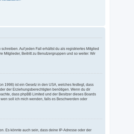
chreiben. Auf jeden Fall erhältst du als registriertes Mitglied
e Mitglieder, Beitritt zu Benutzergruppen und so weiter. Wir
n 1998) ist ein Gesetz in den USA, welches festlegt, dass
der der Erziehungsberechtigten benötigen. Wenn du dir
te beachte, dass phpBB Limited und der Besitzer dieses Boards
An wen soll ich mich wenden, falls es Beschwerden oder
en. Es könnte auch sein, dass deine IP-Adresse oder der