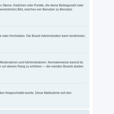
es Sterne, Kästchen oder Punkte, die deine Beitragszahl oder
 persönliches Bild, welches von Benutzer zu Benutzer
ote oder Hochladen. Die Board-Administration kann bestimmen,
ie Moderatoren und Administratoren. Normalerweise kannst du
, nur um deinen Rang zu erhöhen — die meisten Boards dulden
ration freigeschaltet wurde. Diese Maßnahme soll den