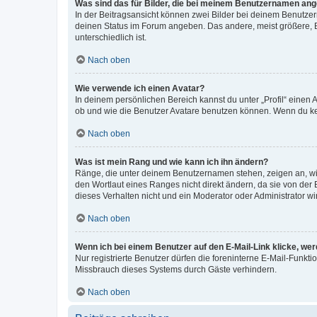
Was sind das für Bilder, die bei meinem Benutzernamen an
In der Beitragsansicht können zwei Bilder bei deinem Benutzern
deinen Status im Forum angeben. Das andere, meist größere, Bi
unterschiedlich ist.
Nach oben
Wie verwende ich einen Avatar?
In deinem persönlichen Bereich kannst du unter „Profil“ einen
ob und wie die Benutzer Avatare benutzen können. Wenn du kein
Nach oben
Was ist mein Rang und wie kann ich ihn ändern?
Ränge, die unter deinem Benutzernamen stehen, zeigen an, wie 
den Wortlaut eines Ranges nicht direkt ändern, da sie von der
dieses Verhalten nicht und ein Moderator oder Administrator 
Nach oben
Wenn ich bei einem Benutzer auf den E-Mail-Link klicke, we
Nur registrierte Benutzer dürfen die foreninterne E-Mail-Funkt
Missbrauch dieses Systems durch Gäste verhindern.
Nach oben