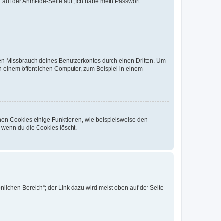
du auf der Anmelde-Seite auf „Ich habe mein Passwort
den Missbrauch deines Benutzerkontos durch einen Dritten. Um
 einem öffentlichen Computer, zum Beispiel in einem
chen Cookies einige Funktionen, wie beispielsweise den
, wenn du die Cookies löscht.
nlichen Bereich“; der Link dazu wird meist oben auf der Seite