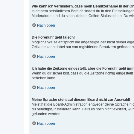
Wie kann ich verhindern, dass mein Benutzername in der Onl
In deinem persönlichen Bereich findest du in den Einstellunge
Moderatoren und du selbst deinen Online-Status sehen. Du wir
Nach oben
Die Forenuhr geht falsch!
Möglicherweise entspricht die angezeigte Zeit nicht deiner eigen
Zeitzone kann dabei nur von registrierten Benutzern geändert wer
Nach oben
Ich habe die Zeitzone eingestellt, aber die Forenuhr geht im
Wenn du dir sicher bist, dass du die Zeitzone richtig eingestell
beheben kann.
Nach oben
Meine Sprache steht auf diesem Board nicht zur Auswahl!
Meist hat die Board-Administration entweder deine Sprache nich
du benötigst, installieren kann. Falls es noch nicht existiert
gefunden werden.
Nach oben