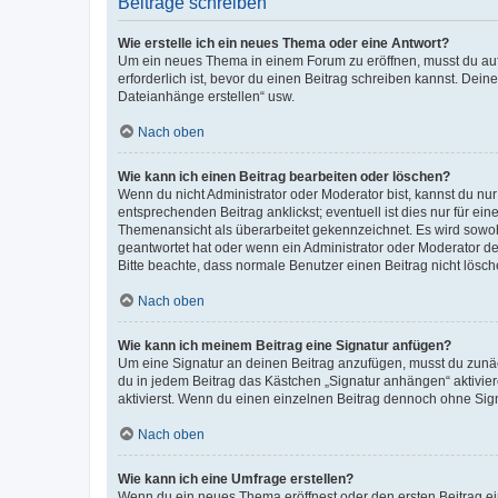
Beiträge schreiben
Wie erstelle ich ein neues Thema oder eine Antwort?
Um ein neues Thema in einem Forum zu eröffnen, musst du auf 
erforderlich ist, bevor du einen Beitrag schreiben kannst. Dein
Dateianhänge erstellen“ usw.
Nach oben
Wie kann ich einen Beitrag bearbeiten oder löschen?
Wenn du nicht Administrator oder Moderator bist, kannst du nu
entsprechenden Beitrag anklickst; eventuell ist dies nur für e
Themenansicht als überarbeitet gekennzeichnet. Es wird sowohl
geantwortet hat oder wenn ein Administrator oder Moderator dein
Bitte beachte, dass normale Benutzer einen Beitrag nicht lösc
Nach oben
Wie kann ich meinem Beitrag eine Signatur anfügen?
Um eine Signatur an deinen Beitrag anzufügen, musst du zunäch
du in jedem Beitrag das Kästchen „Signatur anhängen“ aktivi
aktivierst. Wenn du einen einzelnen Beitrag dennoch ohne Sign
Nach oben
Wie kann ich eine Umfrage erstellen?
Wenn du ein neues Thema eröffnest oder den ersten Beitrag eine