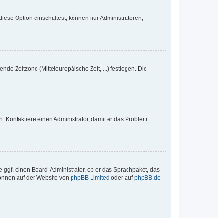
iese Option einschaltest, können nur Administratoren,
nde Zeitzone (Mitteleuropäische Zeit, ...) festlegen. Die
.
sch. Kontaktiere einen Administrator, damit er das Problem
e ggf. einen Board-Administrator, ob er das Sprachpaket, das
 können auf der Website von
phpBB Limited
oder auf
phpBB.de