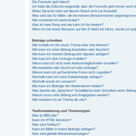
Die Forenuhr geht falsch!
Ich habe die Zeitzone eingestellt, aber die Forenuhr geht immer noch f
Meine Sprache steht auf diesem Board nicht zur Auswahl!
Was sind das für Bilder, die bei meinem Benutzernamen angezeigt we
Wie verwende ich einen Avatar?
Was ist mein Rang und wie kann ich ihn ändern?
Wenn ich bei einem Benutzer auf den E-Mail-Link klicke, werde ich au
Beiträge schreiben
Wie erstelle ich ein neues Thema oder eine Antwort?
Wie kann ich einen Beitrag bearbeiten oder löschen?
Wie kann ich meinem Beitrag eine Signatur anfügen?
Wie kann ich eine Umfrage erstellen?
Wieso kann ich nicht mehr Antwortmöglichkeiten erstellen?
Wie bearbeite oder lösche ich eine Umfrage?
Warum kann ich auf bestimmte Foren nicht zugreifen?
Weshalb kann ich keine Dateianhänge anfügen?
Weshalb wurde ich verwarnt?
Wie kann ich Beiträge den Moderatoren melden?
Was bewirkt die „Speichern“-Schaltfläche beim Schreiben eines Beitra
Warum muss mein Beitrag erst freigegeben werden?
Wie markiere ich ein Thema als neu?
Textformatierung und Thementypen
Was ist BBCode?
Kann ich HTML benutzen?
Was sind Smileys?
Kann ich Bilder in meine Beiträge einfügen?
Was sind globale Bekanntmachungen?