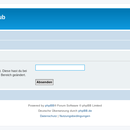
ub
t. Diese hast du bei
 Bereich geändert.
Powered by
phpBB
® Forum Software © phpBB Limited
Deutsche Übersetzung durch
phpBB.de
Datenschutz
|
Nutzungsbedingungen