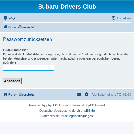
Subaru Drivers Club
FAQ
Anmelden
Foren-Übersicht
Passwort zurücksetzen
E-Mail-Adresse:
Du musst die E-Mail-Adresse angeben, die in deinem Profil hinterlegt ist. Diese hast du
bei der Registrierung angegeben oder nachträglich in deinem persönlichen Bereich
geändert.
Foren-Übersicht
Alle Zeiten sind
UTC+01:00
Powered by
phpBB
® Forum Software © phpBB Limited
Deutsche Übersetzung durch
phpBB.de
Datenschutz
|
Nutzungsbedingungen