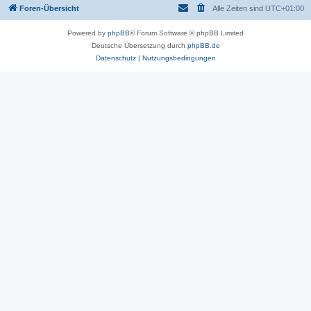
Foren-Übersicht
Alle Zeiten sind
UTC+01:00
Powered by
phpBB
® Forum Software © phpBB Limited
Deutsche Übersetzung durch
phpBB.de
Datenschutz
|
Nutzungsbedingungen