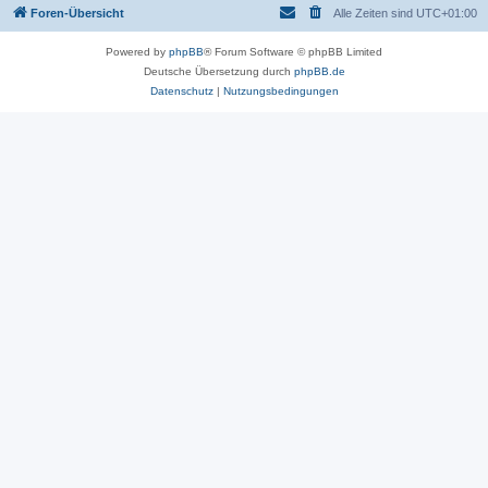
Foren-Übersicht
Alle Zeiten sind
UTC+01:00
Powered by
phpBB
® Forum Software © phpBB Limited
Deutsche Übersetzung durch
phpBB.de
Datenschutz
|
Nutzungsbedingungen