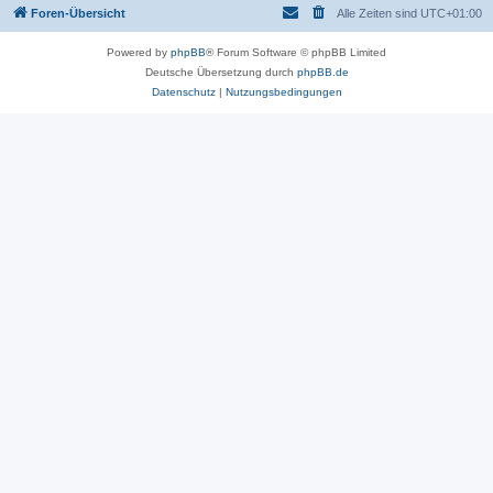
Foren-Übersicht
Alle Zeiten sind
UTC+01:00
Powered by
phpBB
® Forum Software © phpBB Limited
Deutsche Übersetzung durch
phpBB.de
Datenschutz
|
Nutzungsbedingungen