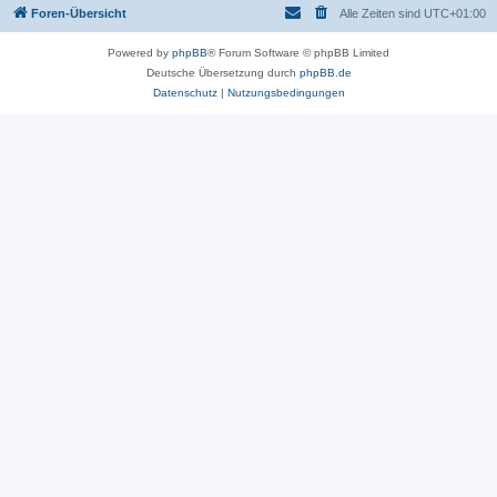
Foren-Übersicht
Alle Zeiten sind
UTC+01:00
Powered by
phpBB
® Forum Software © phpBB Limited
Deutsche Übersetzung durch
phpBB.de
Datenschutz
|
Nutzungsbedingungen