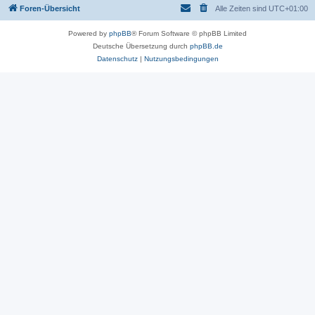
Foren-Übersicht
Alle Zeiten sind
UTC+01:00
Powered by
phpBB
® Forum Software © phpBB Limited
Deutsche Übersetzung durch
phpBB.de
Datenschutz
|
Nutzungsbedingungen