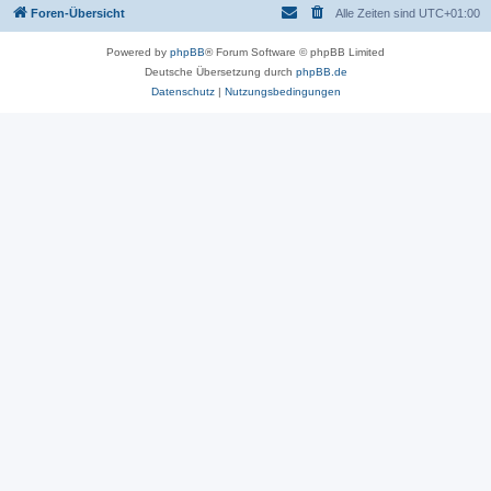
Foren-Übersicht
Alle Zeiten sind
UTC+01:00
Powered by
phpBB
® Forum Software © phpBB Limited
Deutsche Übersetzung durch
phpBB.de
Datenschutz
|
Nutzungsbedingungen