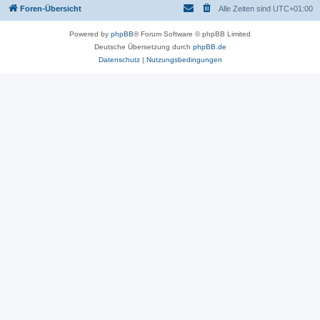
Foren-Übersicht
Alle Zeiten sind
UTC+01:00
Powered by
phpBB
® Forum Software © phpBB Limited
Deutsche Übersetzung durch
phpBB.de
Datenschutz
|
Nutzungsbedingungen