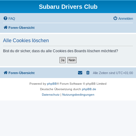
Subaru Drivers Club
FAQ
Anmelden
Foren-Übersicht
Alle Cookies löschen
Bist du dir sicher, dass du alle Cookies des Boards löschen möchtest?
Foren-Übersicht
Alle Zeiten sind
UTC+01:00
Powered by
phpBB
® Forum Software © phpBB Limited
Deutsche Übersetzung durch
phpBB.de
Datenschutz
|
Nutzungsbedingungen