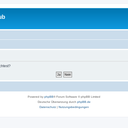
ub
chtest?
Powered by
phpBB
® Forum Software © phpBB Limited
Deutsche Übersetzung durch
phpBB.de
Datenschutz
|
Nutzungsbedingungen