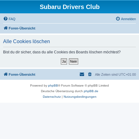
Subaru Drivers Club
FAQ
Anmelden
Foren-Übersicht
Alle Cookies löschen
Bist du dir sicher, dass du alle Cookies des Boards löschen möchtest?
Foren-Übersicht
Alle Zeiten sind
UTC+01:00
Powered by
phpBB
® Forum Software © phpBB Limited
Deutsche Übersetzung durch
phpBB.de
Datenschutz
|
Nutzungsbedingungen