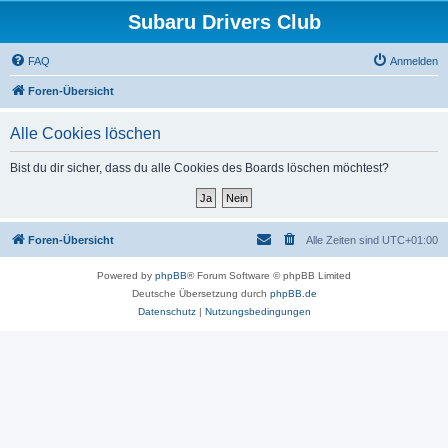
Subaru Drivers Club
FAQ
Anmelden
Foren-Übersicht
Alle Cookies löschen
Bist du dir sicher, dass du alle Cookies des Boards löschen möchtest?
Foren-Übersicht
Alle Zeiten sind
UTC+01:00
Powered by
phpBB
® Forum Software © phpBB Limited
Deutsche Übersetzung durch
phpBB.de
Datenschutz
|
Nutzungsbedingungen