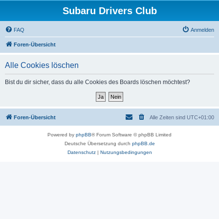
Subaru Drivers Club
FAQ
Anmelden
Foren-Übersicht
Alle Cookies löschen
Bist du dir sicher, dass du alle Cookies des Boards löschen möchtest?
Foren-Übersicht
Alle Zeiten sind
UTC+01:00
Powered by
phpBB
® Forum Software © phpBB Limited
Deutsche Übersetzung durch
phpBB.de
Datenschutz
|
Nutzungsbedingungen