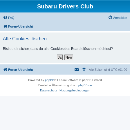
Subaru Drivers Club
FAQ
Anmelden
Foren-Übersicht
Alle Cookies löschen
Bist du dir sicher, dass du alle Cookies des Boards löschen möchtest?
Foren-Übersicht
Alle Zeiten sind
UTC+01:00
Powered by
phpBB
® Forum Software © phpBB Limited
Deutsche Übersetzung durch
phpBB.de
Datenschutz
|
Nutzungsbedingungen