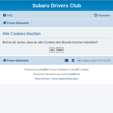
Subaru Drivers Club
FAQ
Anmelden
Foren-Übersicht
Alle Cookies löschen
Bist du dir sicher, dass du alle Cookies des Boards löschen möchtest?
Foren-Übersicht
Alle Zeiten sind
UTC+01:00
Powered by
phpBB
® Forum Software © phpBB Limited
Deutsche Übersetzung durch
phpBB.de
Datenschutz
|
Nutzungsbedingungen