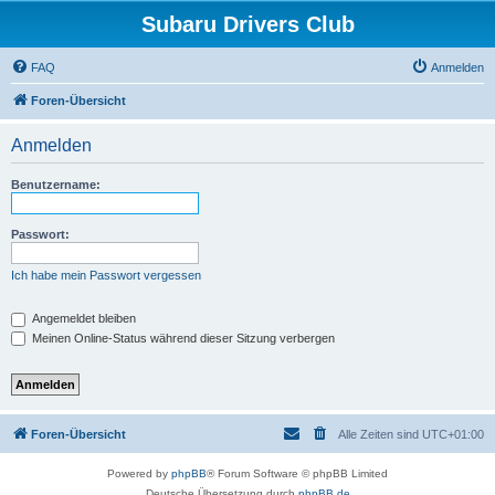
Subaru Drivers Club
FAQ
Anmelden
Foren-Übersicht
Anmelden
Benutzername:
Passwort:
Ich habe mein Passwort vergessen
Angemeldet bleiben
Meinen Online-Status während dieser Sitzung verbergen
Foren-Übersicht
Alle Zeiten sind
UTC+01:00
Powered by
phpBB
® Forum Software © phpBB Limited
Deutsche Übersetzung durch
phpBB.de