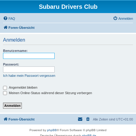
Subaru Drivers Club
FAQ
Anmelden
Foren-Übersicht
Anmelden
Benutzername:
Passwort:
Ich habe mein Passwort vergessen
Angemeldet bleiben
Meinen Online-Status während dieser Sitzung verbergen
Foren-Übersicht
Alle Zeiten sind
UTC+01:00
Powered by
phpBB
® Forum Software © phpBB Limited
Deutsche Übersetzung durch
phpBB.de