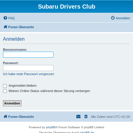
Subaru Drivers Club
FAQ
Anmelden
Foren-Übersicht
Anmelden
Benutzername:
Passwort:
Ich habe mein Passwort vergessen
Angemeldet bleiben
Meinen Online-Status während dieser Sitzung verbergen
Foren-Übersicht
Alle Zeiten sind
UTC+01:00
Powered by
phpBB
® Forum Software © phpBB Limited
Deutsche Übersetzung durch
phpBB.de