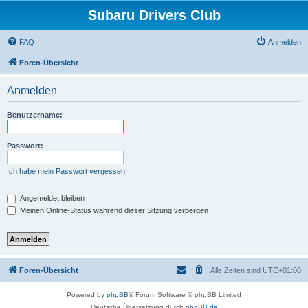
Subaru Drivers Club
FAQ
Anmelden
Foren-Übersicht
Anmelden
Benutzername:
Passwort:
Ich habe mein Passwort vergessen
Angemeldet bleiben
Meinen Online-Status während dieser Sitzung verbergen
Foren-Übersicht
Alle Zeiten sind
UTC+01:00
Powered by
phpBB
® Forum Software © phpBB Limited
Deutsche Übersetzung durch
phpBB.de