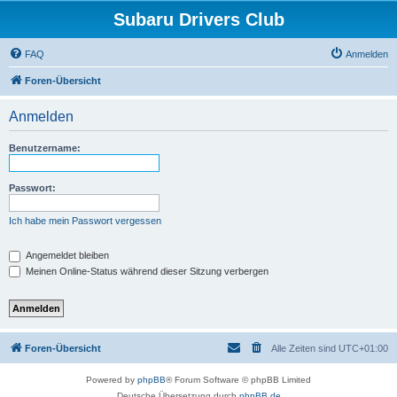
Subaru Drivers Club
FAQ
Anmelden
Foren-Übersicht
Anmelden
Benutzername:
Passwort:
Ich habe mein Passwort vergessen
Angemeldet bleiben
Meinen Online-Status während dieser Sitzung verbergen
Foren-Übersicht
Alle Zeiten sind
UTC+01:00
Powered by
phpBB
® Forum Software © phpBB Limited
Deutsche Übersetzung durch
phpBB.de