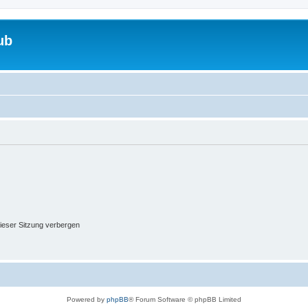
ub
ieser Sitzung verbergen
Powered by
phpBB
® Forum Software © phpBB Limited