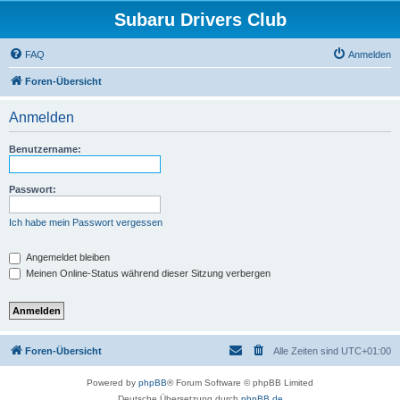
Subaru Drivers Club
FAQ
Anmelden
Foren-Übersicht
Anmelden
Benutzername:
Passwort:
Ich habe mein Passwort vergessen
Angemeldet bleiben
Meinen Online-Status während dieser Sitzung verbergen
Foren-Übersicht
Alle Zeiten sind
UTC+01:00
Powered by
phpBB
® Forum Software © phpBB Limited
Deutsche Übersetzung durch
phpBB.de