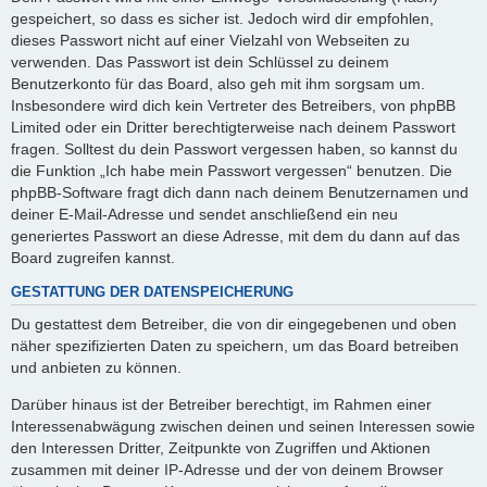
gespeichert, so dass es sicher ist. Jedoch wird dir empfohlen,
dieses Passwort nicht auf einer Vielzahl von Webseiten zu
verwenden. Das Passwort ist dein Schlüssel zu deinem
Benutzerkonto für das Board, also geh mit ihm sorgsam um.
Insbesondere wird dich kein Vertreter des Betreibers, von phpBB
Limited oder ein Dritter berechtigterweise nach deinem Passwort
fragen. Solltest du dein Passwort vergessen haben, so kannst du
die Funktion „Ich habe mein Passwort vergessen“ benutzen. Die
phpBB-Software fragt dich dann nach deinem Benutzernamen und
deiner E-Mail-Adresse und sendet anschließend ein neu
generiertes Passwort an diese Adresse, mit dem du dann auf das
Board zugreifen kannst.
GESTATTUNG DER DATENSPEICHERUNG
Du gestattest dem Betreiber, die von dir eingegebenen und oben
näher spezifizierten Daten zu speichern, um das Board betreiben
und anbieten zu können.
Darüber hinaus ist der Betreiber berechtigt, im Rahmen einer
Interessenabwägung zwischen deinen und seinen Interessen sowie
den Interessen Dritter, Zeitpunkte von Zugriffen und Aktionen
zusammen mit deiner IP-Adresse und der von deinem Browser