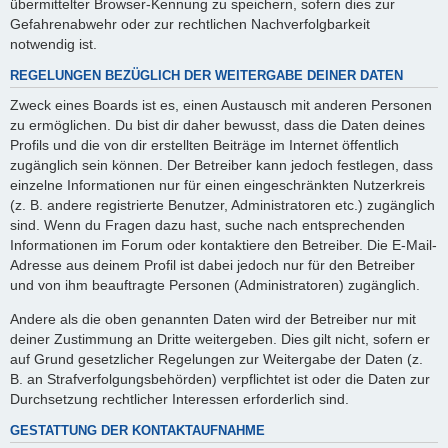
übermittelter Browser-Kennung zu speichern, sofern dies zur
Gefahrenabwehr oder zur rechtlichen Nachverfolgbarkeit
notwendig ist.
REGELUNGEN BEZÜGLICH DER WEITERGABE DEINER DATEN
Zweck eines Boards ist es, einen Austausch mit anderen Personen
zu ermöglichen. Du bist dir daher bewusst, dass die Daten deines
Profils und die von dir erstellten Beiträge im Internet öffentlich
zugänglich sein können. Der Betreiber kann jedoch festlegen, dass
einzelne Informationen nur für einen eingeschränkten Nutzerkreis
(z. B. andere registrierte Benutzer, Administratoren etc.) zugänglich
sind. Wenn du Fragen dazu hast, suche nach entsprechenden
Informationen im Forum oder kontaktiere den Betreiber. Die E-Mail-
Adresse aus deinem Profil ist dabei jedoch nur für den Betreiber
und von ihm beauftragte Personen (Administratoren) zugänglich.
Andere als die oben genannten Daten wird der Betreiber nur mit
deiner Zustimmung an Dritte weitergeben. Dies gilt nicht, sofern er
auf Grund gesetzlicher Regelungen zur Weitergabe der Daten (z.
B. an Strafverfolgungsbehörden) verpflichtet ist oder die Daten zur
Durchsetzung rechtlicher Interessen erforderlich sind.
GESTATTUNG DER KONTAKTAUFNAHME