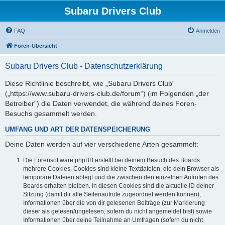
Subaru Drivers Club
FAQ
Anmelden
Foren-Übersicht
Subaru Drivers Club - Datenschutzerklärung
Diese Richtlinie beschreibt, wie „Subaru Drivers Club“
(„https://www.subaru-drivers-club.de/forum“) (im Folgenden „der
Betreiber“) die Daten verwendet, die während deines Foren-
Besuchs gesammelt werden.
UMFANG UND ART DER DATENSPEICHERUNG
Deine Daten werden auf vier verschiedene Arten gesammelt:
Die Forensoftware phpBB erstellt bei deinem Besuch des Boards
mehrere Cookies. Cookies sind kleine Textdateien, die dein Browser als
temporäre Dateien ablegt und die zwischen den einzelnen Aufrufen des
Boards erhalten bleiben. In diesen Cookies sind die aktuelle ID deiner
Sitzung (damit dir alle Seitenaufrufe zugeordnet werden können),
Informationen über die von dir gelesenen Beiträge (zur Markierung
dieser als gelesen/ungelesen; sofern du nicht angemeldet bist) sowie
Informationen über deine Teilnahme an Umfragen (sofern du nicht