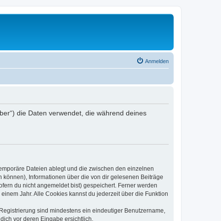
Anmelden
eiber“) die Daten verwendet, die während deines
 temporäre Dateien ablegt und die zwischen den einzelnen
en können), Informationen über die von dir gelesenen Beiträge
ofern du nicht angemeldet bist) gespeichert. Ferner werden
einem Jahr. Alle Cookies kannst du jederzeit über die Funktion
e Registrierung sind mindestens ein eindeutiger Benutzername,
dich vor deren Eingabe ersichtlich.