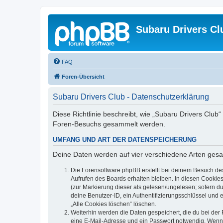
Subaru Drivers Cl
FAQ
Foren-Übersicht
Subaru Drivers Club - Datenschutzerklärung
Diese Richtlinie beschreibt, wie „Subaru Drivers Club
Foren-Besuchs gesammelt werden.
UMFANG UND ART DER DATENSPEICHERUNG
Deine Daten werden auf vier verschiedene Arten ges
Die Forensoftware phpBB erstellt bei deinem Besuch de
Aufrufen des Boards erhalten bleiben. In diesen Cookies
(zur Markierung dieser als gelesen/ungelesen; sofern d
deine Benutzer-ID, ein Authentifizierungsschlüssel und 
„Alle Cookies löschen“ löschen.
Weiterhin werden die Daten gespeichert, die du bei der 
eine E-Mail-Adresse und ein Passwort notwendig. Wenn du