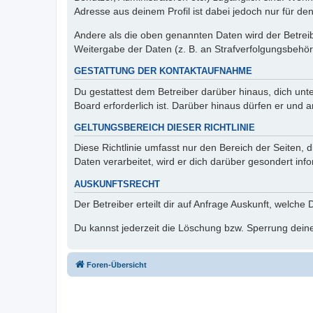
Adresse aus deinem Profil ist dabei jedoch nur für de
Andere als die oben genannten Daten wird der Betreibe
Weitergabe der Daten (z. B. an Strafverfolgungsbehörde
GESTATTUNG DER KONTAKTAUFNAHME
Du gestattest dem Betreiber darüber hinaus, dich unt
Board erforderlich ist. Darüber hinaus dürfen er und 
GELTUNGSBEREICH DIESER RICHTLINIE
Diese Richtlinie umfasst nur den Bereich der Seiten
Daten verarbeitet, wird er dich darüber gesondert inf
AUSKUNFTSRECHT
Der Betreiber erteilt dir auf Anfrage Auskunft, welche
Du kannst jederzeit die Löschung bzw. Sperrung deiner
Foren-Übersicht