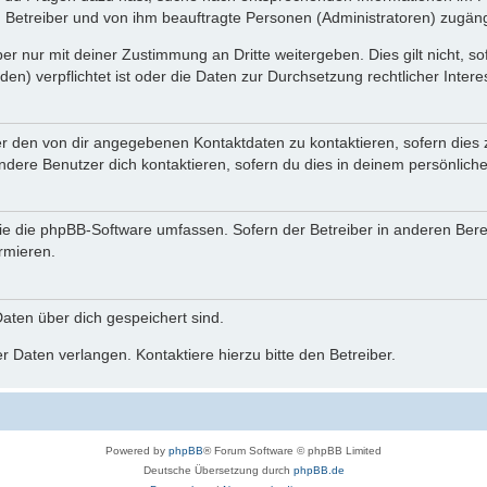
n Betreiber und von ihm beauftragte Personen (Administratoren) zugäng
r nur mit deiner Zustimmung an Dritte weitergeben. Dies gilt nicht, s
n) verpflichtet ist oder die Daten zur Durchsetzung rechtlicher Interes
er den von dir angegebenen Kontaktdaten zu kontaktieren, sofern dies 
andere Benutzer dich kontaktieren, sofern du dies in deinem persönliche
, die die phpBB-Software umfassen. Sofern der Betreiber in anderen Be
ormieren.
 Daten über dich gespeichert sind.
 Daten verlangen. Kontaktiere hierzu bitte den Betreiber.
Powered by
phpBB
® Forum Software © phpBB Limited
Deutsche Übersetzung durch
phpBB.de