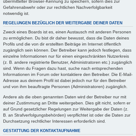
übermittelter Browser-Kennung zu speichern, sofern dies zur
Gefahrenabwehr oder zur rechtlichen Nachverfolgbarkeit
notwendig ist.
REGELUNGEN BEZÜGLICH DER WEITERGABE DEINER DATEN
Zweck eines Boards ist es, einen Austausch mit anderen Personen
zu ermöglichen. Du bist dir daher bewusst, dass die Daten deines
Profils und die von dir erstellten Beiträge im Internet öffentlich
zugänglich sein können. Der Betreiber kann jedoch festlegen, dass
einzelne Informationen nur für einen eingeschränkten Nutzerkreis
(z. B. andere registrierte Benutzer, Administratoren etc.) zugänglich
sind. Wenn du Fragen dazu hast, suche nach entsprechenden
Informationen im Forum oder kontaktiere den Betreiber. Die E-Mail-
Adresse aus deinem Profil ist dabei jedoch nur für den Betreiber
und von ihm beauftragte Personen (Administratoren) zugänglich.
Andere als die oben genannten Daten wird der Betreiber nur mit
deiner Zustimmung an Dritte weitergeben. Dies gilt nicht, sofern er
auf Grund gesetzlicher Regelungen zur Weitergabe der Daten (z.
B. an Strafverfolgungsbehörden) verpflichtet ist oder die Daten zur
Durchsetzung rechtlicher Interessen erforderlich sind.
GESTATTUNG DER KONTAKTAUFNAHME