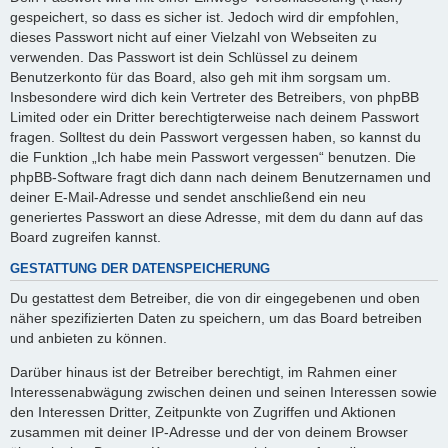
gespeichert, so dass es sicher ist. Jedoch wird dir empfohlen,
dieses Passwort nicht auf einer Vielzahl von Webseiten zu
verwenden. Das Passwort ist dein Schlüssel zu deinem
Benutzerkonto für das Board, also geh mit ihm sorgsam um.
Insbesondere wird dich kein Vertreter des Betreibers, von phpBB
Limited oder ein Dritter berechtigterweise nach deinem Passwort
fragen. Solltest du dein Passwort vergessen haben, so kannst du
die Funktion „Ich habe mein Passwort vergessen“ benutzen. Die
phpBB-Software fragt dich dann nach deinem Benutzernamen und
deiner E-Mail-Adresse und sendet anschließend ein neu
generiertes Passwort an diese Adresse, mit dem du dann auf das
Board zugreifen kannst.
GESTATTUNG DER DATENSPEICHERUNG
Du gestattest dem Betreiber, die von dir eingegebenen und oben
näher spezifizierten Daten zu speichern, um das Board betreiben
und anbieten zu können.
Darüber hinaus ist der Betreiber berechtigt, im Rahmen einer
Interessenabwägung zwischen deinen und seinen Interessen sowie
den Interessen Dritter, Zeitpunkte von Zugriffen und Aktionen
zusammen mit deiner IP-Adresse und der von deinem Browser