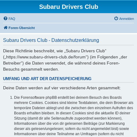
Subaru Drivers Club
FAQ
Anmelden
Foren-Übersicht
Subaru Drivers Club - Datenschutzerklärung
Diese Richtlinie beschreibt, wie „Subaru Drivers Club“
(„https://www.subaru-drivers-club.de/forum“) (im Folgenden „der
Betreiber“) die Daten verwendet, die während deines Foren-
Besuchs gesammelt werden.
UMFANG UND ART DER DATENSPEICHERUNG
Deine Daten werden auf vier verschiedene Arten gesammelt:
Die Forensoftware phpBB erstellt bei deinem Besuch des Boards
mehrere Cookies. Cookies sind kleine Textdateien, die dein Browser als
temporäre Dateien ablegt und die zwischen den einzelnen Aufrufen des
Boards erhalten bleiben. In diesen Cookies sind die aktuelle ID deiner
Sitzung (damit dir alle Seitenaufrufe zugeordnet werden können),
Informationen über die von dir gelesenen Beiträge (zur Markierung
dieser als gelesen/ungelesen; sofern du nicht angemeldet bist) sowie
Informationen über deine Teilnahme an Umfragen (sofern du nicht