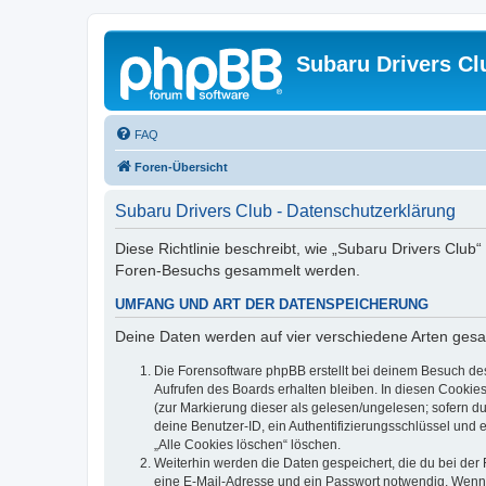
Subaru Drivers Cl
FAQ
Foren-Übersicht
Subaru Drivers Club - Datenschutzerklärung
Diese Richtlinie beschreibt, wie „Subaru Drivers Club
Foren-Besuchs gesammelt werden.
UMFANG UND ART DER DATENSPEICHERUNG
Deine Daten werden auf vier verschiedene Arten ges
Die Forensoftware phpBB erstellt bei deinem Besuch de
Aufrufen des Boards erhalten bleiben. In diesen Cookies
(zur Markierung dieser als gelesen/ungelesen; sofern d
deine Benutzer-ID, ein Authentifizierungsschlüssel und 
„Alle Cookies löschen“ löschen.
Weiterhin werden die Daten gespeichert, die du bei der 
eine E-Mail-Adresse und ein Passwort notwendig. Wenn du