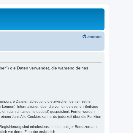
Anmelden
eiber“) die Daten verwendet, die während deines
 temporäre Dateien ablegt und die zwischen den einzelnen
en können), Informationen über die von dir gelesenen Beiträge
ofern du nicht angemeldet bist) gespeichert. Ferner werden
einem Jahr. Alle Cookies kannst du jederzeit über die Funktion
e Registrierung sind mindestens ein eindeutiger Benutzername,
dich vor deren Eingabe ersichtlich.