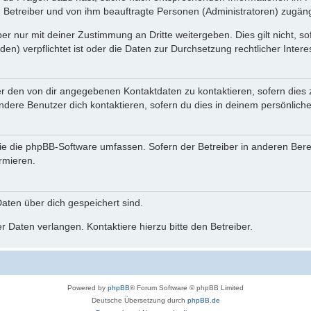
n Betreiber und von ihm beauftragte Personen (Administratoren) zugäng
r nur mit deiner Zustimmung an Dritte weitergeben. Dies gilt nicht, s
n) verpflichtet ist oder die Daten zur Durchsetzung rechtlicher Interes
er den von dir angegebenen Kontaktdaten zu kontaktieren, sofern dies 
andere Benutzer dich kontaktieren, sofern du dies in deinem persönliche
, die die phpBB-Software umfassen. Sofern der Betreiber in anderen Be
ormieren.
 Daten über dich gespeichert sind.
 Daten verlangen. Kontaktiere hierzu bitte den Betreiber.
Powered by
phpBB
® Forum Software © phpBB Limited
Deutsche Übersetzung durch
phpBB.de