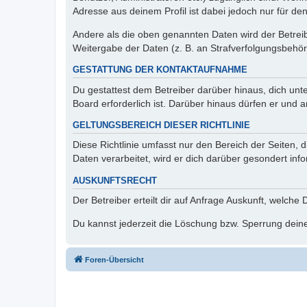
Adresse aus deinem Profil ist dabei jedoch nur für de
Andere als die oben genannten Daten wird der Betreibe
Weitergabe der Daten (z. B. an Strafverfolgungsbehörde
GESTATTUNG DER KONTAKTAUFNAHME
Du gestattest dem Betreiber darüber hinaus, dich unt
Board erforderlich ist. Darüber hinaus dürfen er und 
GELTUNGSBEREICH DIESER RICHTLINIE
Diese Richtlinie umfasst nur den Bereich der Seiten
Daten verarbeitet, wird er dich darüber gesondert inf
AUSKUNFTSRECHT
Der Betreiber erteilt dir auf Anfrage Auskunft, welche
Du kannst jederzeit die Löschung bzw. Sperrung deiner
Foren-Übersicht