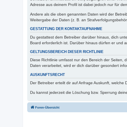
Adresse aus deinem Profil ist dabei jedoch nur für de
Andere als die oben genannten Daten wird der Betreibe
Weitergabe der Daten (z. B. an Strafverfolgungsbehörde
GESTATTUNG DER KONTAKTAUFNAHME
Du gestattest dem Betreiber darüber hinaus, dich unt
Board erforderlich ist. Darüber hinaus dürfen er und 
GELTUNGSBEREICH DIESER RICHTLINIE
Diese Richtlinie umfasst nur den Bereich der Seiten
Daten verarbeitet, wird er dich darüber gesondert inf
AUSKUNFTSRECHT
Der Betreiber erteilt dir auf Anfrage Auskunft, welche
Du kannst jederzeit die Löschung bzw. Sperrung deiner
Foren-Übersicht