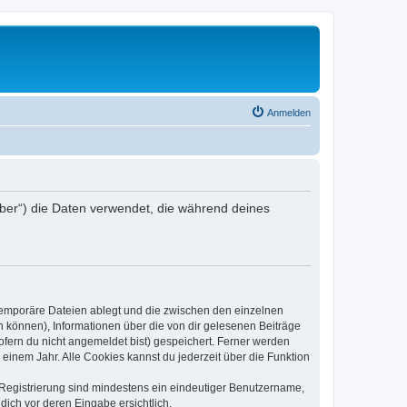
Anmelden
eiber“) die Daten verwendet, die während deines
 temporäre Dateien ablegt und die zwischen den einzelnen
en können), Informationen über die von dir gelesenen Beiträge
ofern du nicht angemeldet bist) gespeichert. Ferner werden
einem Jahr. Alle Cookies kannst du jederzeit über die Funktion
e Registrierung sind mindestens ein eindeutiger Benutzername,
dich vor deren Eingabe ersichtlich.