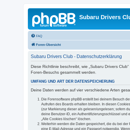
Subaru Drivers Cl
FAQ
Foren-Übersicht
Subaru Drivers Club - Datenschutzerklärung
Diese Richtlinie beschreibt, wie „Subaru Drivers Club
Foren-Besuchs gesammelt werden.
UMFANG UND ART DER DATENSPEICHERUNG
Deine Daten werden auf vier verschiedene Arten ges
Die Forensoftware phpBB erstellt bei deinem Besuch de
Aufrufen des Boards erhalten bleiben. In diesen Cookies
(zur Markierung dieser als gelesen/ungelesen; sofern d
deine Benutzer-ID, ein Authentifizierungsschlüssel und 
„Alle Cookies löschen“ löschen.
Weiterhin werden die Daten gespeichert, die du bei der 
eine E-Mail-Adresse und ein Passwort notwendig. Wenn du