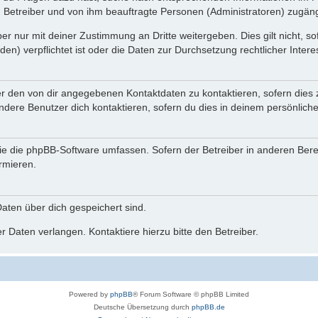
n Betreiber und von ihm beauftragte Personen (Administratoren) zugäng
r nur mit deiner Zustimmung an Dritte weitergeben. Dies gilt nicht, s
n) verpflichtet ist oder die Daten zur Durchsetzung rechtlicher Interes
er den von dir angegebenen Kontaktdaten zu kontaktieren, sofern dies 
andere Benutzer dich kontaktieren, sofern du dies in deinem persönliche
, die die phpBB-Software umfassen. Sofern der Betreiber in anderen Be
ormieren.
 Daten über dich gespeichert sind.
 Daten verlangen. Kontaktiere hierzu bitte den Betreiber.
Powered by
phpBB
® Forum Software © phpBB Limited
Deutsche Übersetzung durch
phpBB.de