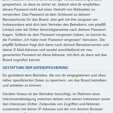
gespeichert, so dass es sicher ist. Jedoch wird dir empfohlen,
dieses Passwort nicht auf einer Vielzahl von Webseiten zu
verwenden. Das Passwort ist dein Schlüssel zu deinem
Benutzerkonto für das Board, also geh mit ihm sorgsam um.
Insbesondere wird dich kein Vertreter des Betreibers, von phpBB
Limited oder ein Dritter berechtigterweise nach deinem Passwort
fragen. Solltest du dein Passwort vergessen haben, so kannst du
die Funktion „Ich habe mein Passwort vergessen“ benutzen. Die
phpBB-Software fragt dich dann nach deinem Benutzernamen und
deiner E-Mail-Adresse und sendet anschließend ein neu
generiertes Passwort an diese Adresse, mit dem du dann auf das
Board zugreifen kannst.
GESTATTUNG DER DATENSPEICHERUNG
Du gestattest dem Betreiber, die von dir eingegebenen und oben
näher spezifizierten Daten zu speichern, um das Board betreiben
und anbieten zu können.
Darüber hinaus ist der Betreiber berechtigt, im Rahmen einer
Interessenabwägung zwischen deinen und seinen Interessen sowie
den Interessen Dritter, Zeitpunkte von Zugriffen und Aktionen
zusammen mit deiner IP-Adresse und der von deinem Browser