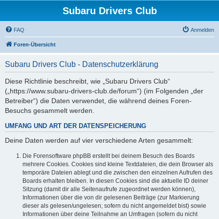
Subaru Drivers Club
FAQ
Anmelden
Foren-Übersicht
Subaru Drivers Club - Datenschutzerklärung
Diese Richtlinie beschreibt, wie „Subaru Drivers Club“
(„https://www.subaru-drivers-club.de/forum“) (im Folgenden „der
Betreiber“) die Daten verwendet, die während deines Foren-
Besuchs gesammelt werden.
UMFANG UND ART DER DATENSPEICHERUNG
Deine Daten werden auf vier verschiedene Arten gesammelt:
Die Forensoftware phpBB erstellt bei deinem Besuch des Boards
mehrere Cookies. Cookies sind kleine Textdateien, die dein Browser als
temporäre Dateien ablegt und die zwischen den einzelnen Aufrufen des
Boards erhalten bleiben. In diesen Cookies sind die aktuelle ID deiner
Sitzung (damit dir alle Seitenaufrufe zugeordnet werden können),
Informationen über die von dir gelesenen Beiträge (zur Markierung
dieser als gelesen/ungelesen; sofern du nicht angemeldet bist) sowie
Informationen über deine Teilnahme an Umfragen (sofern du nicht