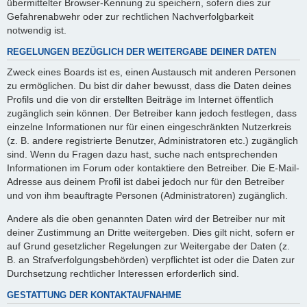
übermittelter Browser-Kennung zu speichern, sofern dies zur
Gefahrenabwehr oder zur rechtlichen Nachverfolgbarkeit
notwendig ist.
REGELUNGEN BEZÜGLICH DER WEITERGABE DEINER DATEN
Zweck eines Boards ist es, einen Austausch mit anderen Personen
zu ermöglichen. Du bist dir daher bewusst, dass die Daten deines
Profils und die von dir erstellten Beiträge im Internet öffentlich
zugänglich sein können. Der Betreiber kann jedoch festlegen, dass
einzelne Informationen nur für einen eingeschränkten Nutzerkreis
(z. B. andere registrierte Benutzer, Administratoren etc.) zugänglich
sind. Wenn du Fragen dazu hast, suche nach entsprechenden
Informationen im Forum oder kontaktiere den Betreiber. Die E-Mail-
Adresse aus deinem Profil ist dabei jedoch nur für den Betreiber
und von ihm beauftragte Personen (Administratoren) zugänglich.
Andere als die oben genannten Daten wird der Betreiber nur mit
deiner Zustimmung an Dritte weitergeben. Dies gilt nicht, sofern er
auf Grund gesetzlicher Regelungen zur Weitergabe der Daten (z.
B. an Strafverfolgungsbehörden) verpflichtet ist oder die Daten zur
Durchsetzung rechtlicher Interessen erforderlich sind.
GESTATTUNG DER KONTAKTAUFNAHME