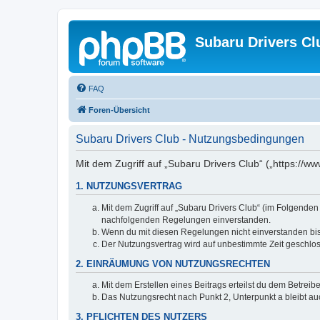
Subaru Drivers Cl
FAQ
Foren-Übersicht
Subaru Drivers Club - Nutzungsbedingungen
Mit dem Zugriff auf „Subaru Drivers Club“ („https://
1. NUTZUNGSVERTRAG
Mit dem Zugriff auf „Subaru Drivers Club“ (im Folgenden
nachfolgenden Regelungen einverstanden.
Wenn du mit diesen Regelungen nicht einverstanden bist,
Der Nutzungsvertrag wird auf unbestimmte Zeit geschlos
2. EINRÄUMUNG VON NUTZUNGSRECHTEN
Mit dem Erstellen eines Beitrags erteilst du dem Betrei
Das Nutzungsrecht nach Punkt 2, Unterpunkt a bleibt 
3. PFLICHTEN DES NUTZERS