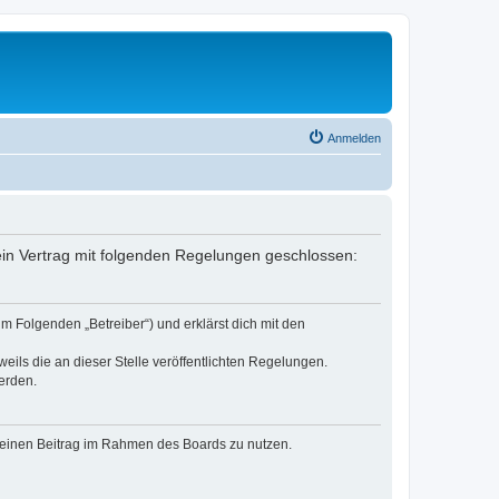
Anmelden
 ein Vertrag mit folgenden Regelungen geschlossen:
m Folgenden „Betreiber“) und erklärst dich mit den
eils die an dieser Stelle veröffentlichten Regelungen.
erden.
, deinen Beitrag im Rahmen des Boards zu nutzen.