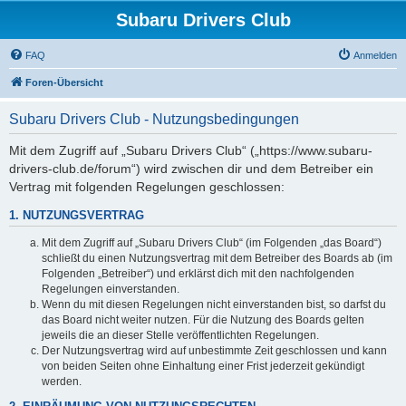
Subaru Drivers Club
FAQ
Anmelden
Foren-Übersicht
Subaru Drivers Club - Nutzungsbedingungen
Mit dem Zugriff auf „Subaru Drivers Club“ („https://www.subaru-
drivers-club.de/forum“) wird zwischen dir und dem Betreiber ein
Vertrag mit folgenden Regelungen geschlossen:
1. NUTZUNGSVERTRAG
Mit dem Zugriff auf „Subaru Drivers Club“ (im Folgenden „das Board“)
schließt du einen Nutzungsvertrag mit dem Betreiber des Boards ab (im
Folgenden „Betreiber“) und erklärst dich mit den nachfolgenden
Regelungen einverstanden.
Wenn du mit diesen Regelungen nicht einverstanden bist, so darfst du
das Board nicht weiter nutzen. Für die Nutzung des Boards gelten
jeweils die an dieser Stelle veröffentlichten Regelungen.
Der Nutzungsvertrag wird auf unbestimmte Zeit geschlossen und kann
von beiden Seiten ohne Einhaltung einer Frist jederzeit gekündigt
werden.