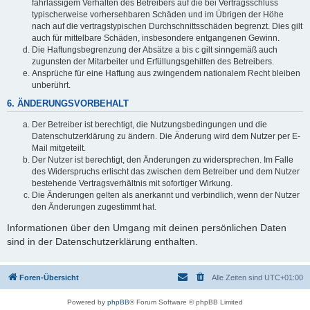
fahrlässigem Verhalten des Betreibers auf die bei Vertragsschluss
typischerweise vorhersehbaren Schäden und im Übrigen der Höhe
nach auf die vertragstypischen Durchschnittsschäden begrenzt. Dies gilt
auch für mittelbare Schäden, insbesondere entgangenen Gewinn.
Die Haftungsbegrenzung der Absätze a bis c gilt sinngemäß auch
zugunsten der Mitarbeiter und Erfüllungsgehilfen des Betreibers.
Ansprüche für eine Haftung aus zwingendem nationalem Recht bleiben
unberührt.
6. ÄNDERUNGSVORBEHALT
Der Betreiber ist berechtigt, die Nutzungsbedingungen und die
Datenschutzerklärung zu ändern. Die Änderung wird dem Nutzer per E-
Mail mitgeteilt.
Der Nutzer ist berechtigt, den Änderungen zu widersprechen. Im Falle
des Widerspruchs erlischt das zwischen dem Betreiber und dem Nutzer
bestehende Vertragsverhältnis mit sofortiger Wirkung.
Die Änderungen gelten als anerkannt und verbindlich, wenn der Nutzer
den Änderungen zugestimmt hat.
Informationen über den Umgang mit deinen persönlichen Daten
sind in der Datenschutzerklärung enthalten.
Foren-Übersicht
Alle Zeiten sind
UTC+01:00
Powered by
phpBB
® Forum Software © phpBB Limited