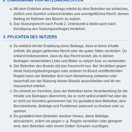
2. EINRÄUMUNG VON NUTZUNGSRECHTEN
Mit dem Erstellen eines Beitrags erteilst du dem Betreiber ein einfaches,
zeitlich und räumlich unbeschränktes und unentgeltliches Recht, deinen
Beitrag im Rahmen des Boards zu nutzen.
Das Nutzungsrecht nach Punkt 2, Unterpunkt a bleibt auch nach
Kündigung des Nutzungsvertrages bestehen.
3. PFLICHTEN DES NUTZERS
Du erklärst mit der Erstellung eines Beitrags, dass er keine Inhalte
enthält, die gegen geltendes Recht oder die guten Sitten verstoßen. Du
erklärst insbesondere, dass du das Recht besitzt, die in deinen
Beiträgen verwendeten Links und Bilder zu setzen bzw. zu verwenden.
Der Betreiber des Boards übt das Hausrecht aus. Bei Verstößen gegen
diese Nutzungsbedingungen oder anderer im Board veröffentlichten
Regeln kann der Betreiber dich nach Abmahnung zeitweise oder
dauerhaft von der Nutzung dieses Boards ausschließen und dir ein
Hausverbot erteilen.
Du nimmst zur Kenntnis, dass der Betreiber keine Verantwortung für die
Inhalte von Beiträgen übernimmt, die er nicht selbst erstellt hat oder die
er nicht zur Kenntnis genommen hat. Du gestattest dem Betreiber, dein
Benutzerkonto, Beiträge und Funktionen jederzeit zu löschen oder zu
sperren.
Du gestattest dem Betreiber darüber hinaus, deine Beiträge
abzuändern, sofern sie gegen o. g. Regeln verstoßen oder geeignet
sind, dem Betreiber oder einem Dritten Schaden zuzufügen.