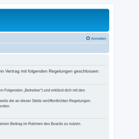
Anmelden
 ein Vertrag mit folgenden Regelungen geschlossen:
m Folgenden „Betreiber“) und erklärst dich mit den
eils die an dieser Stelle veröffentlichten Regelungen.
erden.
, deinen Beitrag im Rahmen des Boards zu nutzen.