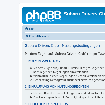
Subaru Drivers Cl
FAQ
Foren-Übersicht
Subaru Drivers Club - Nutzungsbedingungen
Mit dem Zugriff auf „Subaru Drivers Club“ („https://
1. NUTZUNGSVERTRAG
Mit dem Zugriff auf „Subaru Drivers Club“ (im Folgenden
nachfolgenden Regelungen einverstanden.
Wenn du mit diesen Regelungen nicht einverstanden bist,
Der Nutzungsvertrag wird auf unbestimmte Zeit geschlos
2. EINRÄUMUNG VON NUTZUNGSRECHTEN
Mit dem Erstellen eines Beitrags erteilst du dem Betrei
Das Nutzungsrecht nach Punkt 2, Unterpunkt a bleibt 
3. PFLICHTEN DES NUTZERS