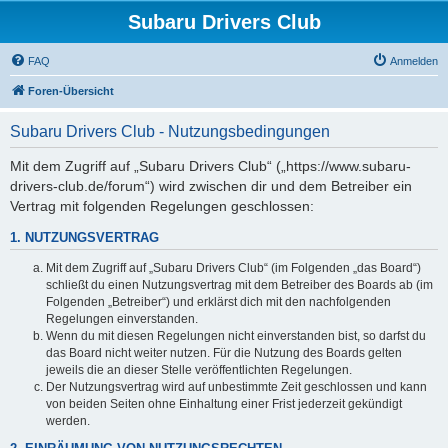
Subaru Drivers Club
FAQ
Anmelden
Foren-Übersicht
Subaru Drivers Club - Nutzungsbedingungen
Mit dem Zugriff auf „Subaru Drivers Club“ („https://www.subaru-
drivers-club.de/forum“) wird zwischen dir und dem Betreiber ein
Vertrag mit folgenden Regelungen geschlossen:
1. NUTZUNGSVERTRAG
Mit dem Zugriff auf „Subaru Drivers Club“ (im Folgenden „das Board“)
schließt du einen Nutzungsvertrag mit dem Betreiber des Boards ab (im
Folgenden „Betreiber“) und erklärst dich mit den nachfolgenden
Regelungen einverstanden.
Wenn du mit diesen Regelungen nicht einverstanden bist, so darfst du
das Board nicht weiter nutzen. Für die Nutzung des Boards gelten
jeweils die an dieser Stelle veröffentlichten Regelungen.
Der Nutzungsvertrag wird auf unbestimmte Zeit geschlossen und kann
von beiden Seiten ohne Einhaltung einer Frist jederzeit gekündigt
werden.