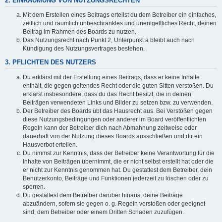
2. EINRÄUMUNG VON NUTZUNGSRECHTEN
Mit dem Erstellen eines Beitrags erteilst du dem Betreiber ein einfaches,
zeitlich und räumlich unbeschränktes und unentgeltliches Recht, deinen
Beitrag im Rahmen des Boards zu nutzen.
Das Nutzungsrecht nach Punkt 2, Unterpunkt a bleibt auch nach
Kündigung des Nutzungsvertrages bestehen.
3. PFLICHTEN DES NUTZERS
Du erklärst mit der Erstellung eines Beitrags, dass er keine Inhalte
enthält, die gegen geltendes Recht oder die guten Sitten verstoßen. Du
erklärst insbesondere, dass du das Recht besitzt, die in deinen
Beiträgen verwendeten Links und Bilder zu setzen bzw. zu verwenden.
Der Betreiber des Boards übt das Hausrecht aus. Bei Verstößen gegen
diese Nutzungsbedingungen oder anderer im Board veröffentlichten
Regeln kann der Betreiber dich nach Abmahnung zeitweise oder
dauerhaft von der Nutzung dieses Boards ausschließen und dir ein
Hausverbot erteilen.
Du nimmst zur Kenntnis, dass der Betreiber keine Verantwortung für die
Inhalte von Beiträgen übernimmt, die er nicht selbst erstellt hat oder die
er nicht zur Kenntnis genommen hat. Du gestattest dem Betreiber, dein
Benutzerkonto, Beiträge und Funktionen jederzeit zu löschen oder zu
sperren.
Du gestattest dem Betreiber darüber hinaus, deine Beiträge
abzuändern, sofern sie gegen o. g. Regeln verstoßen oder geeignet
sind, dem Betreiber oder einem Dritten Schaden zuzufügen.