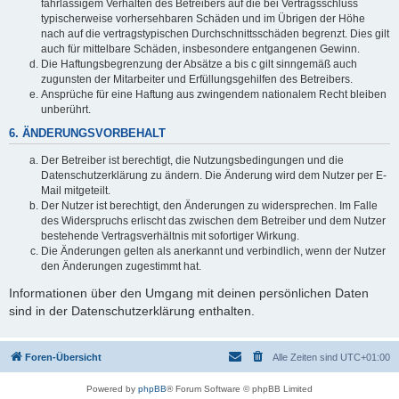
fahrlässigem Verhalten des Betreibers auf die bei Vertragsschluss
typischerweise vorhersehbaren Schäden und im Übrigen der Höhe
nach auf die vertragstypischen Durchschnittsschäden begrenzt. Dies gilt
auch für mittelbare Schäden, insbesondere entgangenen Gewinn.
Die Haftungsbegrenzung der Absätze a bis c gilt sinngemäß auch
zugunsten der Mitarbeiter und Erfüllungsgehilfen des Betreibers.
Ansprüche für eine Haftung aus zwingendem nationalem Recht bleiben
unberührt.
6. ÄNDERUNGSVORBEHALT
Der Betreiber ist berechtigt, die Nutzungsbedingungen und die
Datenschutzerklärung zu ändern. Die Änderung wird dem Nutzer per E-
Mail mitgeteilt.
Der Nutzer ist berechtigt, den Änderungen zu widersprechen. Im Falle
des Widerspruchs erlischt das zwischen dem Betreiber und dem Nutzer
bestehende Vertragsverhältnis mit sofortiger Wirkung.
Die Änderungen gelten als anerkannt und verbindlich, wenn der Nutzer
den Änderungen zugestimmt hat.
Informationen über den Umgang mit deinen persönlichen Daten
sind in der Datenschutzerklärung enthalten.
Foren-Übersicht
Alle Zeiten sind
UTC+01:00
Powered by
phpBB
® Forum Software © phpBB Limited