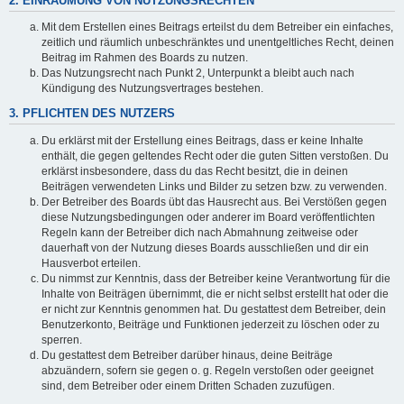
2. EINRÄUMUNG VON NUTZUNGSRECHTEN
Mit dem Erstellen eines Beitrags erteilst du dem Betreiber ein einfaches,
zeitlich und räumlich unbeschränktes und unentgeltliches Recht, deinen
Beitrag im Rahmen des Boards zu nutzen.
Das Nutzungsrecht nach Punkt 2, Unterpunkt a bleibt auch nach
Kündigung des Nutzungsvertrages bestehen.
3. PFLICHTEN DES NUTZERS
Du erklärst mit der Erstellung eines Beitrags, dass er keine Inhalte
enthält, die gegen geltendes Recht oder die guten Sitten verstoßen. Du
erklärst insbesondere, dass du das Recht besitzt, die in deinen
Beiträgen verwendeten Links und Bilder zu setzen bzw. zu verwenden.
Der Betreiber des Boards übt das Hausrecht aus. Bei Verstößen gegen
diese Nutzungsbedingungen oder anderer im Board veröffentlichten
Regeln kann der Betreiber dich nach Abmahnung zeitweise oder
dauerhaft von der Nutzung dieses Boards ausschließen und dir ein
Hausverbot erteilen.
Du nimmst zur Kenntnis, dass der Betreiber keine Verantwortung für die
Inhalte von Beiträgen übernimmt, die er nicht selbst erstellt hat oder die
er nicht zur Kenntnis genommen hat. Du gestattest dem Betreiber, dein
Benutzerkonto, Beiträge und Funktionen jederzeit zu löschen oder zu
sperren.
Du gestattest dem Betreiber darüber hinaus, deine Beiträge
abzuändern, sofern sie gegen o. g. Regeln verstoßen oder geeignet
sind, dem Betreiber oder einem Dritten Schaden zuzufügen.