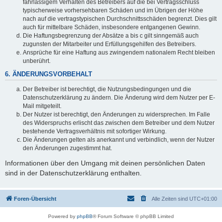
fahrlässigem Verhalten des Betreibers auf die bei Vertragsschluss
typischerweise vorhersehbaren Schäden und im Übrigen der Höhe
nach auf die vertragstypischen Durchschnittsschäden begrenzt. Dies gilt
auch für mittelbare Schäden, insbesondere entgangenen Gewinn.
Die Haftungsbegrenzung der Absätze a bis c gilt sinngemäß auch
zugunsten der Mitarbeiter und Erfüllungsgehilfen des Betreibers.
Ansprüche für eine Haftung aus zwingendem nationalem Recht bleiben
unberührt.
6. ÄNDERUNGSVORBEHALT
Der Betreiber ist berechtigt, die Nutzungsbedingungen und die
Datenschutzerklärung zu ändern. Die Änderung wird dem Nutzer per E-
Mail mitgeteilt.
Der Nutzer ist berechtigt, den Änderungen zu widersprechen. Im Falle
des Widerspruchs erlischt das zwischen dem Betreiber und dem Nutzer
bestehende Vertragsverhältnis mit sofortiger Wirkung.
Die Änderungen gelten als anerkannt und verbindlich, wenn der Nutzer
den Änderungen zugestimmt hat.
Informationen über den Umgang mit deinen persönlichen Daten
sind in der Datenschutzerklärung enthalten.
Foren-Übersicht
Alle Zeiten sind
UTC+01:00
Powered by
phpBB
® Forum Software © phpBB Limited