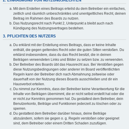
2. EINRÄUMUNG VON NUTZUNGSRECHTEN
Mit dem Erstellen eines Beitrags erteilst du dem Betreiber ein einfaches,
zeitlich und räumlich unbeschränktes und unentgeltliches Recht, deinen
Beitrag im Rahmen des Boards zu nutzen.
Das Nutzungsrecht nach Punkt 2, Unterpunkt a bleibt auch nach
Kündigung des Nutzungsvertrages bestehen.
3. PFLICHTEN DES NUTZERS
Du erklärst mit der Erstellung eines Beitrags, dass er keine Inhalte
enthält, die gegen geltendes Recht oder die guten Sitten verstoßen. Du
erklärst insbesondere, dass du das Recht besitzt, die in deinen
Beiträgen verwendeten Links und Bilder zu setzen bzw. zu verwenden.
Der Betreiber des Boards übt das Hausrecht aus. Bei Verstößen gegen
diese Nutzungsbedingungen oder anderer im Board veröffentlichten
Regeln kann der Betreiber dich nach Abmahnung zeitweise oder
dauerhaft von der Nutzung dieses Boards ausschließen und dir ein
Hausverbot erteilen.
Du nimmst zur Kenntnis, dass der Betreiber keine Verantwortung für die
Inhalte von Beiträgen übernimmt, die er nicht selbst erstellt hat oder die
er nicht zur Kenntnis genommen hat. Du gestattest dem Betreiber, dein
Benutzerkonto, Beiträge und Funktionen jederzeit zu löschen oder zu
sperren.
Du gestattest dem Betreiber darüber hinaus, deine Beiträge
abzuändern, sofern sie gegen o. g. Regeln verstoßen oder geeignet
sind, dem Betreiber oder einem Dritten Schaden zuzufügen.