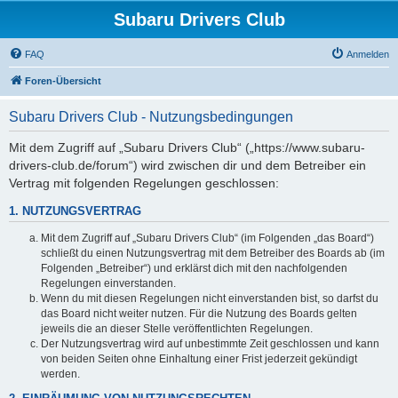
Subaru Drivers Club
FAQ
Anmelden
Foren-Übersicht
Subaru Drivers Club - Nutzungsbedingungen
Mit dem Zugriff auf „Subaru Drivers Club“ („https://www.subaru-
drivers-club.de/forum“) wird zwischen dir und dem Betreiber ein
Vertrag mit folgenden Regelungen geschlossen:
1. NUTZUNGSVERTRAG
Mit dem Zugriff auf „Subaru Drivers Club“ (im Folgenden „das Board“)
schließt du einen Nutzungsvertrag mit dem Betreiber des Boards ab (im
Folgenden „Betreiber“) und erklärst dich mit den nachfolgenden
Regelungen einverstanden.
Wenn du mit diesen Regelungen nicht einverstanden bist, so darfst du
das Board nicht weiter nutzen. Für die Nutzung des Boards gelten
jeweils die an dieser Stelle veröffentlichten Regelungen.
Der Nutzungsvertrag wird auf unbestimmte Zeit geschlossen und kann
von beiden Seiten ohne Einhaltung einer Frist jederzeit gekündigt
werden.