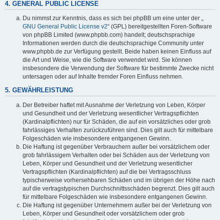
4. GENERAL PUBLIC LICENSE
Du nimmst zur Kenntnis, dass es sich bei phpBB um eine unter der „
GNU General Public License v2
“ (GPL) bereitgestellten Foren-Software
von phpBB Limited (www.phpbb.com) handelt; deutschsprachige
Informationen werden durch die deutschsprachige Community unter
www.phpbb.de zur Verfügung gestellt. Beide haben keinen Einfluss auf
die Art und Weise, wie die Software verwendet wird. Sie können
insbesondere die Verwendung der Software für bestimmte Zwecke nicht
untersagen oder auf Inhalte fremder Foren Einfluss nehmen.
5. GEWÄHRLEISTUNG
Der Betreiber haftet mit Ausnahme der Verletzung von Leben, Körper
und Gesundheit und der Verletzung wesentlicher Vertragspflichten
(Kardinalpflichten) nur für Schäden, die auf ein vorsätzliches oder grob
fahrlässiges Verhalten zurückzuführen sind. Dies gilt auch für mittelbare
Folgeschäden wie insbesondere entgangenen Gewinn.
Die Haftung ist gegenüber Verbrauchern außer bei vorsätzlichem oder
grob fahrlässigem Verhalten oder bei Schäden aus der Verletzung von
Leben, Körper und Gesundheit und der Verletzung wesentlicher
Vertragspflichten (Kardinalpflichten) auf die bei Vertragsschluss
typischerweise vorhersehbaren Schäden und im übrigen der Höhe nach
auf die vertragstypischen Durchschnittsschäden begrenzt. Dies gilt auch
für mittelbare Folgeschäden wie insbesondere entgangenen Gewinn.
Die Haftung ist gegenüber Unternehmern außer bei der Verletzung von
Leben, Körper und Gesundheit oder vorsätzlichem oder grob