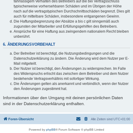
fahrlässigem Verhalten des Betreibers auf die bei Vertragsschluss
typischerweise vorhersehbaren Schäden und im Übrigen der Höhe
nach auf die vertragstypischen Durchschnittsschäden begrenzt. Dies gilt
auch für mittelbare Schäden, insbesondere entgangenen Gewinn.
Die Haftungsbegrenzung der Absätze a bis c gilt sinngemäß auch
zugunsten der Mitarbeiter und Erfüllungsgehilfen des Betreibers.
Ansprüche für eine Haftung aus zwingendem nationalem Recht bleiben
unberührt.
6. ÄNDERUNGSVORBEHALT
Der Betreiber ist berechtigt, die Nutzungsbedingungen und die
Datenschutzerklärung zu ändern. Die Änderung wird dem Nutzer per E-
Mail mitgeteilt.
Der Nutzer ist berechtigt, den Änderungen zu widersprechen. Im Falle
des Widerspruchs erlischt das zwischen dem Betreiber und dem Nutzer
bestehende Vertragsverhältnis mit sofortiger Wirkung.
Die Änderungen gelten als anerkannt und verbindlich, wenn der Nutzer
den Änderungen zugestimmt hat.
Informationen über den Umgang mit deinen persönlichen Daten
sind in der Datenschutzerklärung enthalten.
Foren-Übersicht
Alle Zeiten sind
UTC+01:00
Powered by
phpBB
® Forum Software © phpBB Limited