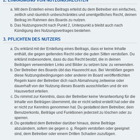
2. EINRÄUMUNG VON NUTZUNGSRECHTEN
Mit dem Erstellen eines Beitrags erteilst du dem Betreiber ein einfaches,
zeitlich und räumlich unbeschränktes und unentgeltliches Recht, deinen
Beitrag im Rahmen des Boards zu nutzen.
Das Nutzungsrecht nach Punkt 2, Unterpunkt a bleibt auch nach
Kündigung des Nutzungsvertrages bestehen.
3. PFLICHTEN DES NUTZERS
Du erklärst mit der Erstellung eines Beitrags, dass er keine Inhalte
enthält, die gegen geltendes Recht oder die guten Sitten verstoßen. Du
erklärst insbesondere, dass du das Recht besitzt, die in deinen
Beiträgen verwendeten Links und Bilder zu setzen bzw. zu verwenden.
Der Betreiber des Boards übt das Hausrecht aus. Bei Verstößen gegen
diese Nutzungsbedingungen oder anderer im Board veröffentlichten
Regeln kann der Betreiber dich nach Abmahnung zeitweise oder
dauerhaft von der Nutzung dieses Boards ausschließen und dir ein
Hausverbot erteilen.
Du nimmst zur Kenntnis, dass der Betreiber keine Verantwortung für die
Inhalte von Beiträgen übernimmt, die er nicht selbst erstellt hat oder die
er nicht zur Kenntnis genommen hat. Du gestattest dem Betreiber, dein
Benutzerkonto, Beiträge und Funktionen jederzeit zu löschen oder zu
sperren.
Du gestattest dem Betreiber darüber hinaus, deine Beiträge
abzuändern, sofern sie gegen o. g. Regeln verstoßen oder geeignet
sind, dem Betreiber oder einem Dritten Schaden zuzufügen.