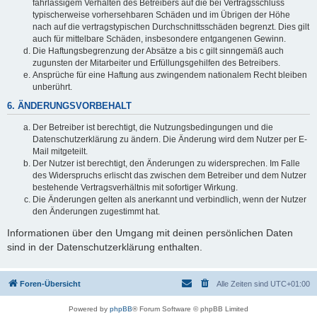
fahrlässigem Verhalten des Betreibers auf die bei Vertragsschluss
typischerweise vorhersehbaren Schäden und im Übrigen der Höhe
nach auf die vertragstypischen Durchschnittsschäden begrenzt. Dies gilt
auch für mittelbare Schäden, insbesondere entgangenen Gewinn.
Die Haftungsbegrenzung der Absätze a bis c gilt sinngemäß auch
zugunsten der Mitarbeiter und Erfüllungsgehilfen des Betreibers.
Ansprüche für eine Haftung aus zwingendem nationalem Recht bleiben
unberührt.
6. ÄNDERUNGSVORBEHALT
Der Betreiber ist berechtigt, die Nutzungsbedingungen und die
Datenschutzerklärung zu ändern. Die Änderung wird dem Nutzer per E-
Mail mitgeteilt.
Der Nutzer ist berechtigt, den Änderungen zu widersprechen. Im Falle
des Widerspruchs erlischt das zwischen dem Betreiber und dem Nutzer
bestehende Vertragsverhältnis mit sofortiger Wirkung.
Die Änderungen gelten als anerkannt und verbindlich, wenn der Nutzer
den Änderungen zugestimmt hat.
Informationen über den Umgang mit deinen persönlichen Daten
sind in der Datenschutzerklärung enthalten.
Foren-Übersicht
Alle Zeiten sind
UTC+01:00
Powered by
phpBB
® Forum Software © phpBB Limited