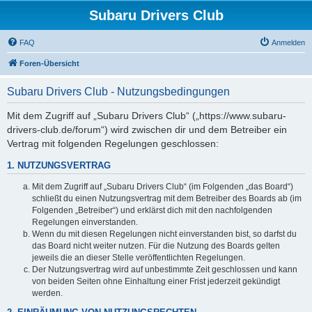
Subaru Drivers Club
FAQ
Anmelden
Foren-Übersicht
Subaru Drivers Club - Nutzungsbedingungen
Mit dem Zugriff auf „Subaru Drivers Club“ („https://www.subaru-
drivers-club.de/forum“) wird zwischen dir und dem Betreiber ein
Vertrag mit folgenden Regelungen geschlossen:
1. NUTZUNGSVERTRAG
Mit dem Zugriff auf „Subaru Drivers Club“ (im Folgenden „das Board“)
schließt du einen Nutzungsvertrag mit dem Betreiber des Boards ab (im
Folgenden „Betreiber“) und erklärst dich mit den nachfolgenden
Regelungen einverstanden.
Wenn du mit diesen Regelungen nicht einverstanden bist, so darfst du
das Board nicht weiter nutzen. Für die Nutzung des Boards gelten
jeweils die an dieser Stelle veröffentlichten Regelungen.
Der Nutzungsvertrag wird auf unbestimmte Zeit geschlossen und kann
von beiden Seiten ohne Einhaltung einer Frist jederzeit gekündigt
werden.