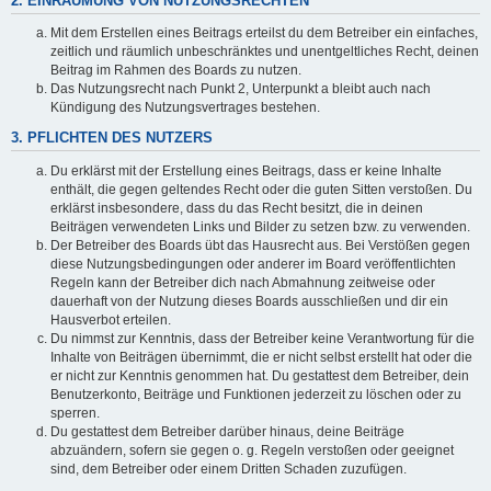
2. EINRÄUMUNG VON NUTZUNGSRECHTEN
Mit dem Erstellen eines Beitrags erteilst du dem Betreiber ein einfaches,
zeitlich und räumlich unbeschränktes und unentgeltliches Recht, deinen
Beitrag im Rahmen des Boards zu nutzen.
Das Nutzungsrecht nach Punkt 2, Unterpunkt a bleibt auch nach
Kündigung des Nutzungsvertrages bestehen.
3. PFLICHTEN DES NUTZERS
Du erklärst mit der Erstellung eines Beitrags, dass er keine Inhalte
enthält, die gegen geltendes Recht oder die guten Sitten verstoßen. Du
erklärst insbesondere, dass du das Recht besitzt, die in deinen
Beiträgen verwendeten Links und Bilder zu setzen bzw. zu verwenden.
Der Betreiber des Boards übt das Hausrecht aus. Bei Verstößen gegen
diese Nutzungsbedingungen oder anderer im Board veröffentlichten
Regeln kann der Betreiber dich nach Abmahnung zeitweise oder
dauerhaft von der Nutzung dieses Boards ausschließen und dir ein
Hausverbot erteilen.
Du nimmst zur Kenntnis, dass der Betreiber keine Verantwortung für die
Inhalte von Beiträgen übernimmt, die er nicht selbst erstellt hat oder die
er nicht zur Kenntnis genommen hat. Du gestattest dem Betreiber, dein
Benutzerkonto, Beiträge und Funktionen jederzeit zu löschen oder zu
sperren.
Du gestattest dem Betreiber darüber hinaus, deine Beiträge
abzuändern, sofern sie gegen o. g. Regeln verstoßen oder geeignet
sind, dem Betreiber oder einem Dritten Schaden zuzufügen.