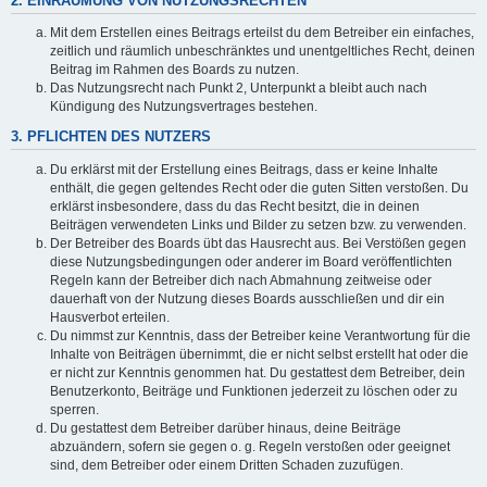
2. EINRÄUMUNG VON NUTZUNGSRECHTEN
Mit dem Erstellen eines Beitrags erteilst du dem Betreiber ein einfaches,
zeitlich und räumlich unbeschränktes und unentgeltliches Recht, deinen
Beitrag im Rahmen des Boards zu nutzen.
Das Nutzungsrecht nach Punkt 2, Unterpunkt a bleibt auch nach
Kündigung des Nutzungsvertrages bestehen.
3. PFLICHTEN DES NUTZERS
Du erklärst mit der Erstellung eines Beitrags, dass er keine Inhalte
enthält, die gegen geltendes Recht oder die guten Sitten verstoßen. Du
erklärst insbesondere, dass du das Recht besitzt, die in deinen
Beiträgen verwendeten Links und Bilder zu setzen bzw. zu verwenden.
Der Betreiber des Boards übt das Hausrecht aus. Bei Verstößen gegen
diese Nutzungsbedingungen oder anderer im Board veröffentlichten
Regeln kann der Betreiber dich nach Abmahnung zeitweise oder
dauerhaft von der Nutzung dieses Boards ausschließen und dir ein
Hausverbot erteilen.
Du nimmst zur Kenntnis, dass der Betreiber keine Verantwortung für die
Inhalte von Beiträgen übernimmt, die er nicht selbst erstellt hat oder die
er nicht zur Kenntnis genommen hat. Du gestattest dem Betreiber, dein
Benutzerkonto, Beiträge und Funktionen jederzeit zu löschen oder zu
sperren.
Du gestattest dem Betreiber darüber hinaus, deine Beiträge
abzuändern, sofern sie gegen o. g. Regeln verstoßen oder geeignet
sind, dem Betreiber oder einem Dritten Schaden zuzufügen.