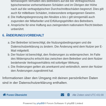
fahrlässigem Verhalten des Betreibers auf die bei Vertragsschluss
typischerweise vorhersehbaren Schäden und im Übrigen der Höhe
nach auf die vertragstypischen Durchschnittsschäden begrenzt. Dies gilt
auch für mittelbare Schäden, insbesondere entgangenen Gewinn.
Die Haftungsbegrenzung der Absätze a bis c gilt sinngemäß auch
zugunsten der Mitarbeiter und Erfüllungsgehilfen des Betreibers.
Ansprüche für eine Haftung aus zwingendem nationalem Recht bleiben
unberührt.
6. ÄNDERUNGSVORBEHALT
Der Betreiber ist berechtigt, die Nutzungsbedingungen und die
Datenschutzerklärung zu ändern. Die Änderung wird dem Nutzer per E-
Mail mitgeteilt.
Der Nutzer ist berechtigt, den Änderungen zu widersprechen. Im Falle
des Widerspruchs erlischt das zwischen dem Betreiber und dem Nutzer
bestehende Vertragsverhältnis mit sofortiger Wirkung.
Die Änderungen gelten als anerkannt und verbindlich, wenn der Nutzer
den Änderungen zugestimmt hat.
Informationen über den Umgang mit deinen persönlichen Daten
sind in der Datenschutzerklärung enthalten.
Foren-Übersicht
Alle Zeiten sind
UTC+01:00
Powered by
phpBB
® Forum Software © phpBB Limited