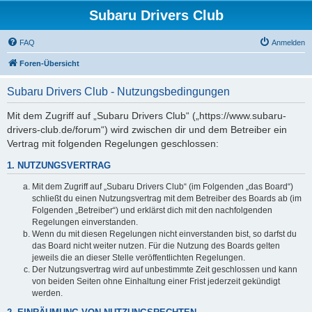
Subaru Drivers Club
FAQ
Anmelden
Foren-Übersicht
Subaru Drivers Club - Nutzungsbedingungen
Mit dem Zugriff auf „Subaru Drivers Club“ („https://www.subaru-
drivers-club.de/forum“) wird zwischen dir und dem Betreiber ein
Vertrag mit folgenden Regelungen geschlossen:
1. NUTZUNGSVERTRAG
Mit dem Zugriff auf „Subaru Drivers Club“ (im Folgenden „das Board“)
schließt du einen Nutzungsvertrag mit dem Betreiber des Boards ab (im
Folgenden „Betreiber“) und erklärst dich mit den nachfolgenden
Regelungen einverstanden.
Wenn du mit diesen Regelungen nicht einverstanden bist, so darfst du
das Board nicht weiter nutzen. Für die Nutzung des Boards gelten
jeweils die an dieser Stelle veröffentlichten Regelungen.
Der Nutzungsvertrag wird auf unbestimmte Zeit geschlossen und kann
von beiden Seiten ohne Einhaltung einer Frist jederzeit gekündigt
werden.