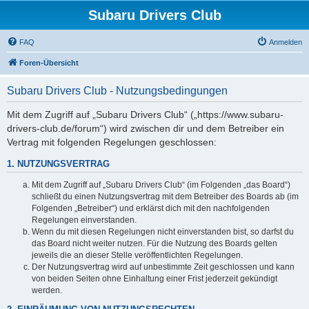
Subaru Drivers Club
FAQ
Anmelden
Foren-Übersicht
Subaru Drivers Club - Nutzungsbedingungen
Mit dem Zugriff auf „Subaru Drivers Club“ („https://www.subaru-
drivers-club.de/forum“) wird zwischen dir und dem Betreiber ein
Vertrag mit folgenden Regelungen geschlossen:
1. NUTZUNGSVERTRAG
Mit dem Zugriff auf „Subaru Drivers Club“ (im Folgenden „das Board“)
schließt du einen Nutzungsvertrag mit dem Betreiber des Boards ab (im
Folgenden „Betreiber“) und erklärst dich mit den nachfolgenden
Regelungen einverstanden.
Wenn du mit diesen Regelungen nicht einverstanden bist, so darfst du
das Board nicht weiter nutzen. Für die Nutzung des Boards gelten
jeweils die an dieser Stelle veröffentlichten Regelungen.
Der Nutzungsvertrag wird auf unbestimmte Zeit geschlossen und kann
von beiden Seiten ohne Einhaltung einer Frist jederzeit gekündigt
werden.