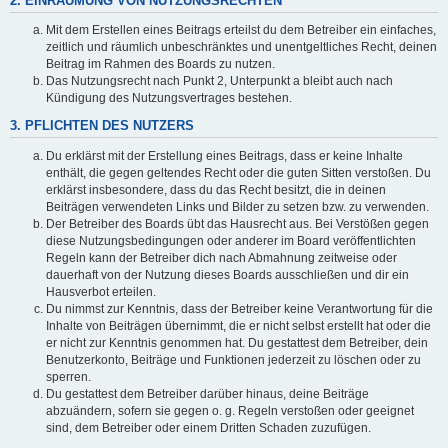
2. EINRÄUMUNG VON NUTZUNGSRECHTEN
Mit dem Erstellen eines Beitrags erteilst du dem Betreiber ein einfaches,
zeitlich und räumlich unbeschränktes und unentgeltliches Recht, deinen
Beitrag im Rahmen des Boards zu nutzen.
Das Nutzungsrecht nach Punkt 2, Unterpunkt a bleibt auch nach
Kündigung des Nutzungsvertrages bestehen.
3. PFLICHTEN DES NUTZERS
Du erklärst mit der Erstellung eines Beitrags, dass er keine Inhalte
enthält, die gegen geltendes Recht oder die guten Sitten verstoßen. Du
erklärst insbesondere, dass du das Recht besitzt, die in deinen
Beiträgen verwendeten Links und Bilder zu setzen bzw. zu verwenden.
Der Betreiber des Boards übt das Hausrecht aus. Bei Verstößen gegen
diese Nutzungsbedingungen oder anderer im Board veröffentlichten
Regeln kann der Betreiber dich nach Abmahnung zeitweise oder
dauerhaft von der Nutzung dieses Boards ausschließen und dir ein
Hausverbot erteilen.
Du nimmst zur Kenntnis, dass der Betreiber keine Verantwortung für die
Inhalte von Beiträgen übernimmt, die er nicht selbst erstellt hat oder die
er nicht zur Kenntnis genommen hat. Du gestattest dem Betreiber, dein
Benutzerkonto, Beiträge und Funktionen jederzeit zu löschen oder zu
sperren.
Du gestattest dem Betreiber darüber hinaus, deine Beiträge
abzuändern, sofern sie gegen o. g. Regeln verstoßen oder geeignet
sind, dem Betreiber oder einem Dritten Schaden zuzufügen.