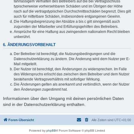
fahrlässigem Verhalten des Betreibers auf die bei Vertragsschluss
typischerweise vorhersehbaren Schäden und im Übrigen der Höhe
nach auf die vertragstypischen Durchschnittsschäden begrenzt. Dies gilt
auch für mittelbare Schäden, insbesondere entgangenen Gewinn.
Die Haftungsbegrenzung der Absätze a bis c gilt sinngemäß auch
zugunsten der Mitarbeiter und Erfüllungsgehilfen des Betreibers.
Ansprüche für eine Haftung aus zwingendem nationalem Recht bleiben
unberührt.
6. ÄNDERUNGSVORBEHALT
Der Betreiber ist berechtigt, die Nutzungsbedingungen und die
Datenschutzerklärung zu ändern. Die Änderung wird dem Nutzer per E-
Mail mitgeteilt.
Der Nutzer ist berechtigt, den Änderungen zu widersprechen. Im Falle
des Widerspruchs erlischt das zwischen dem Betreiber und dem Nutzer
bestehende Vertragsverhältnis mit sofortiger Wirkung.
Die Änderungen gelten als anerkannt und verbindlich, wenn der Nutzer
den Änderungen zugestimmt hat.
Informationen über den Umgang mit deinen persönlichen Daten
sind in der Datenschutzerklärung enthalten.
Foren-Übersicht
Alle Zeiten sind
UTC+01:00
Powered by
phpBB
® Forum Software © phpBB Limited